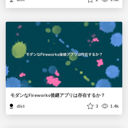
モダンなFireworks後継アプリは存在するか？
dist
3
1.4k