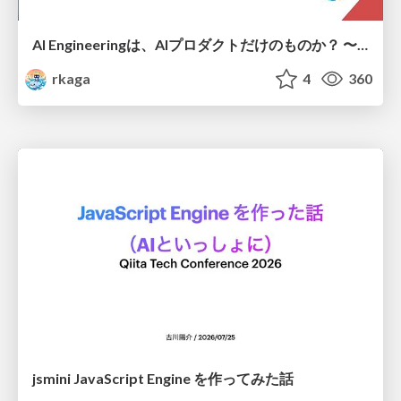
AI Engineeringは、AIプロダクトだけのものか？ 〜AIがソフトウェアを作る時代の新しい当たり前〜 / No AI in your product. AI Engineering in your development.
rkaga
4
360
jsmini JavaScript Engine を作ってみた話