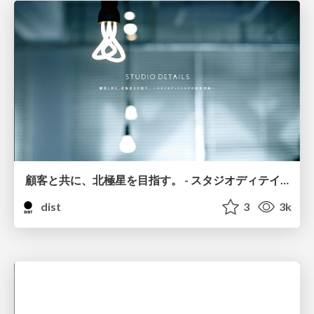
顧客と共に、北極星を目指す。 - スタジオディテイルズの制作現場 -
dist
3
3k