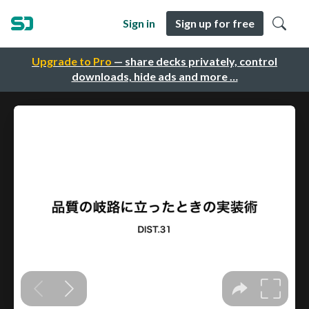
Sign in
Sign up for free
Upgrade to Pro
— share decks privately, control
downloads, hide ads and more …