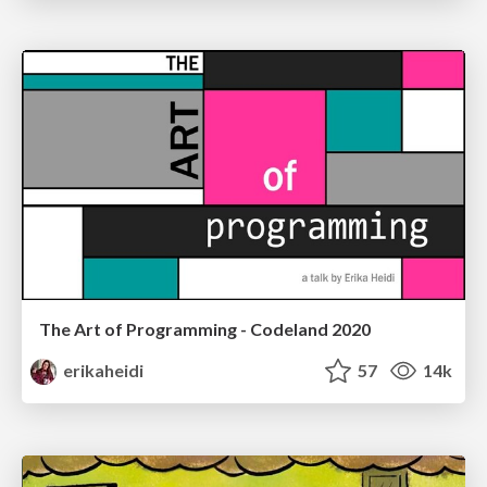
The Art of Programming - Codeland 2020
erikaheidi
57
14k