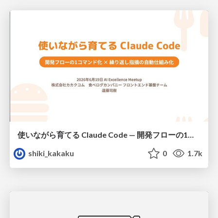
使いながら育てる Claude Code — 開発フローの1コマンド化 × 繰り返し指摘の自動仕組み化
shiki_kakaku
0
1.7k