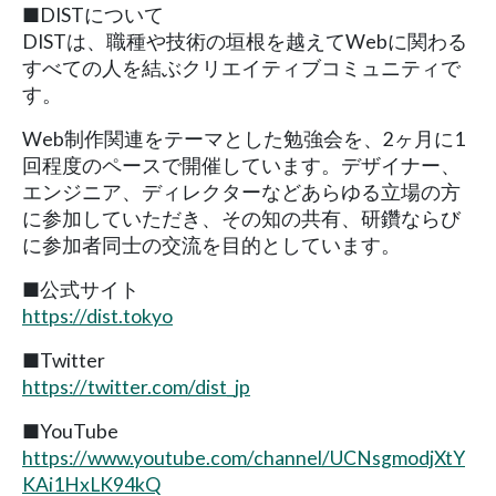
■DISTについて
DISTは、職種や技術の垣根を越えてWebに関わる
すべての人を結ぶクリエイティブコミュニティで
す。
Web制作関連をテーマとした勉強会を、2ヶ月に1
回程度のペースで開催しています。デザイナー、
エンジニア、ディレクターなどあらゆる立場の方
に参加していただき、その知の共有、研鑽ならび
に参加者同士の交流を目的としています。
■公式サイト
https://dist.tokyo
■Twitter
https://twitter.com/dist_jp
■YouTube
https://www.youtube.com/channel/UCNsgmodjXtY
KAi1HxLK94kQ