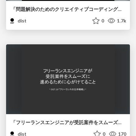
「問題解決のためのクリエイティブコーディング」博報堂 アイ・スタジオ UXデザイナー 小井 仁
dist
0
1.7k
「フリーランスエンジニアが受託案件をスムーズに進めるために心がけてること」西塚 豪
dist
0
170