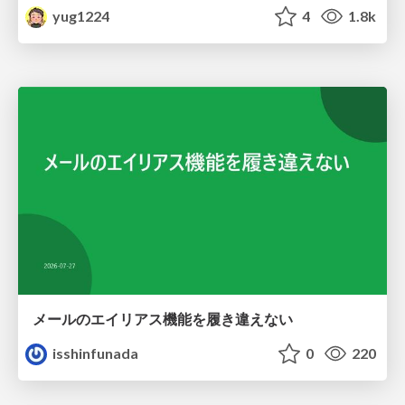
yug1224
4
1.8k
メールのエイリアス機能を履き違えない
isshinfunada
0
220