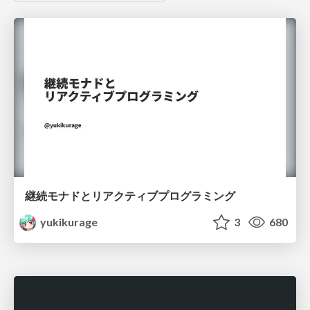
継続モナドとリアクティブプログラミング
yukikurage
3
680