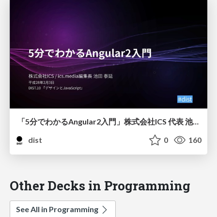
「5分でわかるAngular2入門」株式会社ICS 代表 池田 泰延
dist
0
160
Other Decks in Programming
See All in Programming