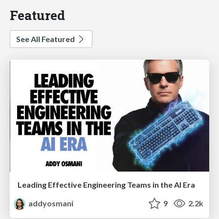
Featured
See All Featured
Leading Effective Engineering Teams in the AI Era
addyosmani
9
2.2k