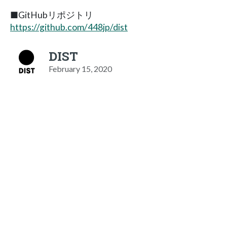
■GitHubリポジトリ
https://github.com/448jp/dist
DIST
February 15, 2020