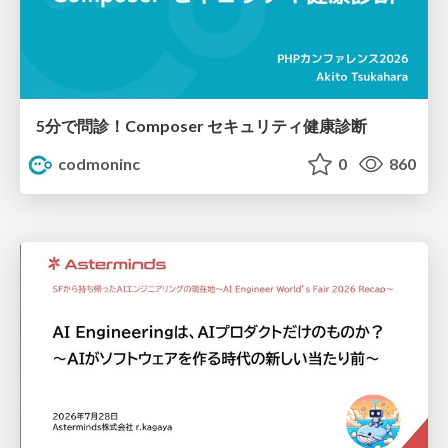
5分で問診！Composer セキュリティ健康診断
codmoninc
0
860