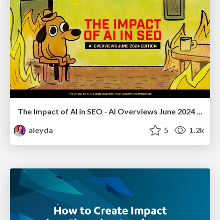
The Impact of AI in SEO - AI Overviews June 2024 Edition
aleyda
5
1.2k