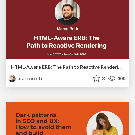
HTML-Aware ERB: The Path to Reactive Rendering @ RubyCon 2026, Rimini, Italy
marcoroth
3
400