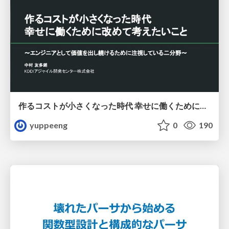
作るコストが小さくなった時代 幸せに働くために改めて考えたいこと 〜エンジニアとして価値を出し続けるために注視している二分野〜
yuppeeng
0
190