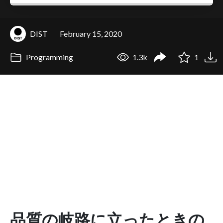
DIST
February 15, 2020
Programming
1.3k
1
品質の岐路に立ったときの