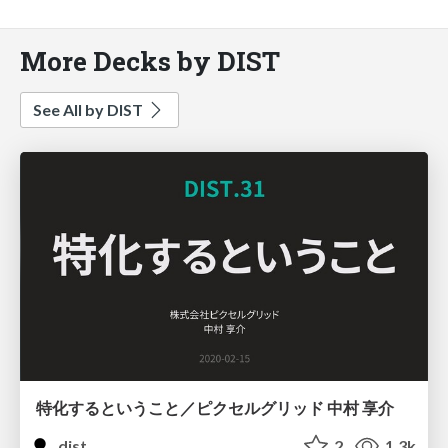
More Decks by DIST
See All by DIST
特化するということ／ピクセルグリッド 中村 享介
dist
2
1.3k