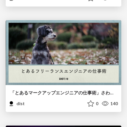
「とあるマークアップエンジニアの仕事術」さわだ えり
dist
0
140