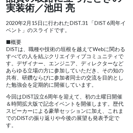
実装術／池田 亮
2020年2月15日に行われたDIST.31 「DIST 6周年イ
ベント」のスライドです。
■概要
DISTは、職種や技術の垣根を越えてWebに関わる
すべての人を結ぶクリエイティブコミュニティで
す。デザイナー、エンジニア、ディレクターなど
あらゆる立場の方に参加していただき、その知の
共有、研鑽ならびに参加者同士の交流を目的とし
た勉強会を定期的に開催しています。
今回はDIST設立6周年を迎えて、初の土曜日開催
＆時間拡大版で記念イベントを開催します。歴代
スピーカーによる豪華セッションに加え、これま
でのDISTの振り返りや今後の展望も発表予定で
す。