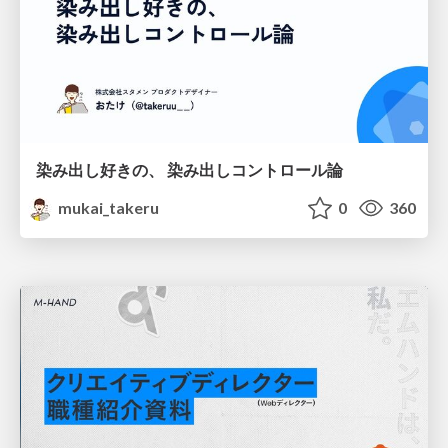
染み出し好きの、 染み出しコントロール論
mukai_takeru
0
360