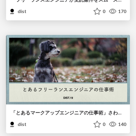
dist
0
170
「とあるマークアップエンジニアの仕事術」さわだ えり
dist
0
140