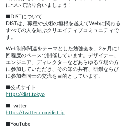
について語り合いましょう！
■DISTについて
DISTは、職種や技術の垣根を越えてWebに関わる
すべての人を結ぶクリエイティブコミュニティで
す。
Web制作関連をテーマとした勉強会を、2ヶ月に1
回程度のペースで開催しています。デザイナー、
エンジニア、ディレクターなどあらゆる立場の方
に参加していただき、その知の共有、研鑽ならび
に参加者同士の交流を目的としています。
■公式サイト
https://dist.tokyo
■Twitter
https://twitter.com/dist_jp
■YouTube