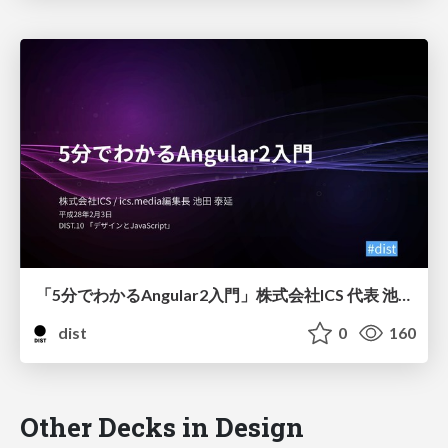
「5分でわかるAngular2入門」株式会社ICS 代表 池田 泰延
dist
0
160
Other Decks in Design