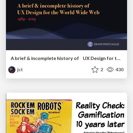
A brief & incomplete history of UX Design for the World Wide Web: 1989–2019
jct
2
430