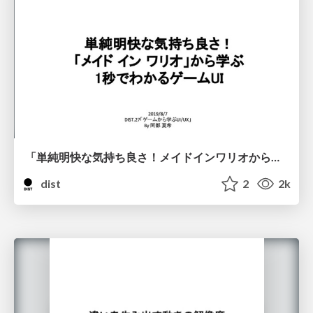
「単純明快な気持ち良さ！メイドインワリオから学ぶ1秒でわかるゲームUI」株式会社i-plug サービス開発部 UXグループプランニングチーム デザイナー 阿部 夏希
dist
2
2k