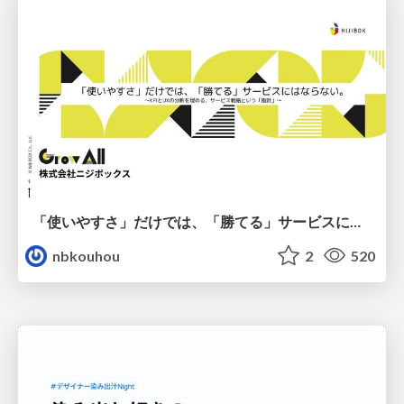
「使いやすさ」だけでは、「勝てる」サービスにはならない。〜KPIとUXの分断を埋める、サービス戦略という「指針」〜
nbkouhou
2
520