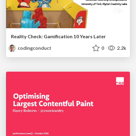
Reality Check: Gamification 10 Years Later
codingconduct
0
2.2k