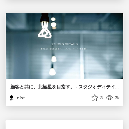
顧客と共に、北極星を目指す。 - スタジオディテイルズの制作現場 -
dist
3
3k