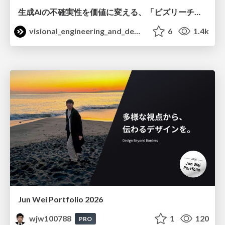
生成AIの不確実性を価値に変える、「ビズリーチ」の体験設計 / KNOTS2026
visional_engineering_and_design
6
1.4k
Jun Wei Portfolio 2026
wjw100788
1
120
PRO