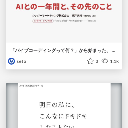
「バイブコーディングって何？」から始まった、 AIとの一年間と、その先のこと
seto
0
1.1k