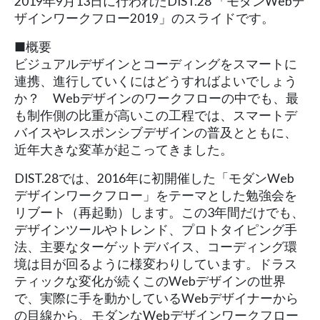
2019年9月13日に行われたDIST.28 「モダンWebデ
ザインワークフロー2019」のスライドです。
■概要
ビジュアルデザインとコーディングをスマートに
連携、進行していくにはどうすればよいでしょう
か？ Webデザインのワークフローの中でも、最
も制作側の比重が高いこの工程では、スマートデ
バイスやレスポンシブデザインの普及とともに、
近年大きな変革が起こってきました。
DIST.28では、2016年に初開催した「モダンWeb
デザインワークフロー」をテーマとした勉強会を
リブート（再起動）します。この3年間だけでも、
デザインツールやトレンド、プロトタイピング手
法、主要なターゲットデバイス、コーディング環
境は目が回るように様変わりしています。ドラス
ティックな変化が続くこのWebデザインの世界
で、実際に手を動かしているWebデザイナーから
の目線から、モダンなWebデザインワークフロー