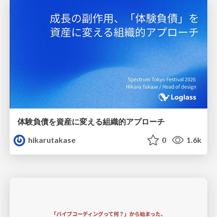
体験負債を資産に変える組織的アプローチ
hikarutakase
0
1.6k