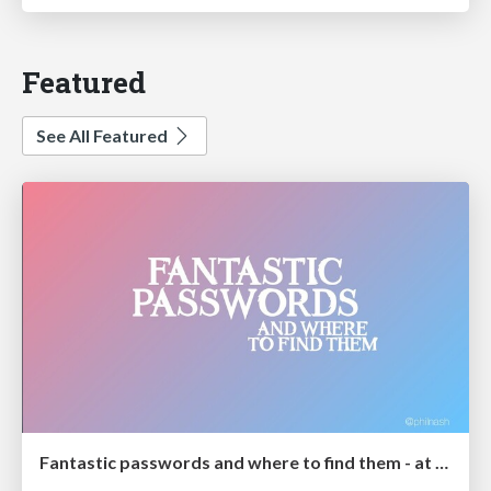
Featured
See All Featured
Fantastic passwords and where to find them - at NoRuKo