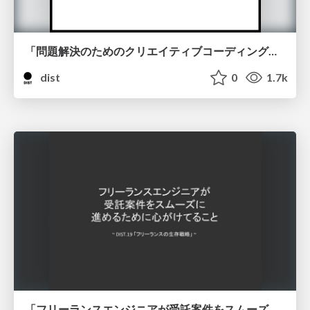
「問題解決のためのクリエイティブコーディング」博報堂 アイ・スタジオ UXデザイナー 小井 仁
dist
0
1.7k
「フリーランスエンジニアが受託案件をスムーズに進めるために心がけてること」西塚 豪