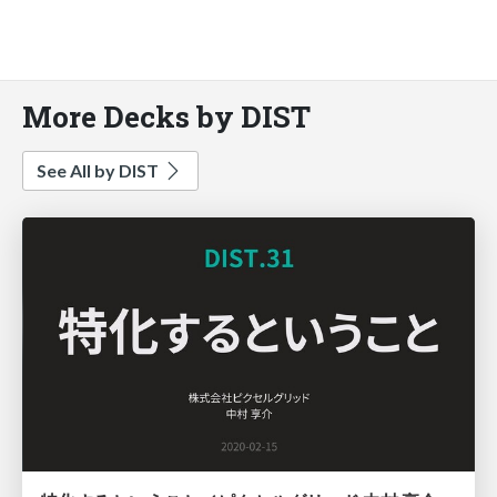
More Decks by DIST
See All by DIST