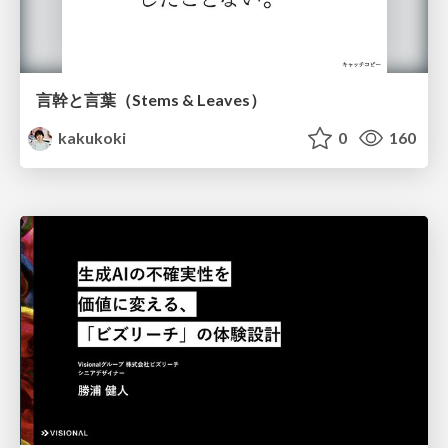
言幹と言葉（Stems & Leaves）
kakukoki
0
160