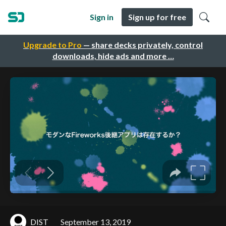
Sign in
Sign up for free
Upgrade to Pro
— share decks privately, control
downloads, hide ads and more …
DIST
September 13, 2019