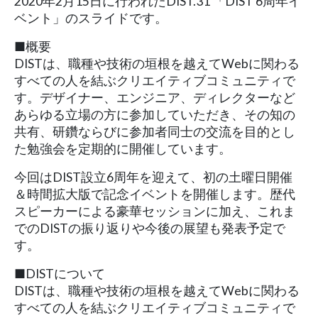
2020年2月15日に行われたDIST.31 「DIST 6周年イ
ベント」のスライドです。
■概要
DISTは、職種や技術の垣根を越えてWebに関わる
すべての人を結ぶクリエイティブコミュニティで
す。デザイナー、エンジニア、ディレクターなど
あらゆる立場の方に参加していただき、その知の
共有、研鑽ならびに参加者同士の交流を目的とし
た勉強会を定期的に開催しています。
今回はDIST設立6周年を迎えて、初の土曜日開催
＆時間拡大版で記念イベントを開催します。歴代
スピーカーによる豪華セッションに加え、これま
でのDISTの振り返りや今後の展望も発表予定で
す。
■DISTについて
DISTは、職種や技術の垣根を越えてWebに関わる
すべての人を結ぶクリエイティブコミュニティで