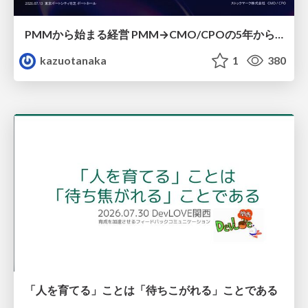
PMMから始まる経営 PMM→CMO/CPOの5年から導いた、 PMMの役割
kazuotanaka
1
380
「人を育てる」ことは「待ちこがれる」ことである