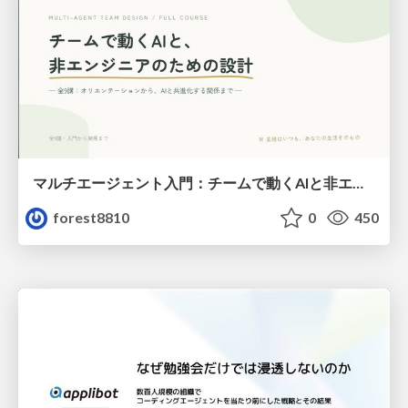
マルチエージェント入門：チームで動くAIと非エンジニアのための設計（Claude Code）
forest8810
0
450