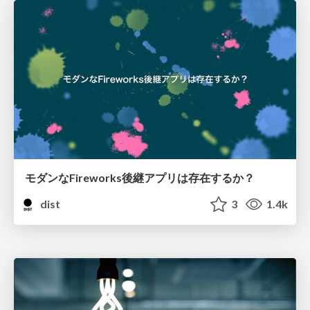
モダンなFireworks後継アプリは存在するか？
dist
3
1.4k