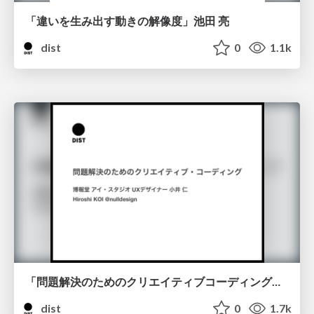
「違いを生み出す動きの解像度」池田 亮
dist
0
1.1k
「問題解決のためのクリエイティブコーディング」博報堂 アイ・スタジオ UXデザイナー 小井 仁
dist
0
1.7k