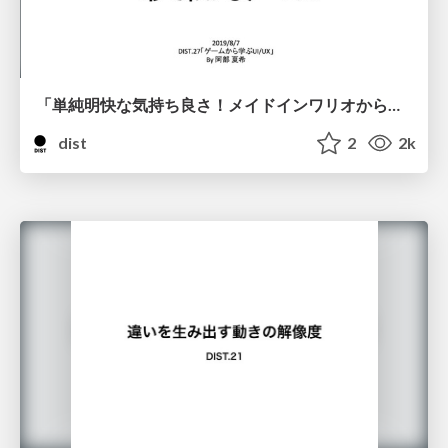
「単純明快な気持ち良さ！メイドインワリオから学ぶ1秒でわかるゲームUI」株式会社i-plug サービス開発部 UXグループプランニングチーム デザイナー 阿部 夏希
dist
2
2k