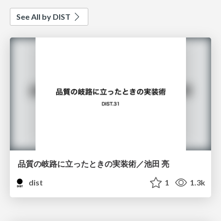
See All by DIST
品質の岐路に立ったときの実装術／池田 亮
dist
1
1.3k