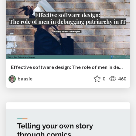
Effective software design: The role of men in debugging patriarchy in IT @ Voxxed Days AMS
baasie
0
460