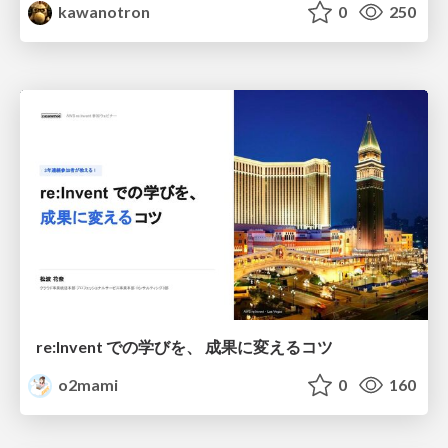
kawanotron
0
250
re:Invent での学びを、 成果に変えるコツ
o2mami
0
160