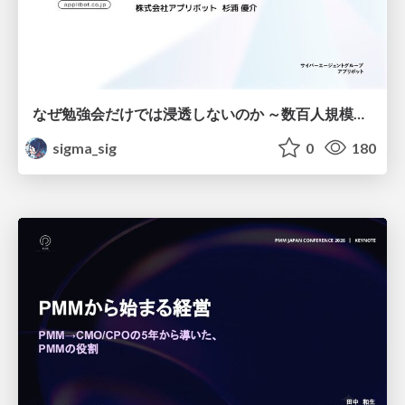
なぜ勉強会だけでは浸透しないのか ～数百人規模の組織でコーディングエージェントを当たり前にした戦略とその結果～
sigma_sig
0
180