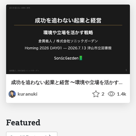
成功を追わない起業と経営 〜環境や立場を活かす戦略（Homing 2026）
kuranuki
2
1.4k
Featured