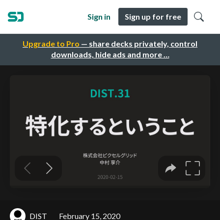
Sign in
Sign up for free
Upgrade to Pro
— share decks privately, control
downloads, hide ads and more …
DIST
February 15, 2020