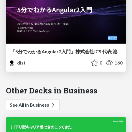
「5分でわかるAngular2入門」株式会社ICS 代表 池田 泰延
dist
0
160
Other Decks in Business
See All in Business