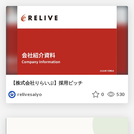
【株式会社りらいぶ】採用ピッチ
relivesaiyo
0
530