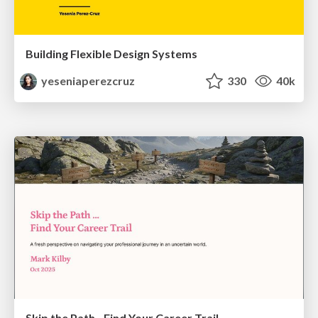
Building Flexible Design Systems
yeseniaperezcruz
330
40k
Skip the Path - Find Your Career Trail