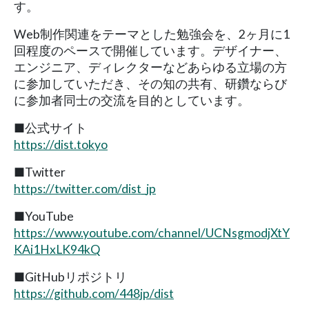
す。
Web制作関連をテーマとした勉強会を、2ヶ月に1
回程度のペースで開催しています。デザイナー、
エンジニア、ディレクターなどあらゆる立場の方
に参加していただき、その知の共有、研鑽ならび
に参加者同士の交流を目的としています。
■公式サイト
https://dist.tokyo
■Twitter
https://twitter.com/dist_jp
■YouTube
https://www.youtube.com/channel/UCNsgmodjXtY
KAi1HxLK94kQ
■GitHubリポジトリ
https://github.com/448jp/dist