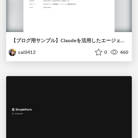
【ブログ用サンプル】Claudeを活用したエージェント分析レポート自動生成例
sai0412
0
460