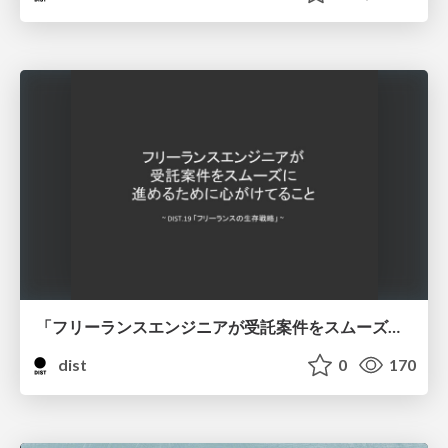
「フリーランスエンジニアが受託案件をスムーズに進めるために心がけてること」西塚 豪
dist
0
170