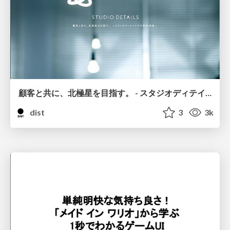
顧客と共に、北極星を目指す。 - スタジオディテイルズの制作現場 -
dist
3
3k