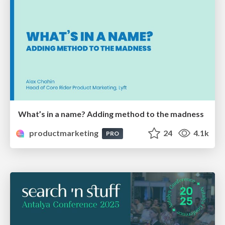
What’s in a name? Adding method to the madness
productmarketing
24
4.1k
PRO