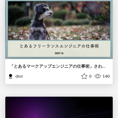
「とあるマークアップエンジニアの仕事術」さわだ えり
dist
0
140