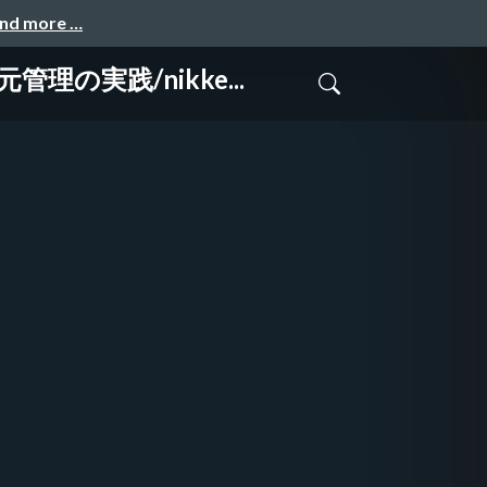
and more …
管理の実践/nikke...