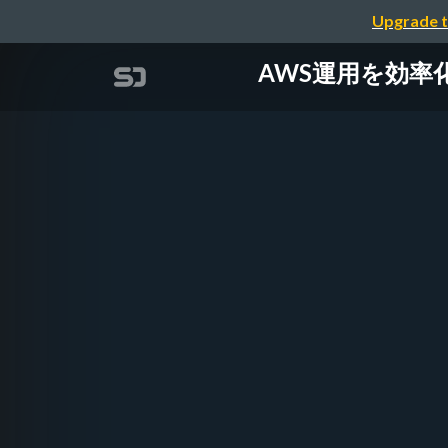
Upgrade t
AWS運用を効率化する