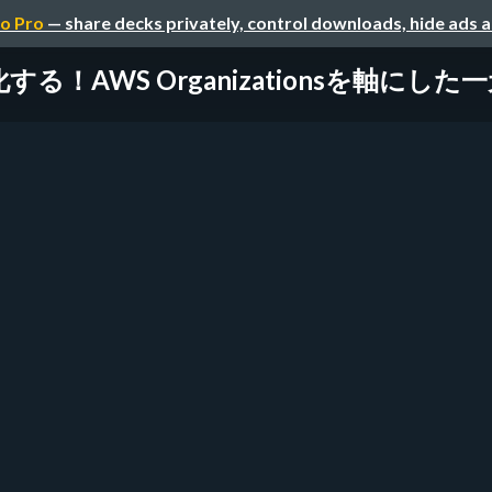
o Pro
— share decks privately, control downloads, hide ads 
！AWS Organizationsを軸にした一元