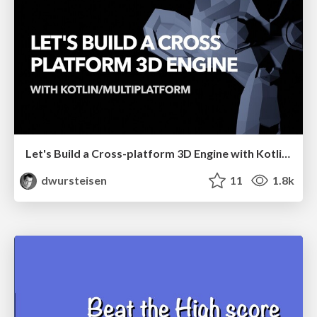
Let's Build a Cross-platform 3D Engine with Kotlin/Multiplatform
dwursteisen
11
1.8k