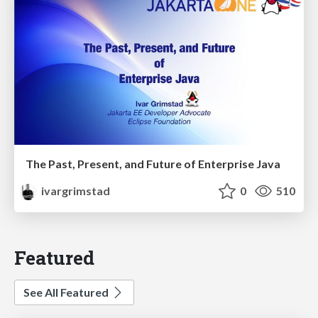
The Past, Present, and Future of Enterprise Java
ivargrimstad
0
510
Featured
See All Featured