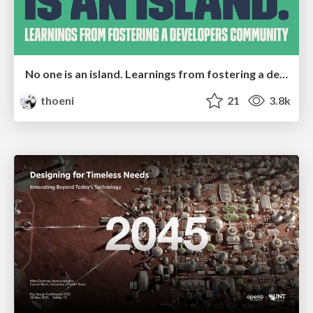
No one is an island. Learnings from fostering a developers community.
thoeni
21
3.8k