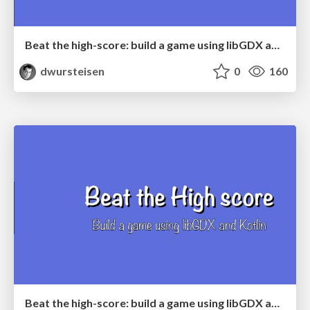
Beat the high-score: build a game using libGDX and Kotlin
dwursteisen
0
160
Beat the high-score: build a game using libGDX and Kotlin