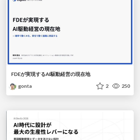
FDEが実現するAI駆動経営の現在地
gonta
2
250