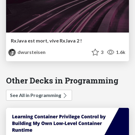
RxJava est mort, vive RxJava 2 !
dwursteisen
3
1.6k
Other Decks in Programming
See All in Programming