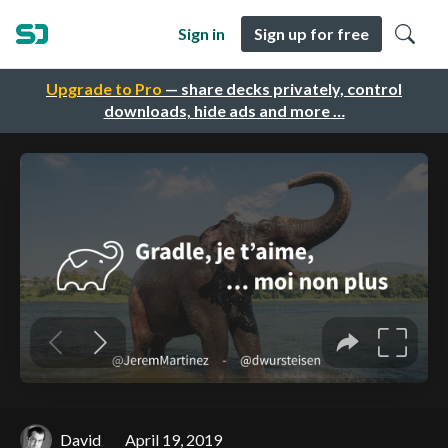
Sign in
Sign up for free
Upgrade to Pro
— share decks privately, control
downloads, hide ads and more …
David
April 19, 2019