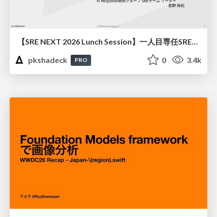
【SRE NEXT 2026 Lunch Session】一人目専任SREの立ち上げを加速する ― AIと進めたオンボーディングで2分を0.04秒にした話
pkshadeck
0
3.4k
PRO