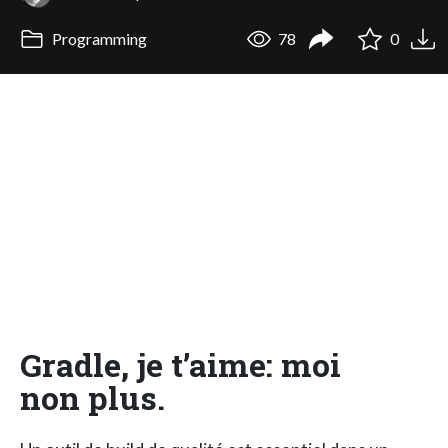
Programming
78
0
Gradle, je t’aime: moi
non plus.