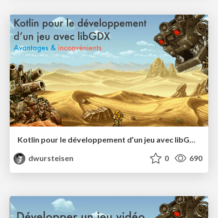
Kotlin pour le développement d’un jeu avec libGDX : avantage & inconvénient
dwursteisen
0
690