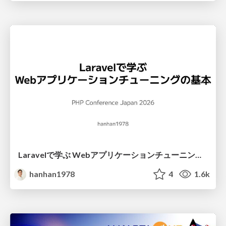
Laravelで学ぶ Webアプリケーションチューニング入門/web_application_tuning_101
hanhan1978
4
1.6k