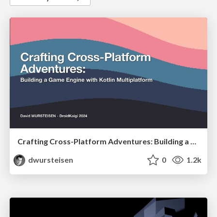
Crafting Cross-Platform Adventures: Building a Game Engine with Kotlin Multiplatform
dwursteisen
0
1.2k