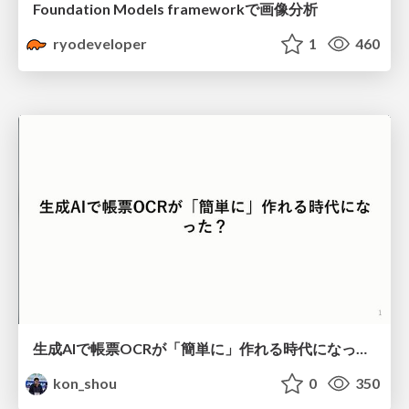
Foundation Models frameworkで画像分析
ryodeveloper
1
460
生成AIで帳票OCRが「簡単に」作れる時代になった？
kon_shou
0
350