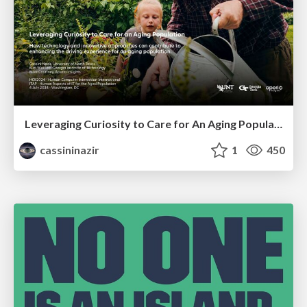
Leveraging Curiosity to Care for An Aging Population
cassininazir
1
450