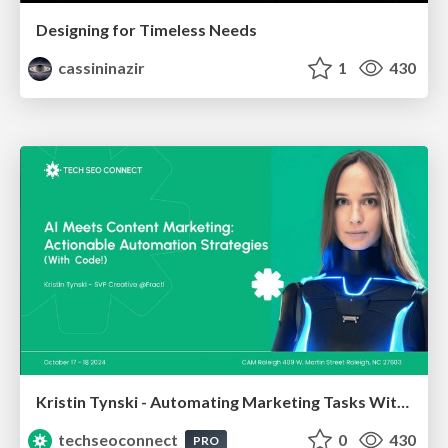
Designing for Timeless Needs
cassininazir
1
430
Kristin Tynski - Automating Marketing Tasks With AI
techseoconnect
0
430
PRO