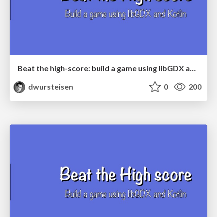
Beat the high-score: build a game using libGDX and Kotlin
dwursteisen
0
200