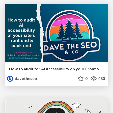
How to audit for AI Accessibility on your Front & Back End
davetheseo
0
480