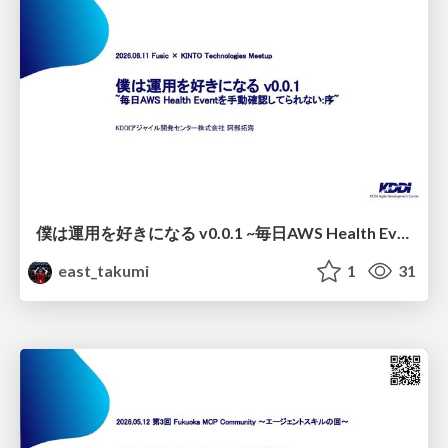
僕は運用を好きになる v0.0.1 ~毎日AWS Health Eventを手動確認してられない:序~
east_takumi
1
31