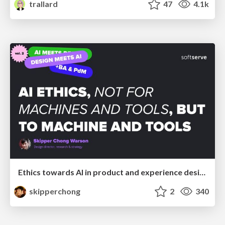
trallard
47
4.1k
Ethics towards AI in product and experience design
skipperchong
2
340