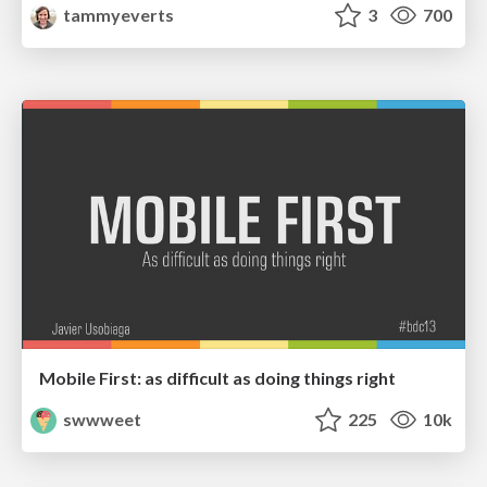
tammyeverts
3
700
Mobile First: as difficult as doing things right
swwweet
225
10k