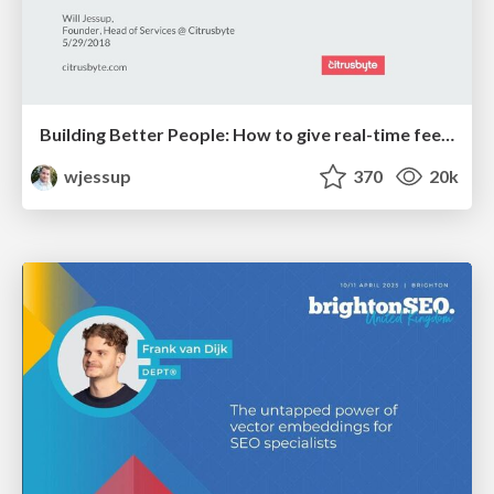
Building Better People: How to give real-time feedback that sticks.
wjessup
370
20k