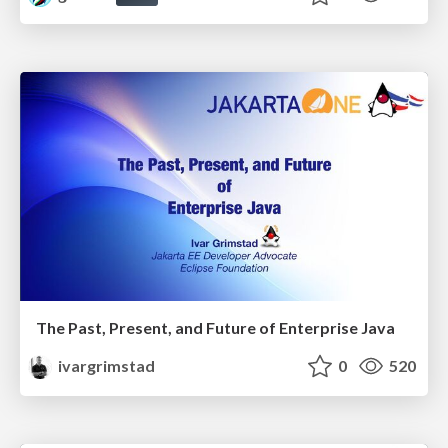
The Past, Present, and Future of Enterprise Java
ivargrimstad
0
520