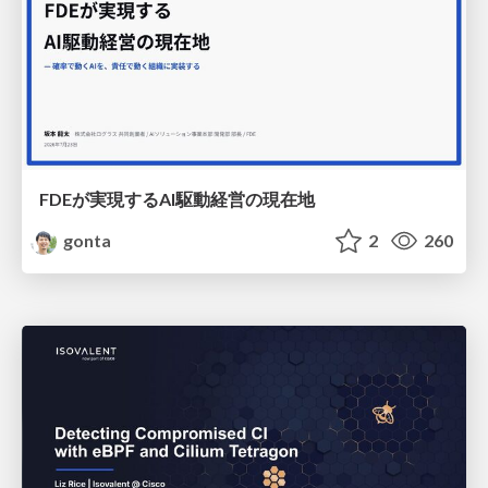
FDEが実現するAI駆動経営の現在地
gonta
2
260