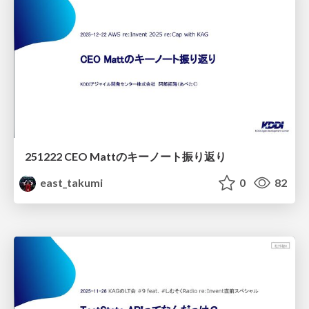
251222 CEO Mattのキーノート振り返り
east_takumi
0
82