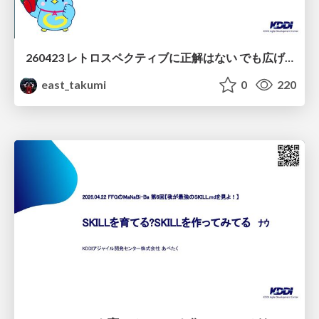
260423 レトロスペクティブに正解はない でも広げ方はある！
east_takumi
0
220