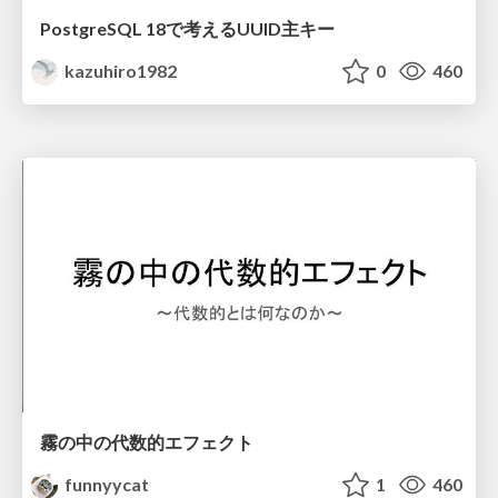
PostgreSQL 18で考えるUUID主キー
kazuhiro1982
0
460
霧の中の代数的エフェクト
funnyycat
1
460