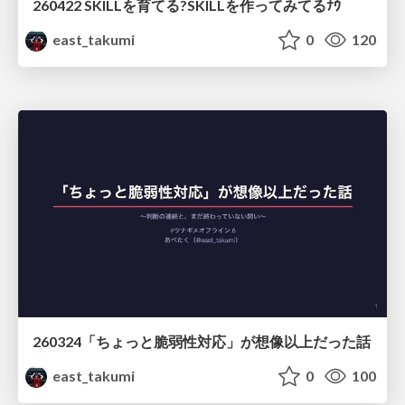
260422 SKILLを育てる?SKILLを作ってみてるﾅｳ
east_takumi
0
120
260324「ちょっと脆弱性対応」が想像以上だった話
east_takumi
0
100