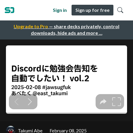
Sign in
Sign up for free
Upgrade to Pro
— share decks privately, control
downloads, hide ads and more …
Takumi Abe
February 08, 2025