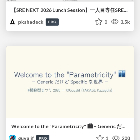
【SRE NEXT 2026 Lunch Session】一人目専任SREの立ち上げを加速する ― AIと進めたオンボーディングで2分を0.04秒にした話
pkshadeck
0
3.5k
PRO
Welcome to the "Parametricity" 🏙️ − Generic だけど Specific な世界 −
guvalif
1
200
PRO