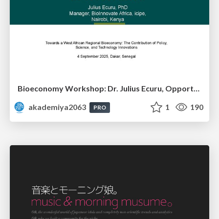
Bioeconomy Workshop: Dr. Julius Ecuru, Opportunities for a Bioeconomy in West Africa
akademiya2063
1
190
PRO