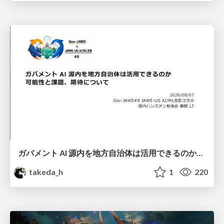
ガバメント AI 源内を地方自治体は活用できるのか 可能性と課題、期待について
takeda_h
1
220