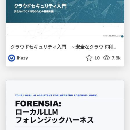
クラウドセキュリティ入門 ～安全なクラウド利用のための基礎知識～
lhazy
10
7.8k