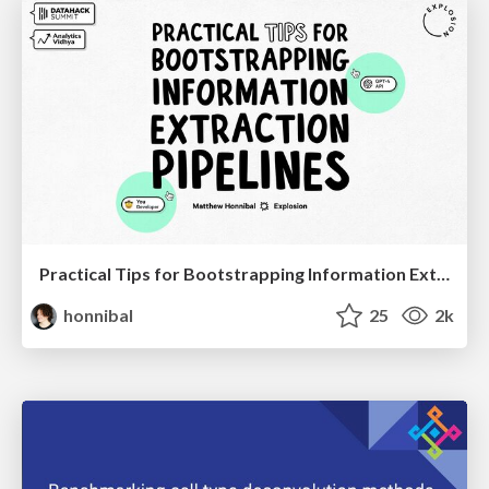
Practical Tips for Bootstrapping Information Extraction Pipelines
honnibal
25
2k