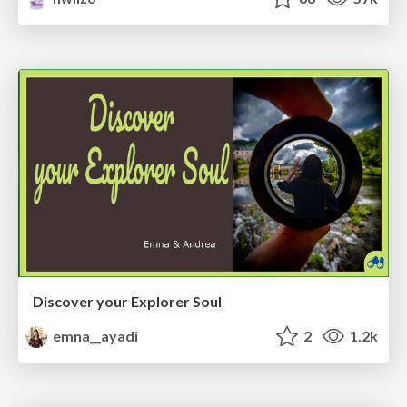
Discover your Explorer Soul
emna__ayadi
2
1.2k