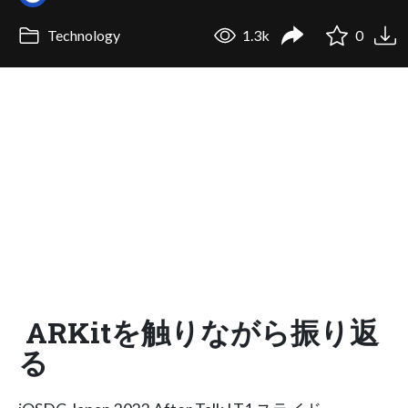
Technology
1.3k
0
ARKitを触りながら振り返
る