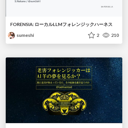
FORENSIA: ローカルLLMフォレンジックハーネス
sumeshi
2
210