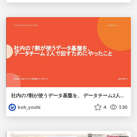
社内の7割が使うデータ基盤を、 データチーム2人で回すためにやったこと
koh_yoshi
4
530