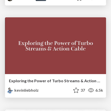
Exploring the Power of Turbo Streams & Action Cable | RailsConf2023
kevinliebholz
37
6.5k