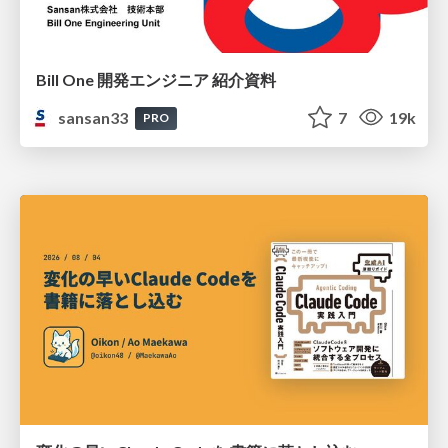
Bill One 開発エンジニア 紹介資料
sansan33
7
19k
PRO