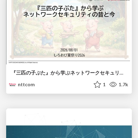
『三匹の子ぶた』から学ぶネットワークセキュリティの昔と今 / Network Security: Then and Now Through the Lens of The Three Little Pigs
nttcom
1
1.7k