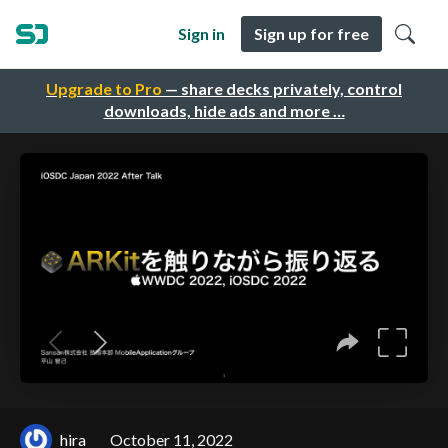
Sign in
Sign up for free
Upgrade to Pro
— share decks privately, control
downloads, hide ads and more …
hira
October 11, 2022