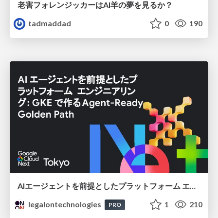
老害フォレンジッカーはAI羊の夢を見るか？
tadmaddad
0
190
AIエージェントを前提としたプラットフォーム エンジニアリング：GKEで作るAgent-Ready Golden Path
legalontechnologies
1
210
PRO