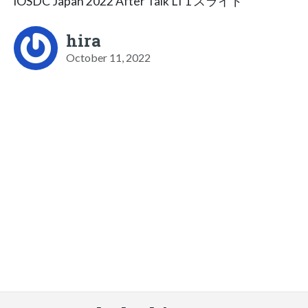
iOSDC Japan 2022 After Talk LT1 スライド
hira
October 11, 2022