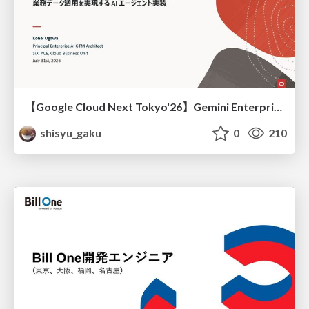
【Google Cloud Next Tokyo'26】Gemini Enterprise と Oracle AI Database で実現する、 業務データ活用を実現する AI エージェント実装
shisyu_gaku
0
210