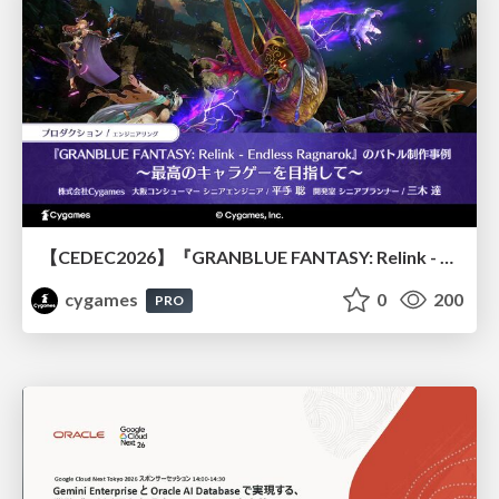
【CEDEC2026】『GRANBLUE FANTASY: Relink - Endless Ragnarok』のバトル制作事例 ～最高のキャラゲーを目指して～
cygames
0
200
PRO