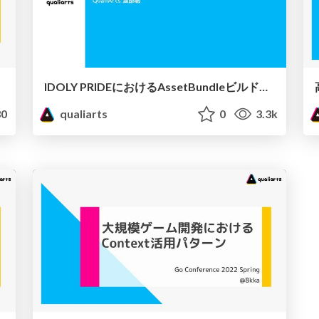
IDOLY PRIDEにおけるAssetBundleビルドパイプラインについて
0
qualiarts
0
3.3k