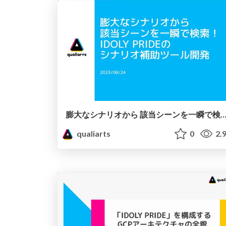
膨大なシナリオから 該当シーンを一瞬で検索！ IDOLY PRIDEの シナリオ補助ツ
qualiarts
0
2.