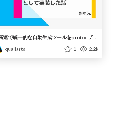
高速で統一的な自動生成ツールをprotocプラグインとして実装した話
qualiarts
1
2.2k