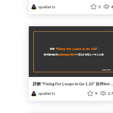
qualiarts
3
4
詳解 "Fixing For Loops in Go 1.22" 自作linterをgolangci-lintへコントリビュートした話
qualiarts
9
2.