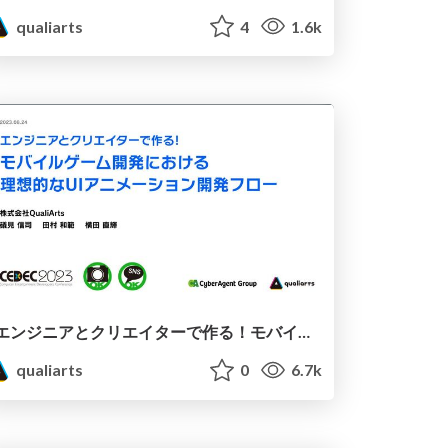
qualiarts
4
1.6k
エンジニアとクリエイターで作る！モバイルゲーム開発における理想的なUIアニメーション開発フロー
qualiarts
0
6.7k