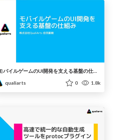
モバイルゲームのUI開発を支える基盤の仕組み
qualiarts
0
1.8k