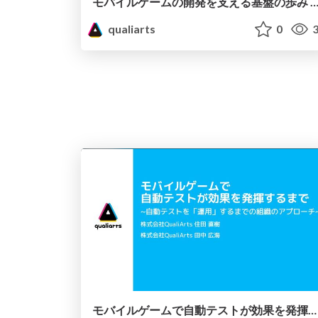
モバイルゲームの開発を支える基盤の歩み ～再現性のある開発ラインを量産す
qualiarts
0
3
モバイルゲームで自動テストが効果を発揮するまで ~自動テストを「運用」するまでの組織のアプローチ~