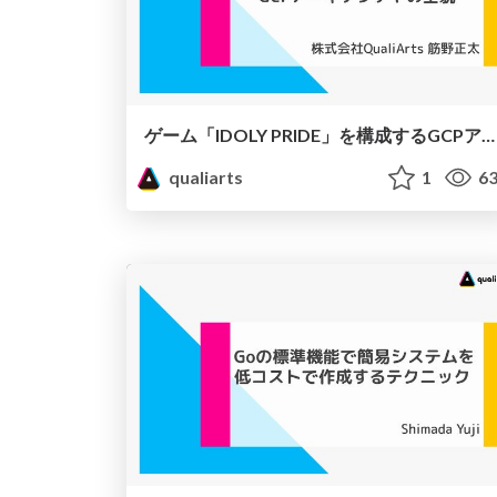
ゲーム「IDOLY PRIDE」を構成するGCPアーキテクチャの全貌
qualiarts
1
63