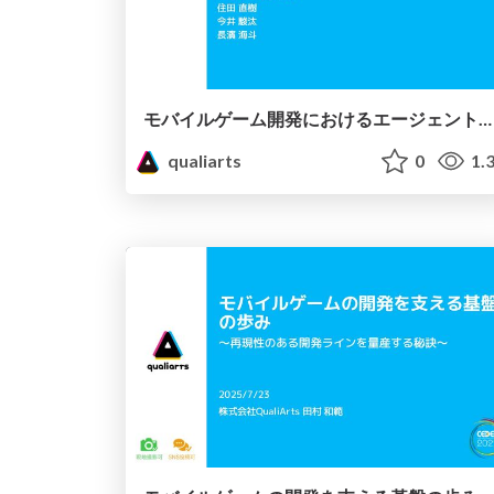
モバイルゲーム開発におけるエージェント技術活用への試行錯誤 ～開発効率化へのアプローチの紹介と未来に向けた展望～
qualiarts
0
1.