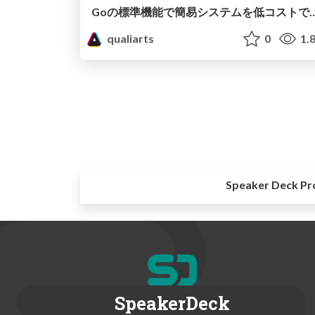
Goの標準機能で簡易システムを低コスト
qualiarts
0
1.
Speaker Deck Pr
SpeakerDeck