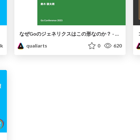
なぜGoのジェネリクスはこの形なのか？ - Featherweight Goが明かす設計の核心
3k
qualiarts
0
620