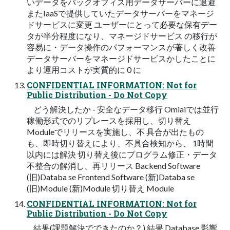
いデータをバックオフィス用データサーバーに退避
またIaaSで提供していたデータサーバーをマネージ
ドサービスに変更 ユーザーにとって必要な保有デー
タが半分程度になり、マネージドサービス の移行が
容易に・データ操作のパフォーマンスが著しく改善
データサーバーをマネージドサービスかしたことに
より運用コストが実質的に 0 に
CONFIDENTIAL INFORMATION: Not for
Public Distribution - Do Not Copy
どう解決したか - 安全なデータ移行 Omiaiでは並行
稼働形式でのリプレースを採用し、切り替え
Moduleでリリースを実施し、不 具合が出たもの
も、即時切り替えにより、不具合検知から、 1時間
以内には解決 切り替え後にプログラム修正・データ
不整合の解消し、再リリース Backend Software
(旧)Databa se Frontend Software (新)Databa se
(旧)Module (新)Module 切り替え Module
CONFIDENTIAL INFORMATION: Not for
Public Distribution - Do Not Copy
結果(課題解決でできたのか？) 結果 Database 影響