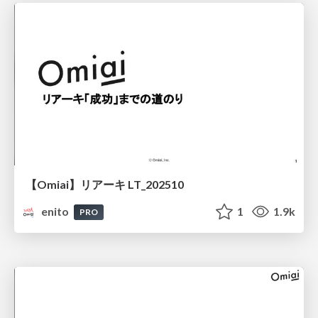
【Omiai】リアーキ LT_202510
enito
1
1.9k
PRO