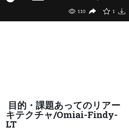
110
1
目的・課題あってのリアー
キテクチャ/Omiai-Findy-
LT