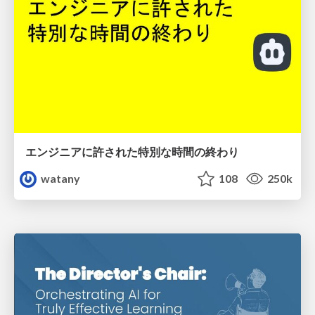
エンジニアに許された特別な時間の終わり
watany
108
250k