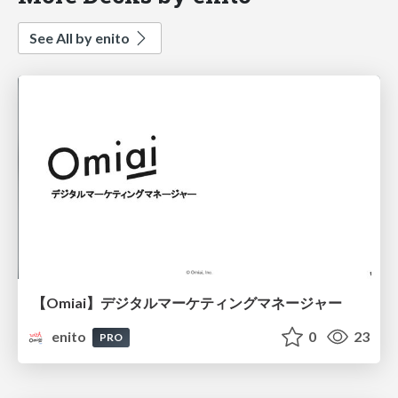
See All by enito
【Omiai】デジタルマーケティングマネージャー
enito
0
23
PRO