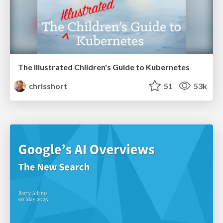
The Illustrated Children's Guide to Kubernetes
chrisshort
51
53k