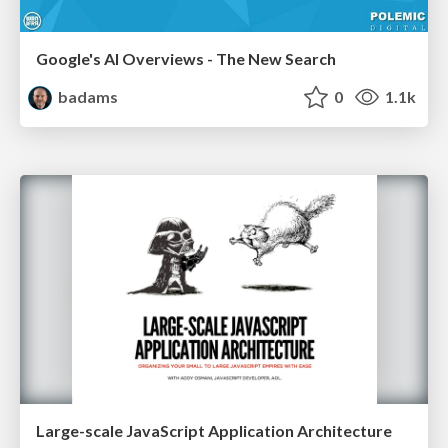
Google's AI Overviews - The New Search
badams
0
1.1k
Large-scale JavaScript Application Architecture