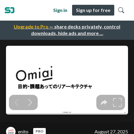
Sign in
Sign up for free
Upgrade to Pro
— share decks privately, control
downloads, hide ads and more …
enito
August 27, 2025
PRO