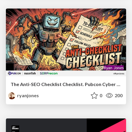
The Anti-SEO Checklist Checklist. Pubcon Cyber Week
ryanjones
0
200