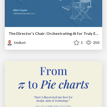
The Director’s Chair: Orchestrating AI for Truly Effective Learning
tmiket
1
250