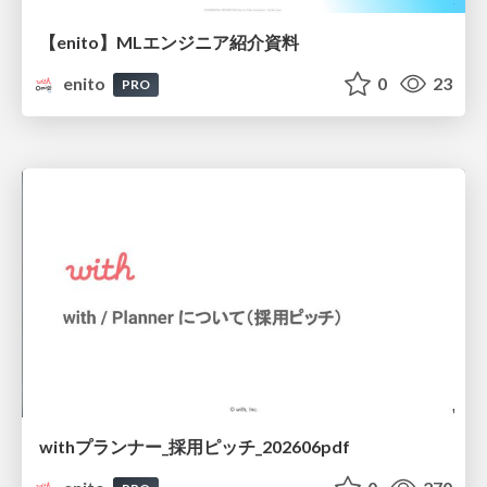
【enito】MLエンジニア紹介資料
enito
0
23
PRO
withプランナー_採用ピッチ_202606pdf