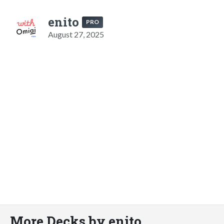
enito
PRO
August 27, 2025
More Decks by enito