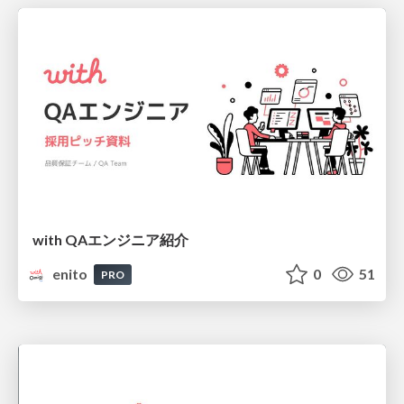
with QAエンジニア紹介
enito
0
51
PRO