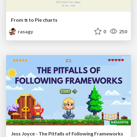
From π to Pie charts
rasagy
0
250
Jess Joyce - The Pitfalls of Following Frameworks