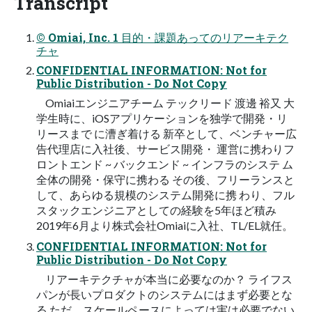
Transcript
© Omiai, Inc. 1 目的・課題あってのリアーキテク
チャ
CONFIDENTIAL INFORMATION: Not for
Public Distribution - Do Not Copy
Omiaiエンジニアチーム テックリード 渡邊 裕又 大
学生時に、iOSアプリケーションを独学で開発・リ
リースまで に漕ぎ着ける 新卒として、ベンチャー広
告代理店に入社後、サービス開発・ 運営に携わりフ
ロントエンド ~ バックエンド ~ インフラのシステ ム
全体の開発・保守に携わる その後、フリーランスと
して、あらゆる規模のシステム開発に携 わり、フル
スタックエンジニアとしての経験を5年ほど積み
2019年6月より株式会社Omiaiに入社、TL/EL就任。
CONFIDENTIAL INFORMATION: Not for
Public Distribution - Do Not Copy
リアーキテクチャが本当に必要なのか？ ライフス
パンが長いプロダクトのシステムにはまず必要とな
る ただ、スケールペースによっては実は必要でない