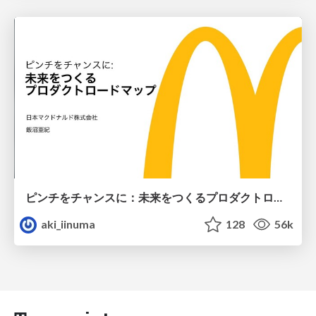
ピンチをチャンスに：未来をつくるプロダクトロードマップ #pmconf2020
aki_iinuma
128
56k