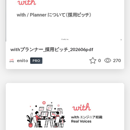
withプランナー_採用ピッチ_202606pdf
enito
0
270
PRO