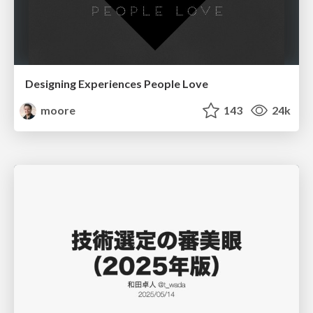
Designing Experiences People Love
moore
143
24k