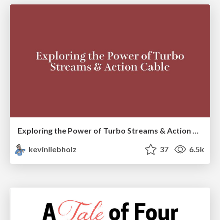
Exploring the Power of Turbo Streams & Action Cable | RailsConf2023
kevinliebholz
37
6.5k