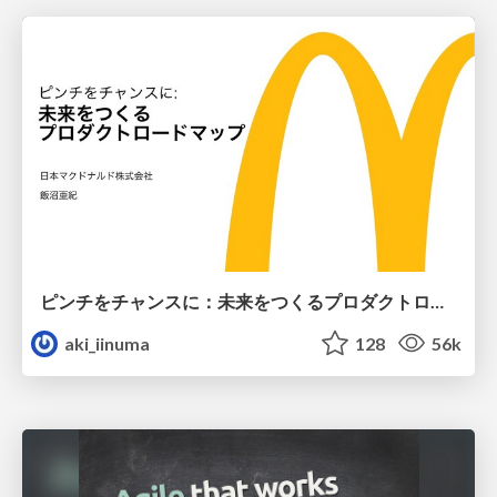
ピンチをチャンスに：未来をつくるプロダクトロードマップ #pmconf2020
aki_iinuma
128
56k