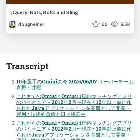
jQuery: Nuts, Bolts and Bling
dougneiner
66
8.5k
Transcript
10年選手のOmiaiの今 2025/06/07 サーバーチーム
青野・井櫻
これまでのOmiai • Omiaiは国内マッチングアプリ
のパイオニア ◦ 2012年2月〜現在 • 10年以上前に作
られたJavaアプリケーショ ンを基盤として開発・
運用 • 技術的負債と日々格闘中
これからのOmiai • Omiaiは国内マッチングアプリ
のパイオニア ◦ 2012年2月〜現在 • 10年以上前に作
られたJavaアプリケーショ ンを基盤として開発・