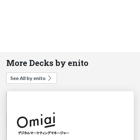
More Decks by enito
See All by enito