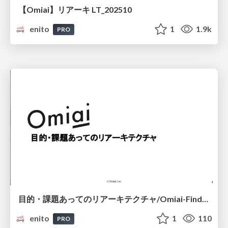
【Omiai】リアーキ LT_202510
enito
1
1.9k
PRO
目的・課題あってのリアーキテクチャ/Omiai-Findy-LT
enito
1
110
PRO