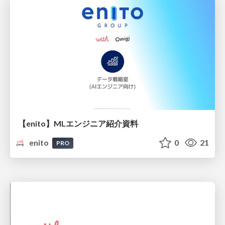
【enito】MLエンジニア紹介資料
enito
0
21
PRO