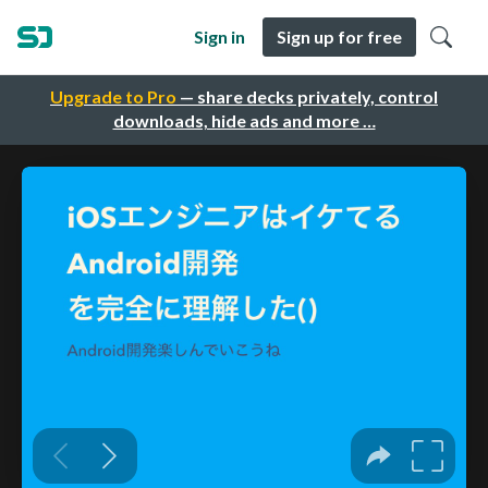
Sign in
Sign up for free
Upgrade to Pro
— share decks privately, control
downloads, hide ads and more …