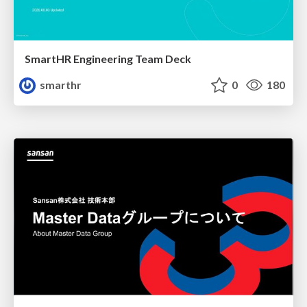
SmartHR Engineering Team Deck
smarthr
0
180