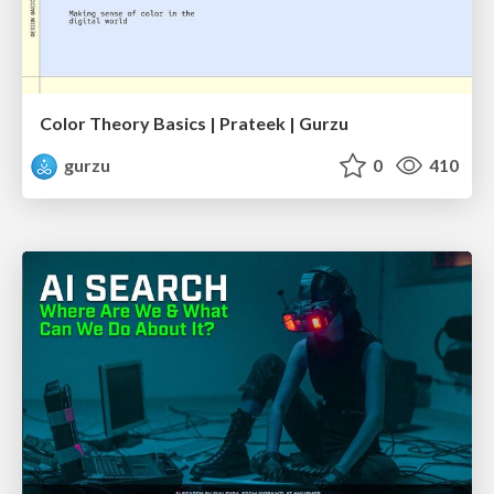
Color Theory Basics | Prateek | Gurzu
gurzu
0
410