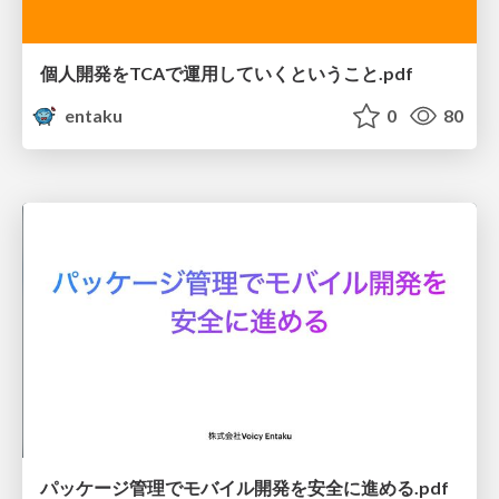
個人開発をTCAで運用していくということ.pdf
entaku
0
80
パッケージ管理でモバイル開発を安全に進める.pdf