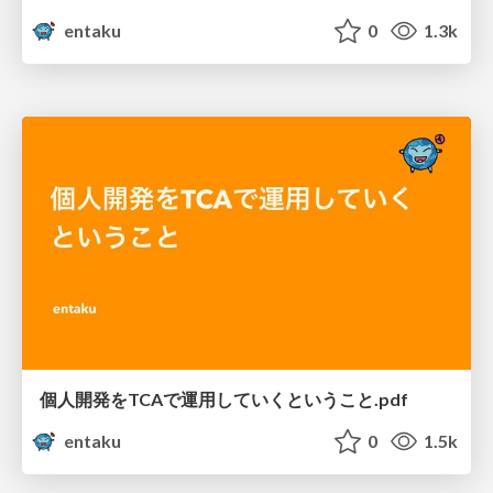
entaku
0
1.3k
個人開発をTCAで運用していくということ.pdf
entaku
0
1.5k