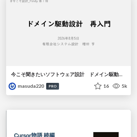
今こそ聞きたいソフトウェア設計 ドメイン駆動設計再入門
masuda220
16
5k
PRO