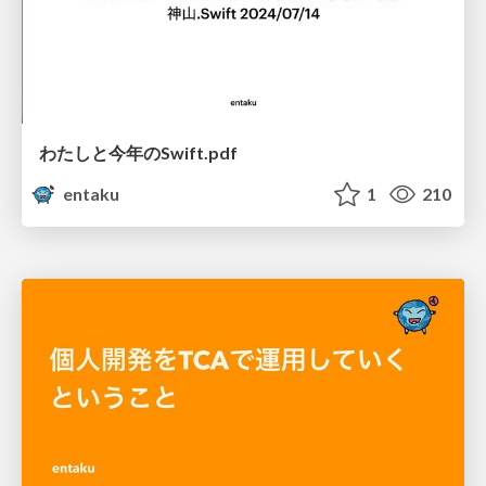
わたしと今年のSwift.pdf
entaku
1
210