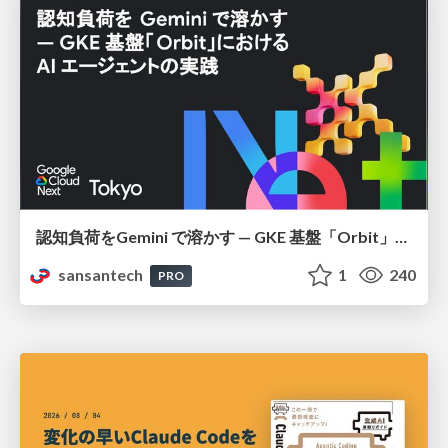
認知負荷をGemini で溶かす — GKE 基盤「Orbit」における AI エージェントの実践
sansantech
1
240
PRO