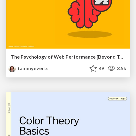
The Psychology of Web Performance [Beyond Tellerrand 2023]
tammyeverts
49
3.5k