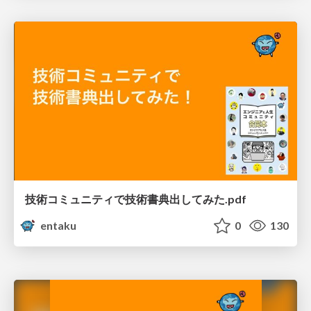
技術コミュニティで技術書典出してみた.pdf
entaku
0
130