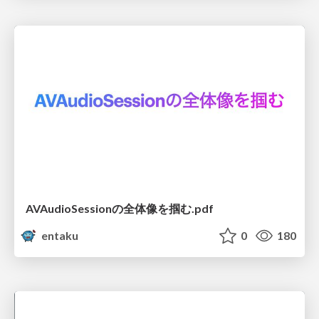
AVAudioSessionの全体像を掴む.pdf
entaku
0
180