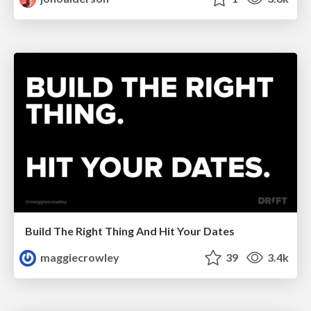
Build The Right Thing And Hit Your Dates
maggiecrowley
39
3.4k