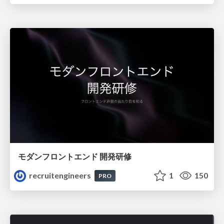
モダンフロントエンド 開発研修
recruitengineers
1
150
PRO