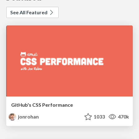
See All Featured
GitHub's CSS Performance
jonrohan
1033
470k