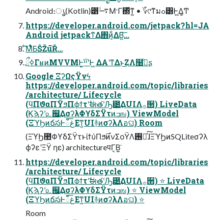
Android։ൃ(Kotlin)͸࠷ۙ͋Μ·Γ΍ͬͯͳ͍ • ؆୯ͳมߋ͸Ͱ͖Δ͚Ͳ
https://developer.android.com/jetpack?hl=JA
Android jetpackͳΔ΋ͷ͕͋ΔΒ͍͠…
ͨ͘͞Μ͋ͬͯƂŜŽūŘ…
ྲྀߦΓʁͷMVVMͰ͍͍ײ͡ʹͰ͖ ΔΑ͏ʹͳΔͱ͜ΖΛ໨ࢦͦ͏ʂ
Google ΞʔΩςΫνϟ
https://developer.android.com/topic/libraries
/architecture/ Lifecycle
(ϥΠϑαΠΫϧΠϕϯτʹࣗಈతʹԠ౴͢ΔUIΛ࡞੒) LiveData
(Ϗϡʔʹ௨஌͢ΔσʔλΦϒδΣΫτͷߏங) ViewModel
(ΞϓϦͷճసͰഁغ͞Εͳ͍UIؔ࿈ͷσʔλΛอଘ) Room
(ΞϓϦ಺ΦϒδΣΫτͱίϯύΠϧ࣌ͷνΣοΫΛ࢖༻ͯ͠ɺΞϓϦͷSQLiteσʔλ
ϕʔεʹΞΫ ηε) architectureपΓ͔Β͍͘
https://developer.android.com/topic/libraries
/architecture/ Lifecycle
(ϥΠϑαΠΫϧΠϕϯτʹࣗಈతʹԠ౴͢ΔUIΛ࡞੒) ⭐ LiveData
(Ϗϡʔʹ௨஌͢ΔσʔλΦϒδΣΫτͷߏங) ⭐ ViewModel
(ΞϓϦͷճసͰഁغ͞Εͳ͍UIؔ࿈ͷσʔλΛอଘ) ⭐
Room