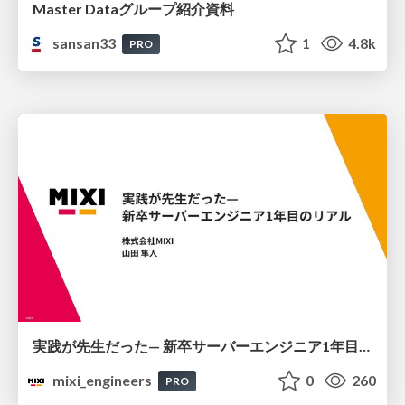
Master Dataグループ紹介資料
sansan33
1
4.8k
PRO
実践が先生だった— 新卒サーバーエンジニア1年目のリアル
mixi_engineers
0
260
PRO