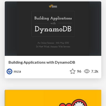
Building Applications with DynamoDB
mza
96
7.2k