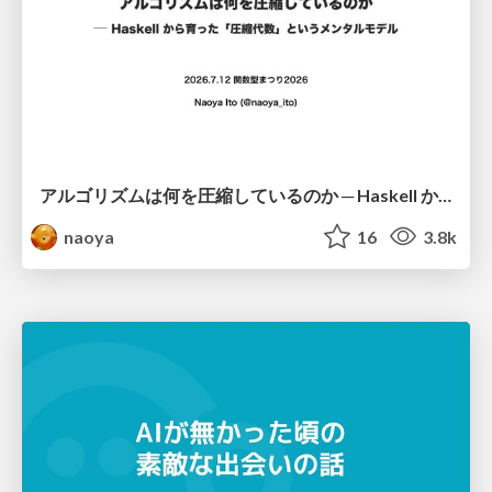
アルゴリズムは何を圧縮しているのか ─ Haskell から育った「圧縮代数」というメンタルモデル
naoya
16
3.8k