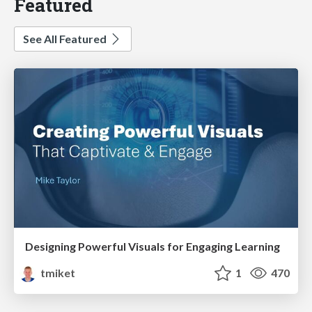
Featured
See All Featured
Designing Powerful Visuals for Engaging Learning
tmiket
1
470