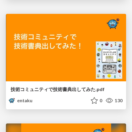
技術コミュニティで技術書典出してみた.pdf
entaku
0
130