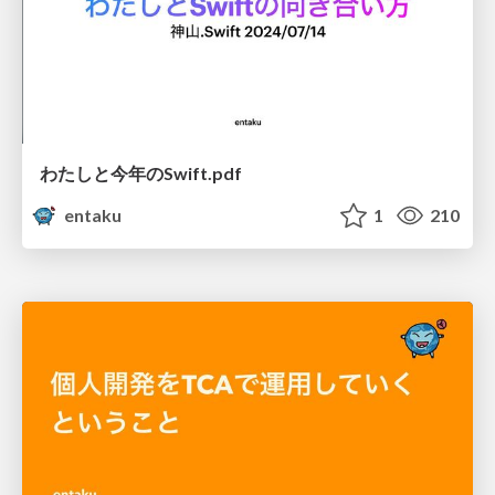
わたしと今年のSwift.pdf
entaku
1
210