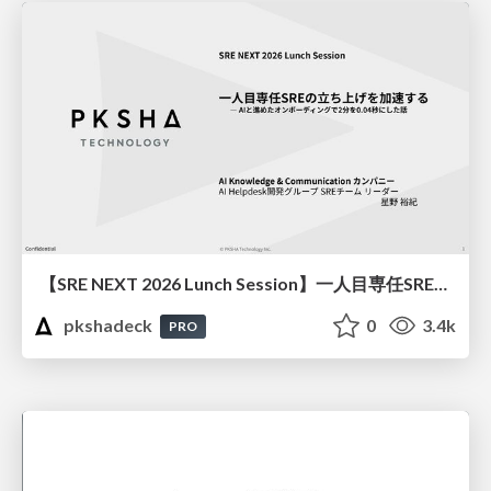
【SRE NEXT 2026 Lunch Session】一人目専任SREの立ち上げを加速する ― AIと進めたオンボーディングで2分を0.04秒にした話
pkshadeck
0
3.4k
PRO