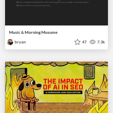
Music & Morning Musume
bryan
47
7.3k