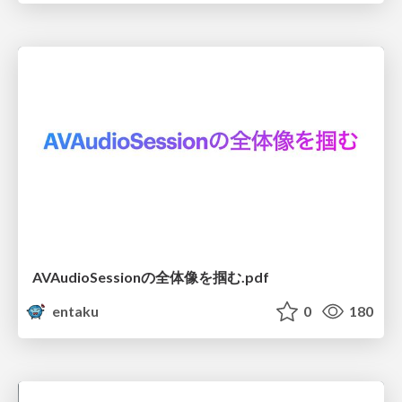
AVAudioSessionの全体像を掴む.pdf
entaku
0
180