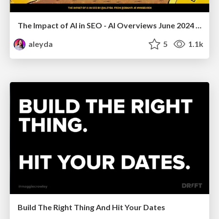
The Impact of AI in SEO - AI Overviews June 2024 Edition
aleyda
5
1.1k
Build The Right Thing And Hit Your Dates