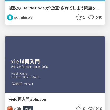
複数の Claude Code が"放置"されてしまう問題をCLI ダッシュボードを自作して解決した話
sumihiro3
1
640
yield再入門 #phpcon
o0h
0
910
PRO