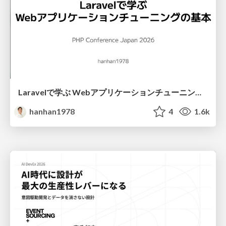
Laravelで学ぶ Webアプリケーションチューニング入門/web_application_tuning_101
hanhan1978
4
1.6k