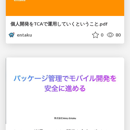
個人開発をTCAで運用していくということ.pdf
entaku
0
80