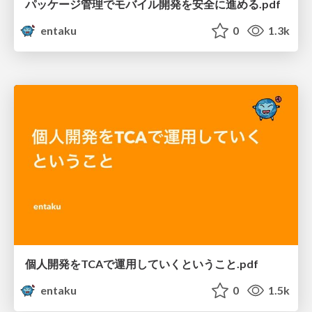
パッケージ管理でモバイル開発を安全に進める.pdf
entaku
0
1.3k
個人開発をTCAで運用していくということ.pdf
entaku
0
1.5k