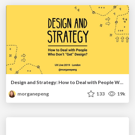
Design and Strategy: How to Deal with People Who Don’t "Get" Design
morganepeng
133
19k