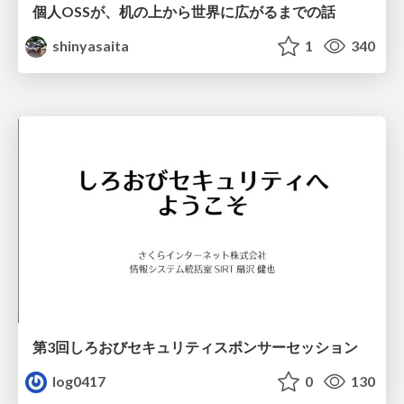
個人OSSが、机の上から世界に広がるまでの話
shinyasaita
1
340
第3回しろおびセキュリティスポンサーセッション
log0417
0
130