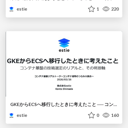
estie
1
220
GKEからECSへ移行したときに考えたこと ── コンテナ基盤の技術選定のリアルと、その判断軸
estie
0
160