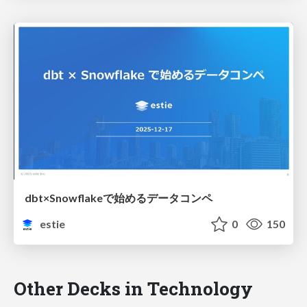
dbt×Snowflakeで始めるデータコンペ
estie
0
150
Other Decks in Technology