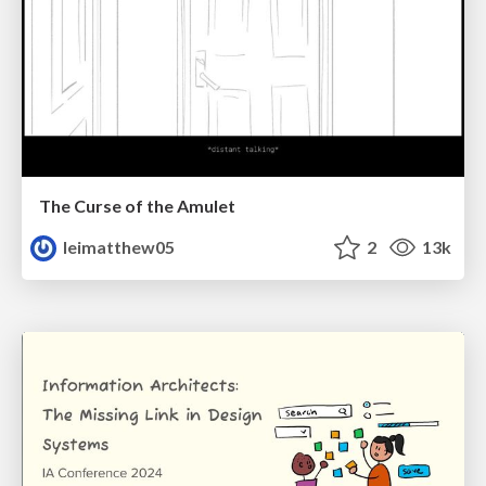
The Curse of the Amulet
leimatthew05
2
13k