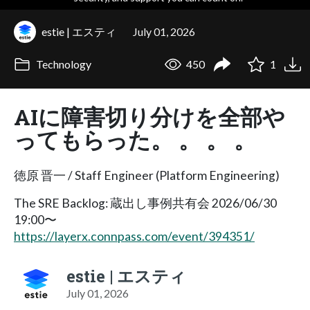
estie | エスティ
July 01, 2026
Technology
450
1
AIに障害切り分けを全部や
ってもらった。 。 。 。
徳原 晋一 / Staff Engineer (Platform Engineering)
The SRE Backlog: 蔵出し事例共有会 2026/06/30
19:00〜
https://layerx.connpass.com/event/394351/
estie | エスティ
July 01, 2026