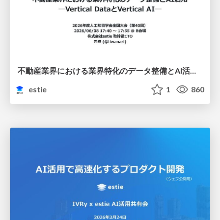
不動産業界における業界特化のデータ整備とAI活用 ─Vertical DataとVertical AI─
estie
1
860