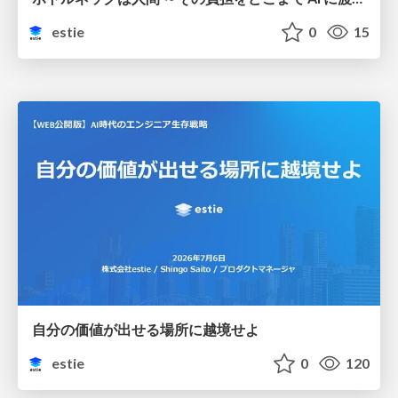
estie
0
15
自分の価値が出せる場所に越境せよ
estie
0
120