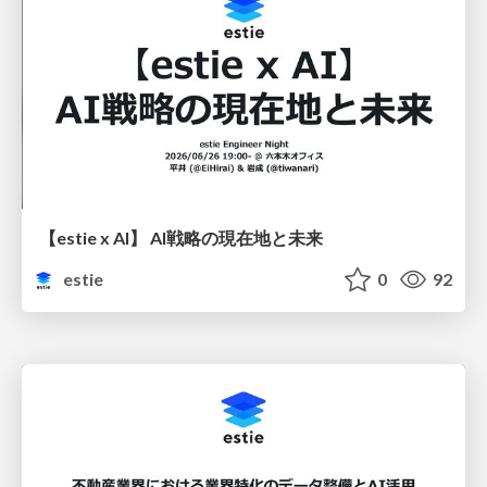
【estie x AI】 AI戦略の現在地と未来
estie
0
92