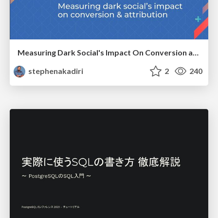
Measuring Dark Social's Impact On Conversion and Attribution
stephenakadiri
2
240