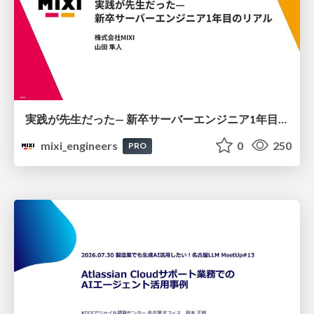
実践が先生だった— 新卒サーバーエンジニア1年目のリアル
mixi_engineers
0
250
PRO