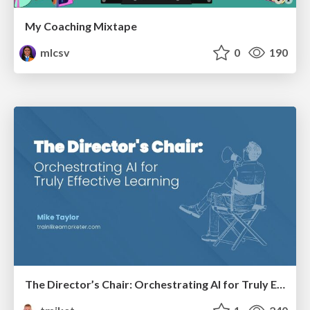
My Coaching Mixtape
mlcsv
0
190
The Director’s Chair: Orchestrating AI for Truly Effective Learning