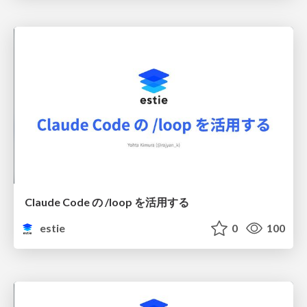
Claude Code の /loop を活用する
estie
0
100