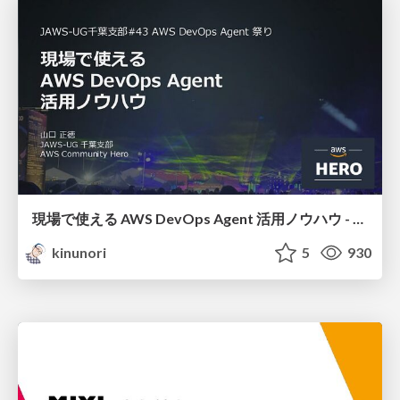
現場で使える AWS DevOps Agent 活用ノウハウ - Release Management 機能の検証結果を添えて / AWS DevOps Agent Release Management and Know-How
kinunori
5
930