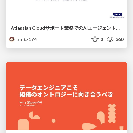
Atlassian Cloudサポート業務でのAIエージェント活用事例
smt7174
0
360