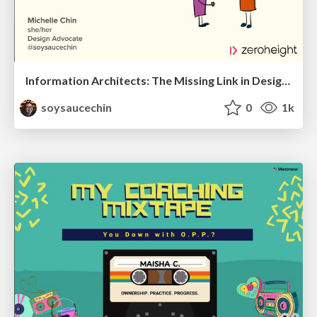
Information Architects: The Missing Link in Design Systems
soysaucechin
0
1k