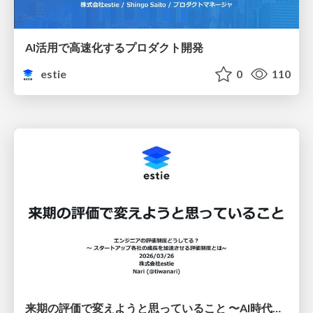
AI活用で高速化するプロダクト開発
estie
0
110
来期の評価で変えようと思っていること 〜AI時代に変わること・変わらないこと〜