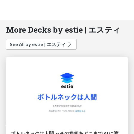
More Decks by estie | エスティ
See All by estie | エスティ
ボトルネックは人間 ～その負担をどこまで AI に渡せるか～