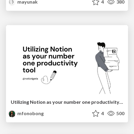
mayunak
4
380
Utilizing Notion as your number one productivity tool
mfonobong
4
500