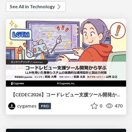
See All in Technology
【CEDEC2026】コードレビュー支援ツール開発から学ぶ：LLMを用いた業務システムの実践的な運用設計と誤出力対策
cygames
0
470
PRO