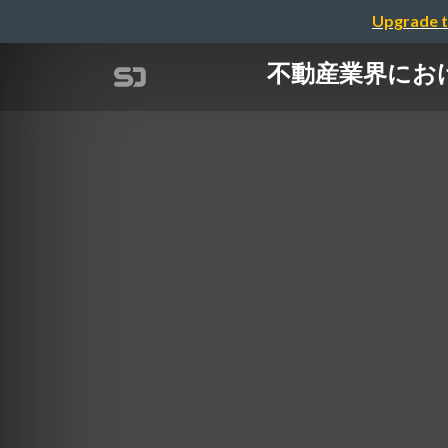
Upgrade t
不動産業界における業