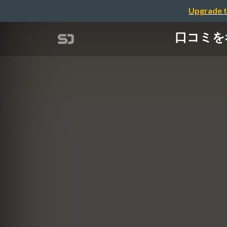
Upgrade t
口コミを