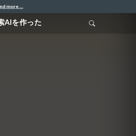
and more …
AIを作った