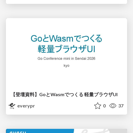
【登壇資料】GoとWasmでつくる 軽量ブラウザUI
everypr
0
37