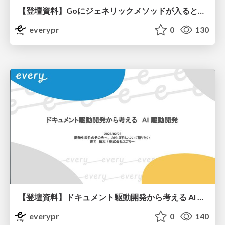
【登壇資料】Goにジェネリックメソッドが入るとどうなるか
everypr
0
130
【登壇資料】ドキュメント駆動開発から考える AI 駆動開発
everypr
0
140