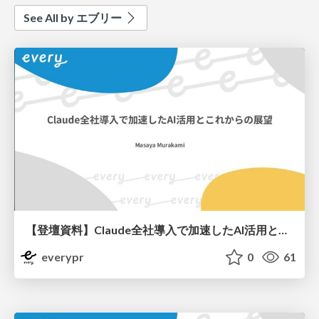
See All by エブリー
【登壇資料】Claude全社導入で加速したAI活用とこれからの展望.pdf
everypr
0
61