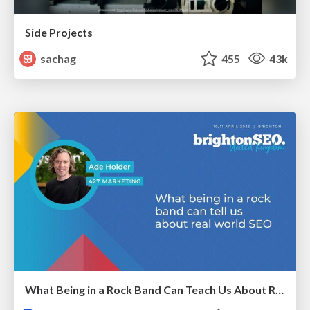
Side Projects
sachag
455
43k
What Being in a Rock Band Can Teach Us About Real World SEO