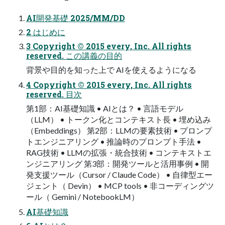
AI開発基礎 2025/MM/DD
2 はじめに
3 Copyright © 2015 every, Inc. All rights
reserved. この講義の目的
背景や目的を知った上で AIを使えるようになる
4 Copyright © 2015 every, Inc. All rights
reserved. 目次
第1部：AI基礎知識 • AIとは？ • 言語モデル
（LLM） • トークン化とコンテキスト長 • 埋め込み
（Embeddings） 第2部：LLMの要素技術 • プロンプ
トエンジニアリング • 推論時のプロンプト手法 •
RAG技術 • LLMの拡張・統合技術 • コンテキストエ
ンジニアリング 第3部：開発ツールと活用事例 • 開
発支援ツール（Cursor / Claude Code） • 自律型エー
ジェント（ Devin） • MCP tools • 非コーディングツ
ール（ Gemini / NotebookLM）
AI基礎知識