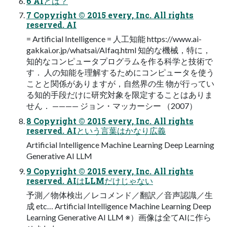
6 AIとは？
7 Copyright © 2015 every, Inc. All rights
reserved. AI
= Artificial Intelligence = 人工知能 https://www.ai-
gakkai.or.jp/whatsai/AIfaq.html 知的な機械，特に，
知的なコンピュータプログラムを作る科学と技術で
す． 人の知能を理解するためにコンピュータを使う
ことと関係がありますが，自然界の生 物が行ってい
る知的手段だけに研究対象を限定することはありま
せん． ———— ジョン・マッカーシー （2007）
8 Copyright © 2015 every, Inc. All rights
reserved. AIという言葉はかなり広義
Artificial Intelligence Machine Learning Deep Learning
Generative AI LLM
9 Copyright © 2015 every, Inc. All rights
reserved. AIはLLMだけじゃない
予測／物体検出／レコメンド／翻訳／音声認識／生
成 etc… Artificial Intelligence Machine Learning Deep
Learning Generative AI LLM ※）画像は全てAIに作ら