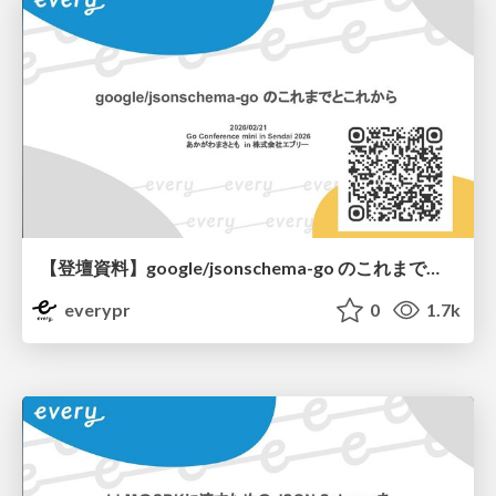
【登壇資料】google/jsonschema-go のこれまでとこれから
everypr
0
1.7k