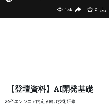
1.6k
0
【登壇資料】AI開発基礎
26卒エンジニア内定者向け技術研修