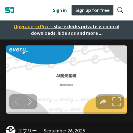
Sign in
Sign up for free
Upgrade to Pro
— share decks privately, control
downloads, hide ads and more …
エブリー
September 26, 2025