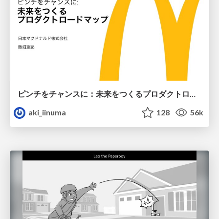
ピンチをチャンスに：未来をつくるプロダクトロードマップ #pmconf2020
aki_iinuma
128
56k