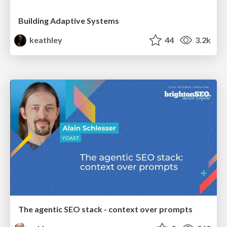
Building Adaptive Systems
keathley
44
3.2k
The agentic SEO stack - context over prompts