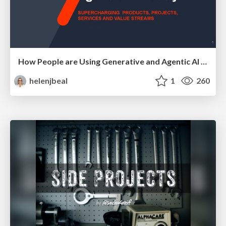
How People are Using Generative and Agentic AI to Supercharge Their Products, Projects, Services and Value Streams Today
helenjbeal
1
260