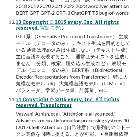
2018 2019 2020 2021 2022 2023 word2vec attention
BERT GPT GPT-2 GPT-3 ChatGPT T5 bug-of-words
13 Copyright © 2015 every, Inc. All rights
reserved. 言語モデル
GPT系 （Generative Pre-trained Transformer） 生成
モデル （デコーダのみ） テキスト生成を目的として
いる 通常は埋め込みは生成しない （テキスト生成）
主に言語を表現すること、 通常はテキストを生成し
ません （分類、検索、埋め込み生成 など） 表現モ
デル （エンコーダのみ） BERT系 （Bidirectional
Encoder Representations from Transformer） 特に大
規模なモデル（※） 大規模言語モデル （LLM） ※）
パラメータ、学習データ量、計算量、etc.
14 Copyright © 2015 every, Inc. All rights
reserved. Transformer
Vaswani, Ashish, et al. "Attention is all you need."
Advances in neural information processing systems 30
(2017). Self-Attention（自己注意）で系列内の全トー
クン関係を同時に捉えることが可能。 • 長距離依存