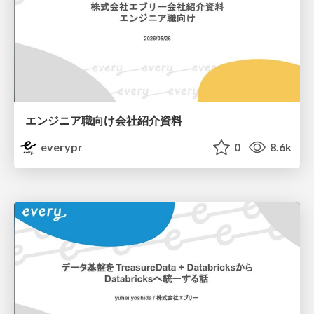
エンジニア職向け会社紹介資料
everypr
0
8.6k