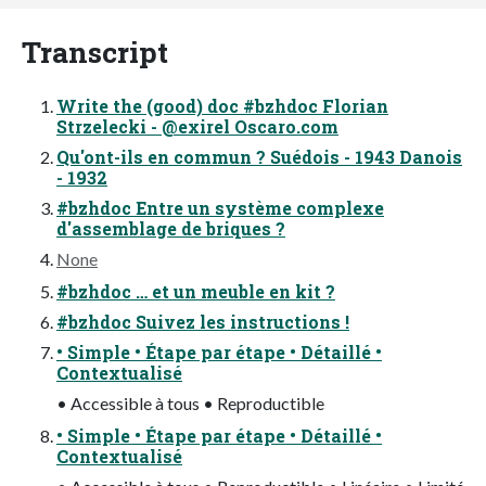
Transcript
Write the (good) doc #bzhdoc Florian
Strzelecki - @exirel Oscaro.com
Qu'ont-ils en commun ? Suédois - 1943 Danois
- 1932
#bzhdoc Entre un système complexe
d'assemblage de briques ?
None
#bzhdoc … et un meuble en kit ?
#bzhdoc Suivez les instructions !
• Simple • Étape par étape • Détaillé •
Contextualisé
• Accessible à tous • Reproductible
• Simple • Étape par étape • Détaillé •
Contextualisé