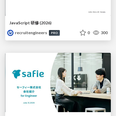
JavaScript 研修 (2026)
recruitengineers
0
300
PRO