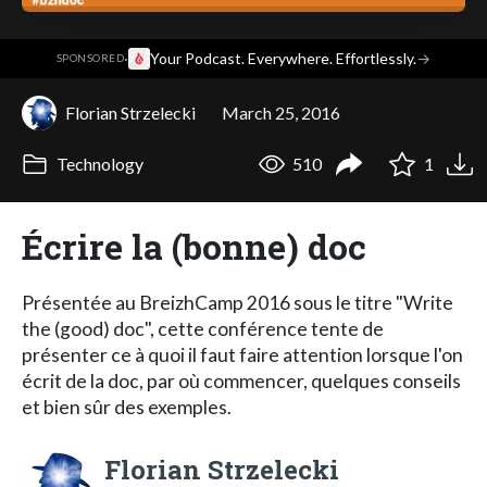
·
Your Podcast. Everywhere. Effortlessly.
→
SPONSORED
Florian Strzelecki
March 25, 2016
Technology
510
1
Écrire la (bonne) doc
Présentée au BreizhCamp 2016 sous le titre "Write
the (good) doc", cette conférence tente de
présenter ce à quoi il faut faire attention lorsque l'on
écrit de la doc, par où commencer, quelques conseils
et bien sûr des exemples.
Florian Strzelecki