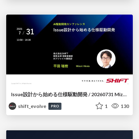
Issue設計から始める仕様駆動開発 / 20260731 Mizuki Hirata
shift_evolve
1
130
PRO