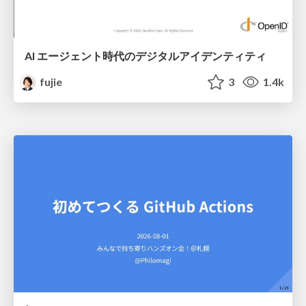
AI エージェント時代のデジタルアイデンティティ
fujie
3
1.4k