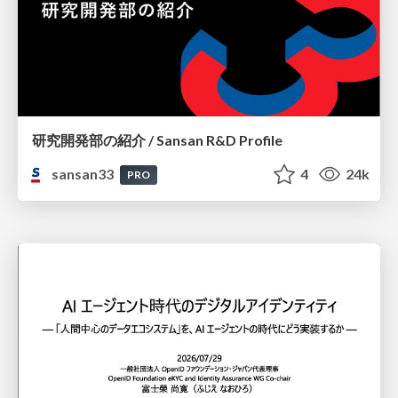
研究開発部の紹介 / Sansan R&D Profile
sansan33
4
24k
PRO