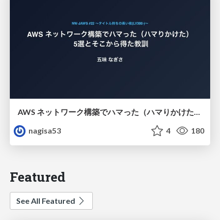
AWS ネットワーク構築でハマった（ハマりかけた） 5選とそこから得た教訓
nagisa53
4
180
Featured
See All Featured