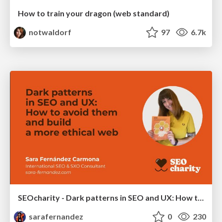
How to train your dragon (web standard)
notwaldorf
97
6.7k
SEOcharity - Dark patterns in SEO and UX: How to avoid them and build a more ethical web
sarafernandez
0
230