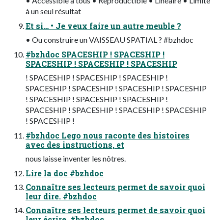
• Accessible à tous • Reproductible • Linéaire • Limité
à un seul résultat
Et si… • Je veux faire un autre meuble ?
• Ou construire un VAISSEAU SPATIAL ? #bzhdoc
#bzhdoc SPACESHIP ! SPACESHIP !
SPACESHIP ! SPACESHIP ! SPACESHIP
! SPACESHIP ! SPACESHIP ! SPACESHIP !
SPACESHIP ! SPACESHIP ! SPACESHIP ! SPACESHIP
! SPACESHIP ! SPACESHIP ! SPACESHIP !
SPACESHIP ! SPACESHIP ! SPACESHIP ! SPACESHIP
! SPACESHIP !
#bzhdoc Lego nous raconte des histoires
avec des instructions, et
nous laisse inventer les nôtres.
Lire la doc #bzhdoc
Connaître ses lecteurs permet de savoir quoi
leur dire. #bzhdoc
Connaître ses lecteurs permet de savoir quoi
leur écrire. #bzhdoc