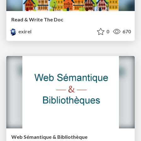
Read & Write The Doc
exirel
0
670
Web Sémantique & Bibliothèque