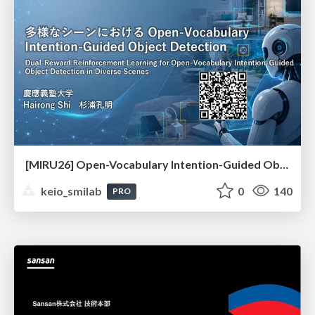
[MIRU26] Open-Vocabulary Intention-Guided Object Detection in Diverse Scenes
keio_smilab
0
140
PRO