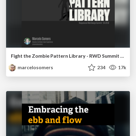
Fight the Zombie Pattern Library - RWD Summit 2016
marcelosomers
234
17k