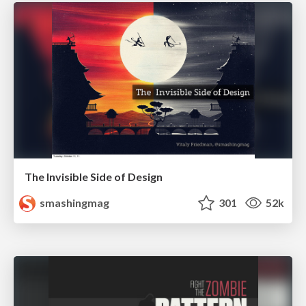
The Invisible Side of Design
smashingmag
301
52k