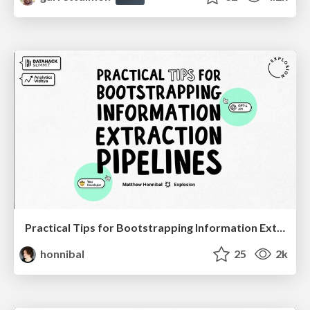
Practical Tips for Bootstrapping Information Extraction Pipelines
honnibal
25
2k