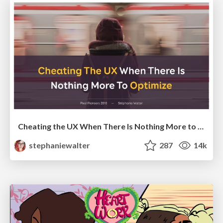
Cheating the UX When There Is Nothing More to Optimize - PixelPioneers
stephaniewalter
287
14k