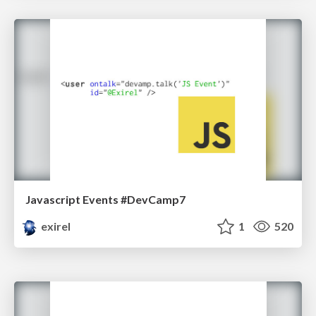
Javascript Events #DevCamp7
exirel
1
520