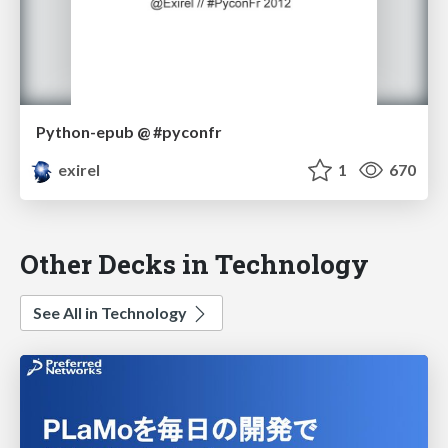
Python-epub @ #pyconfr
exirel
1
670
Other Decks in Technology
See All in Technology