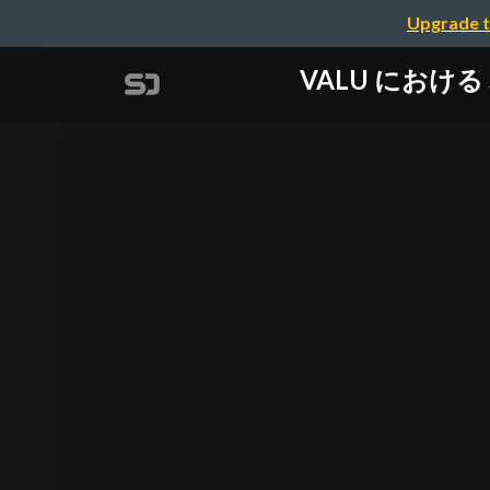
Upgrade t
VALU における 