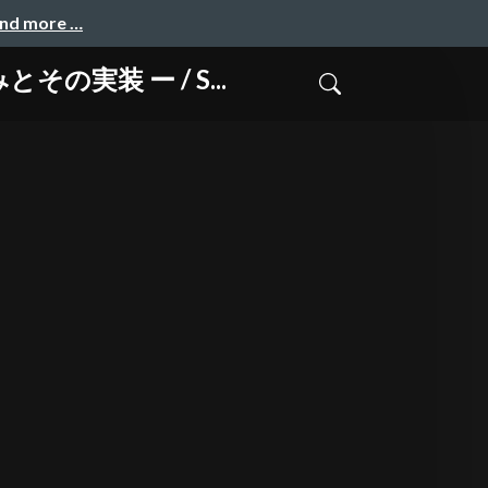
and more …
その実装 ー / S...