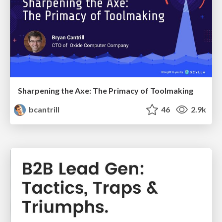
Sharpening the Axe: The Primacy of Toolmaking
bcantrill
46
2.9k