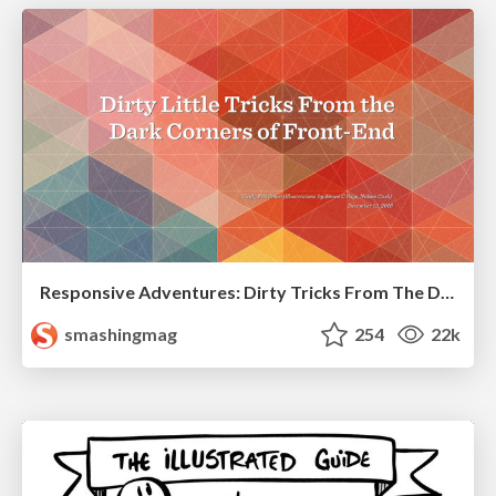
Responsive Adventures: Dirty Tricks From The Dark Corners of Front-End
smashingmag
254
22k