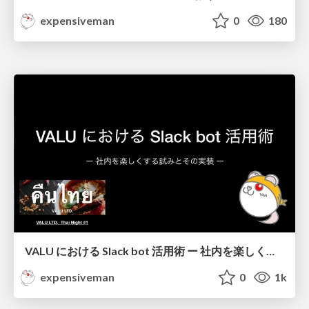
expensiveman
0
180
VALU における Slack bot 活用術 ー 社内を楽しくする試みとその実装 ー / Slack bot usages with Swift in VALU Inc.
expensiveman
0
1k