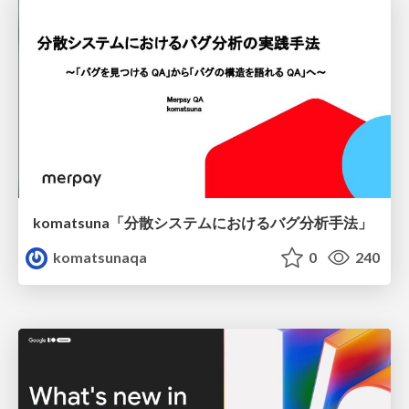
komatsuna「分散システムにおけるバグ分析手法」
komatsunaqa
0
240