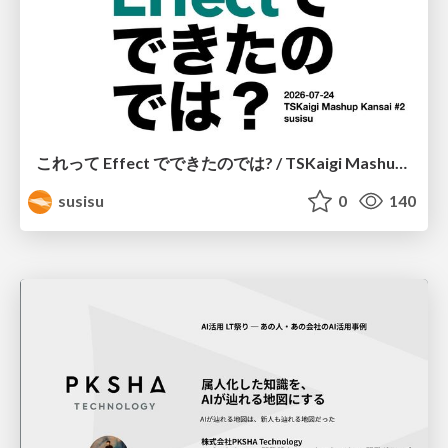
これって Effect でできたのでは? / TSKaigi Mashup Kansai #2
susisu
0
140