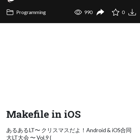
Programming
990
0
Makefile in iOS
あるあるLT〜 クリスマスだよ！Android & iOS合同
大LT大会 〜 Vol.9 (