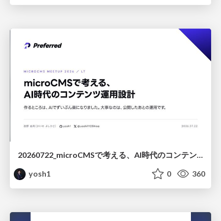
20260722_microCMSで考える、AI時代のコンテンツ運用設計
yosh1
0
360