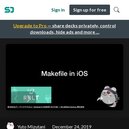
Sign in
Sign up for free
Upgrade to Pro
— share decks privately, control
downloads, hide ads and more …
Yuto Mizutani
December 24, 2019