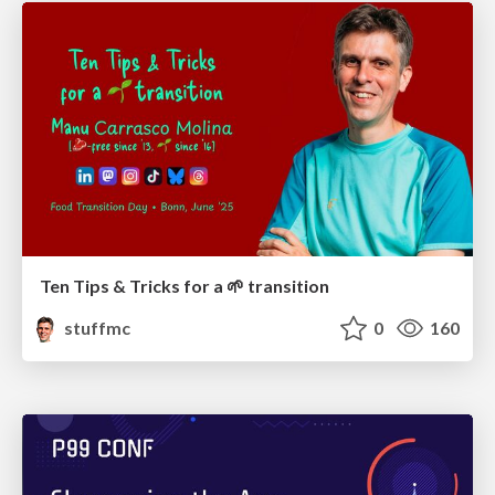
Ten Tips & Tricks for a 🌱 transition
stuffmc
0
160