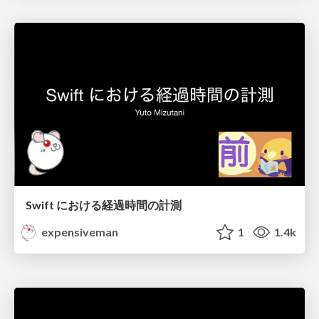
Swift における経過時間の計測
expensiveman
1
1.4k