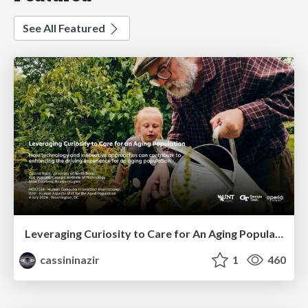
See All Featured
Leveraging Curiosity to Care for An Aging Population
cassininazir
1
460