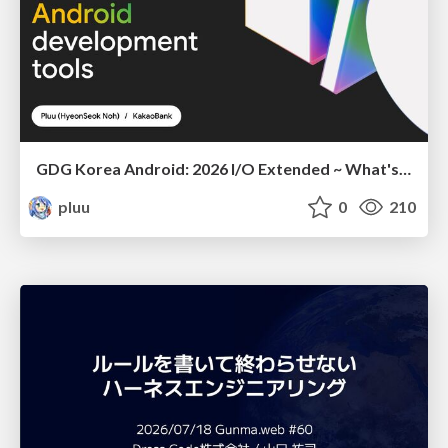
GDG Korea Android: 2026 I/O Extended ~ What's new in Android development tools
pluu
0
210