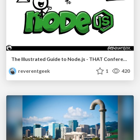
The Illustrated Guide to Node.js - THAT Conference 2024
reverentgeek
1
420