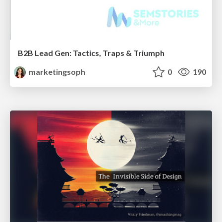
B2B Lead Gen: Tactics, Traps & Triumph
marketingsoph
0
190