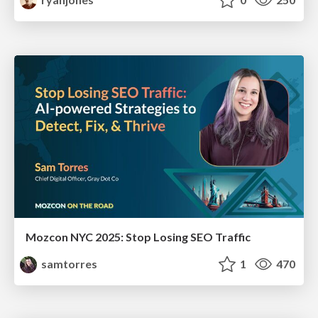
Mozcon NYC 2025: Stop Losing SEO Traffic
samtorres
1
470