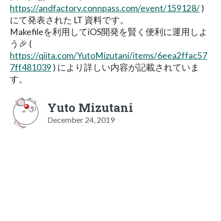
https://andfactory.connpass.com/event/159128/
)
にて発表された LT 資料です。
Makefileを利用してiOS開発を賢く便利に運用しよ
う🎉 (
https://qiita.com/YutoMizutani/items/6eea2ffac57
7ff481039
) により詳しい内容が記載されていま
す。
Yuto Mizutani
December 24, 2019