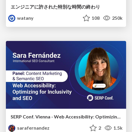
エンジニアに許された特別な時間の終わり
watany
108
250k
SERP Conf. Vienna - Web Accessibility: Optimizing for Inclusivity and SEO
sarafernandez
2
1.5k