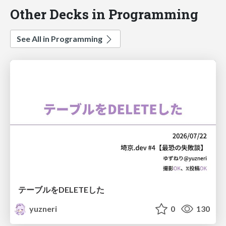
Other Decks in Programming
See All in Programming
テーブルをDELETEした
yuzneri
0
130