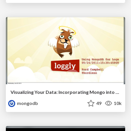
Visualizing Your Data: Incorporating Mongo into Loggly Infrastructure
mongodb
49
10k