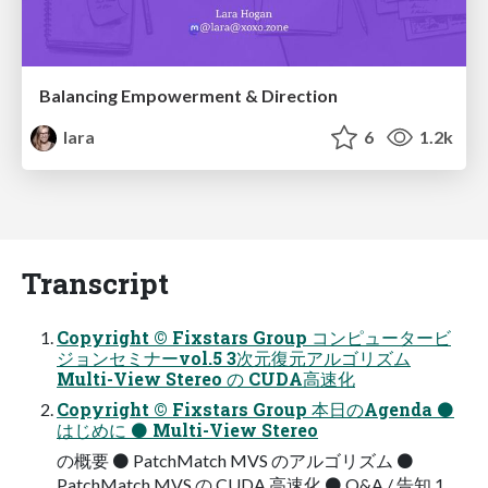
Balancing Empowerment & Direction
lara
6
1.2k
Transcript
Copyright © Fixstars Group コンピュータービ
ジョンセミナーvol.5 3次元復元アルゴリズム
Multi-View Stereo の CUDA高速化
Copyright © Fixstars Group 本日のAgenda ⚫
はじめに ⚫ Multi-View Stereo
の概要 ⚫ PatchMatch MVS のアルゴリズム ⚫
PatchMatch MVS の CUDA 高速化 ⚫ Q&A / 告知 1