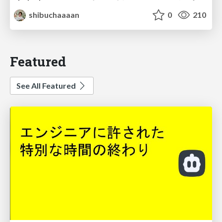
shibuchaaaan
0
210
Featured
See All Featured