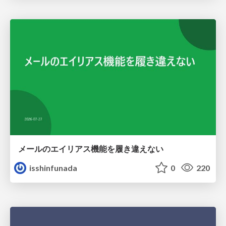
メールのエイリアス機能を履き違えない
isshinfunada
0
220