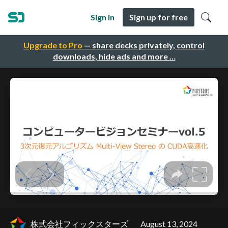
Sign in
Sign up for free
Upgrade to Pro
— share decks privately, control
downloads, hide ads and more …
株式会社フィックスターズ
August 13, 2024