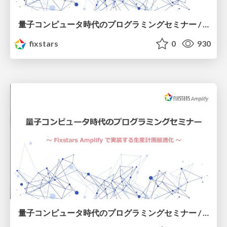
量子コンピュータ時代のプログラミングセミナー / 20230316_Amplify_seminar _route_planning_optimization
fixstars
0
930
量子コンピュータ時代のプログラミングセミナー / 20230216_Amplify_seminar _production_planning_optimization