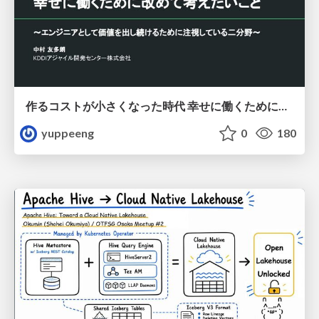
作るコストが小さくなった時代 幸せに働くために改めて考えたいこと 〜エンジニアとして価値を出し続けるために注視している二分野〜
yuppeeng
0
180