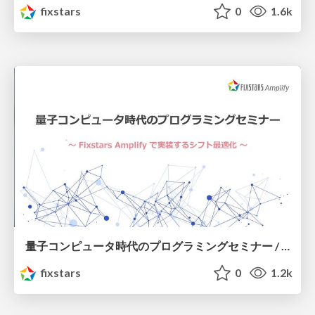
fixstars
0
1.6k
量子コンピュータ時代のプログラミングセミナー / 20230413_Amplify_seminar_shift_optimization
fixstars
0
1.2k