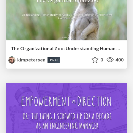
The Organizational Zoo: Understanding Human Behavior Agility Through Metaphoric Constructive Conversations (based on the works of Arthur Shelley, Ph.D)
kimpetersen
0
400
PRO