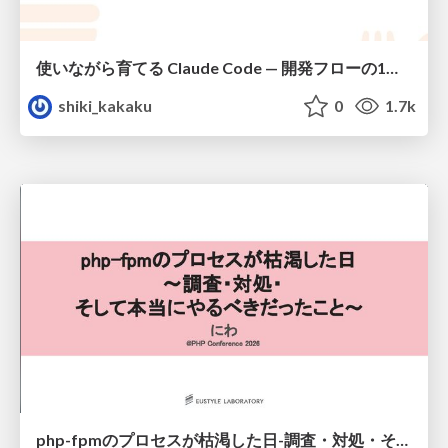
使いながら育てる Claude Code — 開発フローの1コマンド化 × 繰り返し指摘の自動仕組み化
shiki_kakaku
0
1.7k
php-fpmのプロセスが枯渇した日-調査・対処・そして本当にやるべきだったこと-