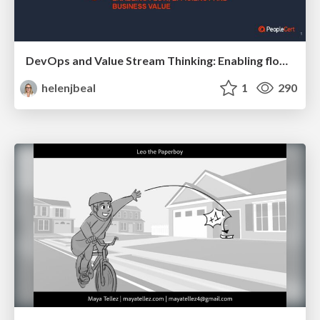
DevOps and Value Stream Thinking: Enabling flow, efficiency and business value
helenjbeal
1
290