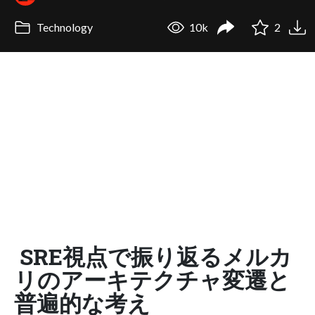
Technology
10k
2
SRE視点で振り返るメルカ
リのアーキテクチャ変遷と
普遍的な考え