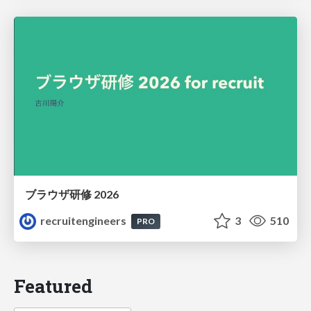
ブラウザ研修 2026
recruitengineers
3
510
PRO
Featured