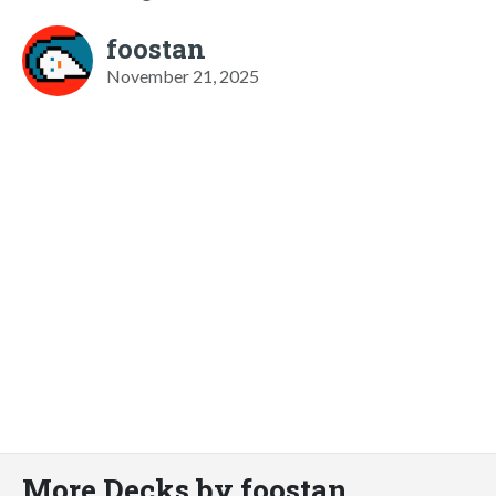
foostan
November 21, 2025
More Decks by foostan