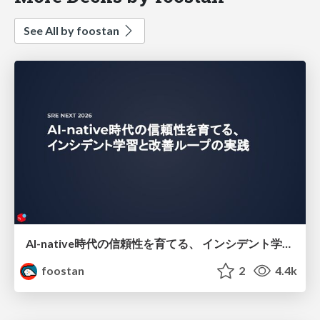
See All by foostan
AI-native時代の信頼性を育てる、 インシデント学習と改善ループの実践
foostan
2
4.4k