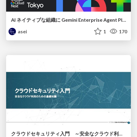
AI ネイティブな組織に Gemini Enterprise Agent Platform がなぜ必要なのか
asei
1
170
クラウドセキュリティ入門 ～安全なクラウド利用のための基礎知識～