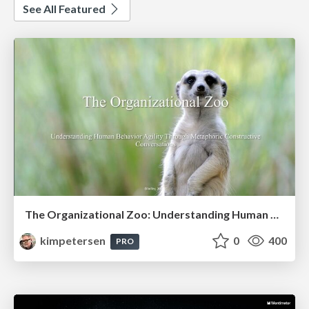
See All Featured
The Organizational Zoo: Understanding Human Behavior Agility Through Metaphoric Constructive Conversations (based on the works of Arthur Shelley, Ph.D)
kimpetersen
0
400
PRO