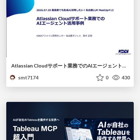
Atlassian Cloudサポート業務でのAIエージェント活用事例
smt7174
0
430