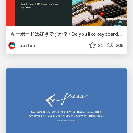
キーボードは好きですか？ / Do you like keyboards?
foostan
21
20k