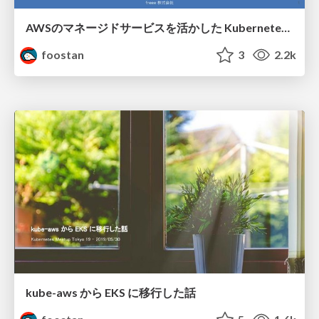
AWSのマネージドサービスを活かした Kubernetes 運用とAmazon EKS によるクラスタのシングルテナント戦略について
foostan
3
2.2k
kube-aws から EKS に移行した話