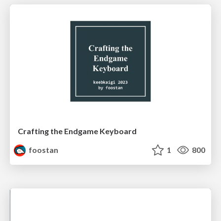
Crafting the Endgame Keyboard
foostan
1
800