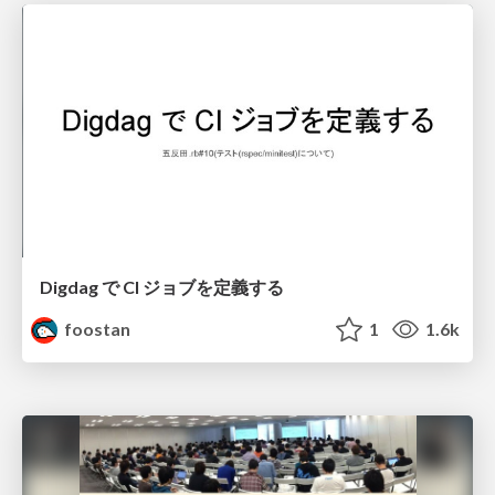
Digdag で CI ジョブを定義する
foostan
1
1.6k