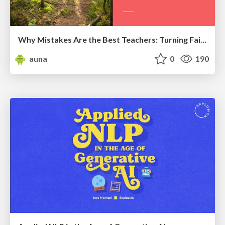
Why Mistakes Are the Best Teachers: Turning Failure into a Pathway for Growth
auna
0
190