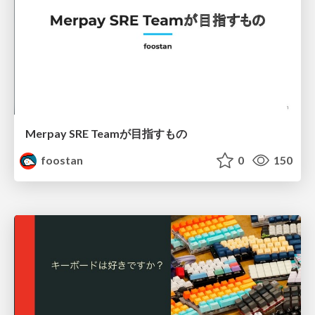
Merpay SRE Teamが目指すもの
foostan
0
150