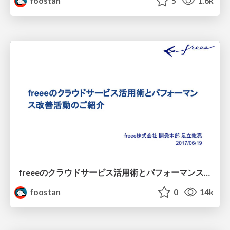
foostan
5
1.6k
freeeのクラウドサービス活用術とパフォーマンス改善活動のご紹介
foostan
0
14k