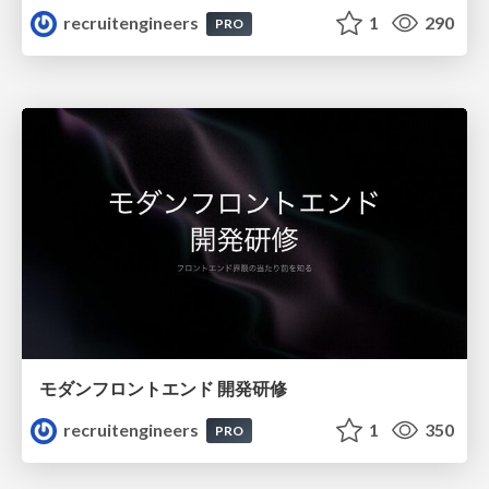
recruitengineers
1
290
PRO
モダンフロントエンド 開発研修
recruitengineers
1
350
PRO