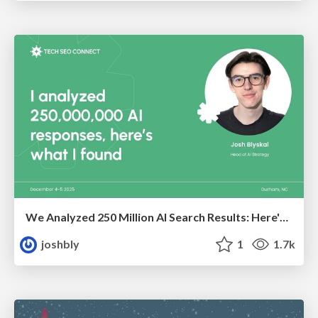
We Analyzed 250 Million AI Search Results: Here's What I Found
joshbly
1
1.7k