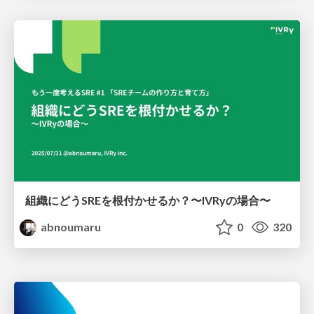
組織にどうSREを根付かせるか？〜IVRyの場合〜
abnoumaru
0
320