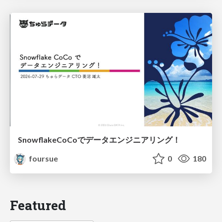
SnowflakeCoCoでデータエンジニアリング！
foursue
0
180
Featured