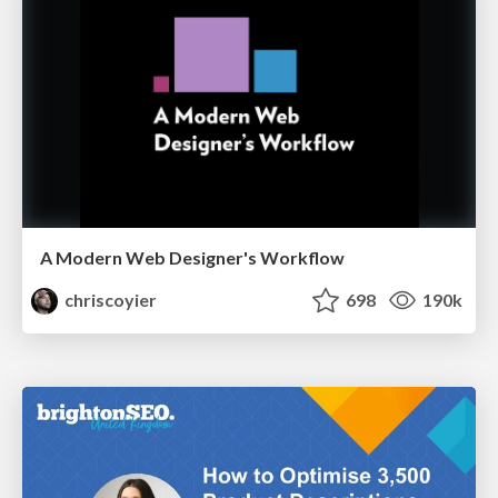
A Modern Web Designer's Workflow
chriscoyier
698
190k