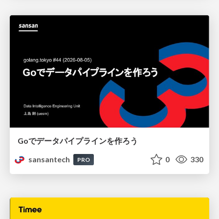
Goでデータパイプラインを作ろう
sansantech
0
330
PRO