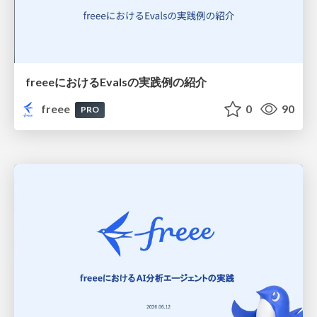
freeeにおけるEvalsの実践例の紹介
freee
0
90
PRO