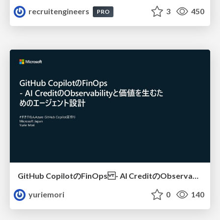
recruitengineers
3
450
PRO
GitHub CopilotのFinOps - AI CreditのObservabilityと価値を生むためのエージェント設計
yuriemori
0
140