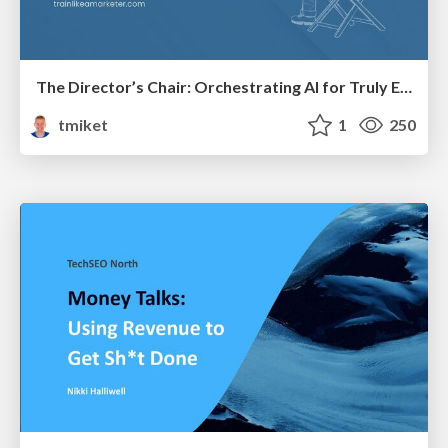
The Director’s Chair: Orchestrating AI for Truly Effective Learning
tmiket
1
250