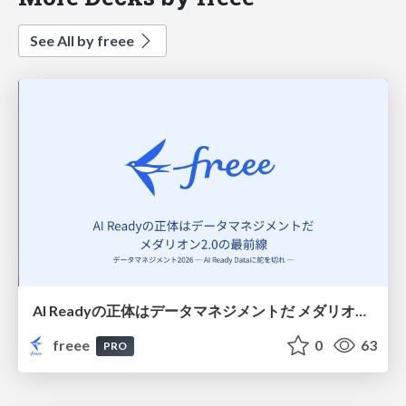
See All by freee
AI Readyの正体はデータマネジメントだ メダリオン2.0の最前線
freee
0
63
PRO