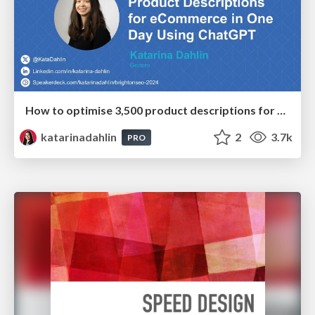
How to optimise 3,500 product descriptions for ecommerce in one day using ChatGPT
katarinadahlin
2
3.7k
PRO