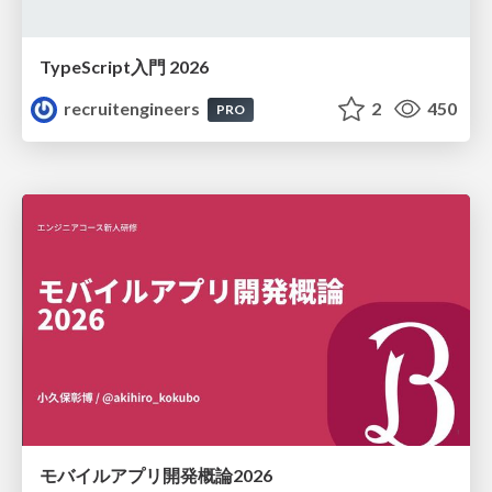
TypeScript入門 2026
recruitengineers
2
450
PRO
モバイルアプリ開発概論2026