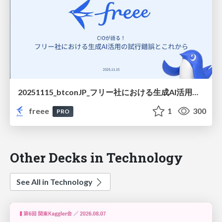
20251115_btconJP_フリー社における生成AI活用の試行錯誤とこれから
freee
1
300
PRO
Other Decks in Technology
See All in Technology