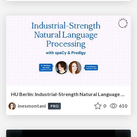
HU Berlin: Industrial-Strength Natural Language Processing with spaCy and Prodigy
inesmontani
0
610
PRO