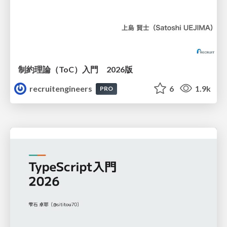
制約理論（ToC）入門 2026版
recruitengineers
6
1.9k
PRO