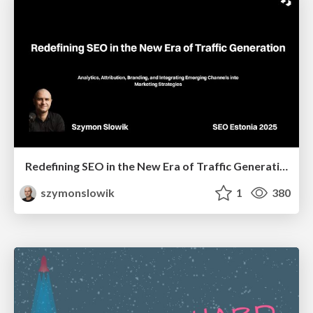
Redefining SEO in the New Era of Traffic Generation
szymonslowik
1
380