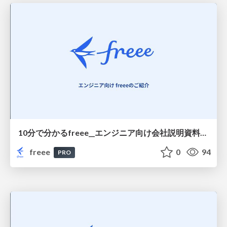
10分で分かるfreee__エンジニア向け会社説明資料/freee in 10 Minutes Company Overview for Engineers
freee
0
94
PRO