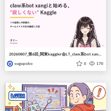
20260807_第6回_関東kaggler会LT_claw系bot xangiと始める、"寂しくない" kaggle
sugupoko
0
170