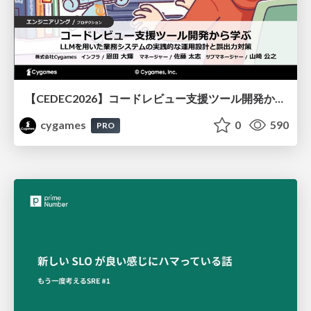
【CEDEC2026】コードレビュー支援ツール開発から学ぶ：LLMを用いた業務システムの実践的な運用設計と誤出力対策
cygames
0
590
PRO