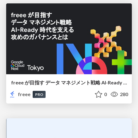
freee が目指す データ マネジメント戦略 AI-Ready 時代を支える 攻めのガバナンスとは
freee
0
280
PRO