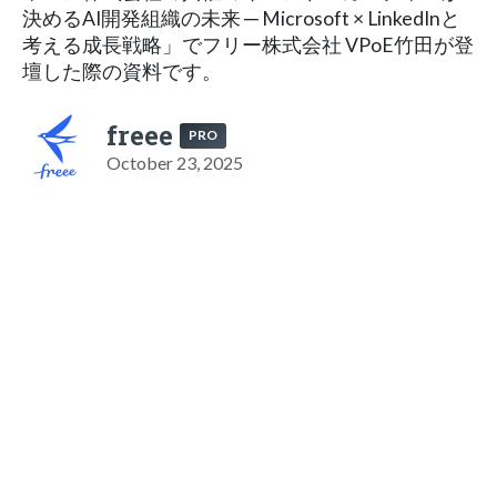
決めるAI開発組織の未来 ─ Microsoft × LinkedInと
考える成長戦略」でフリー株式会社 VPoE竹田が登
壇した際の資料です。
freee
PRO
October 23, 2025