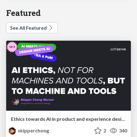
Featured
See All Featured
Ethics towards AI in product and experience design
skipperchong
2
340