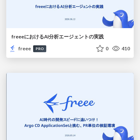
freeeにおけるAI分析エージェントの実践
freee
0
410
PRO