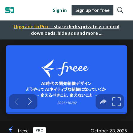
Sign in
Sign up for free
Upgrade to Pro
— share decks privately, control
downloads, hide ads and more …
freee
October 23, 2025
PRO