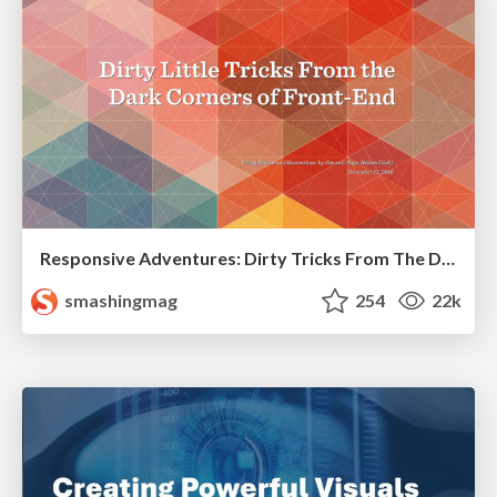
Responsive Adventures: Dirty Tricks From The Dark Corners of Front-End
smashingmag
254
22k