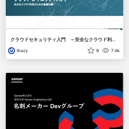
クラウドセキュリティ入門 ～安全なクラウド利用のための基礎知識～
lhazy
8
7.6k