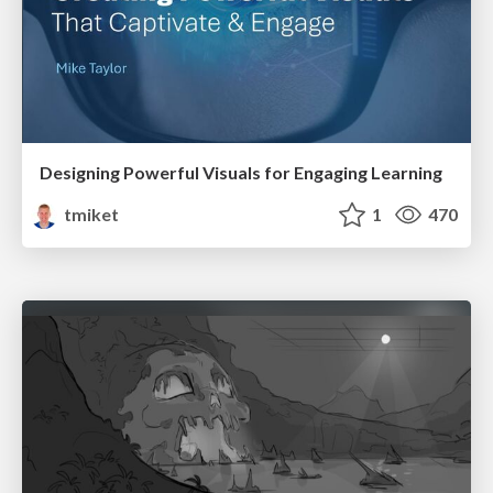
Designing Powerful Visuals for Engaging Learning
tmiket
1
470