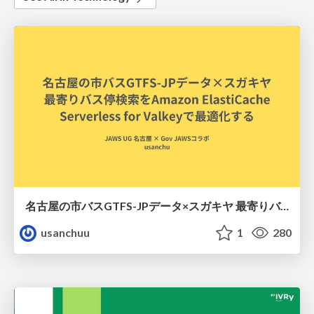
名古屋の市バスGTFS-JPデータ×スガキヤ 最寄りバス停検索をAmazon ElastiCache Serverless for Valkeyで最適化する
usanchuu
1
280