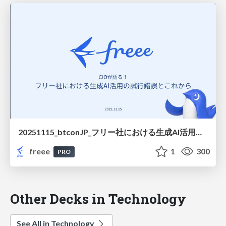
20251115_btconJP_フリー社における生成AI活用の試行錯誤とこれから
freee
1
300
PRO
Other Decks in Technology
See All in Technology