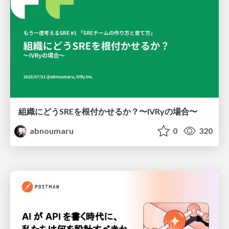
組織にどうSREを根付かせるか？〜IVRyの場合〜
abnoumaru
0
320