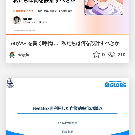
AIがAPIを書く時代に、私たちは何を設計すべきか
nagix
0
210