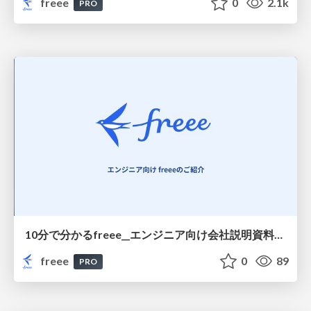
freee
0
2.1k
PRO
10分で分かるfreee__エンジニア向け会社説明資料/freee in 10 Minutes Company Overview for Engineers
freee
0
89
PRO