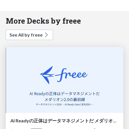
More Decks by freee
See All by freee
AI Readyの正体はデータマネジメントだ メダリオン2.0の最前線