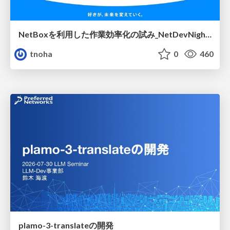
NetBoxを利用した作業効率化の試み_NetDevNight4
tnoha
0
460
plamo-3-translateの開発