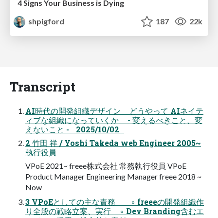
4 Signs Your Business is Dying
shpigford
187
22k
Transcript
AI時代の開発組織デザイン どうやって AIネイテ
ィブな組織になっていくか - 変えるべきこと、変
えないこと - 2025/10/02
2 ⽵⽥ 祥 / Yoshi Takeda web Engineer 2005~
執⾏役員
VPoE 2021~ freee株式会社 常務執⾏役員 VPoE
Product Manager Engineering Manager freee 2018 ~
Now
3 VPoEとしての主な責務 ◦ freeeの開発組織作
り全般の戦略立案、実行 ◦ Dev Branding含むエ