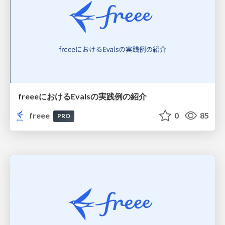
freeeにおけるEvalsの実践例の紹介
freee
0
85
PRO