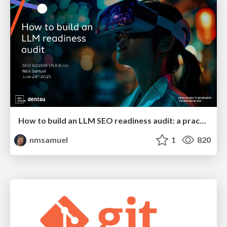
How to build an LLM SEO readiness audit: a practical framework
nmsamuel
1
820