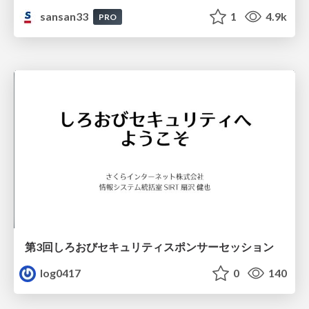
sansan33
1
4.9k
PRO
第3回しろおびセキュリティスポンサーセッション
log0417
0
140