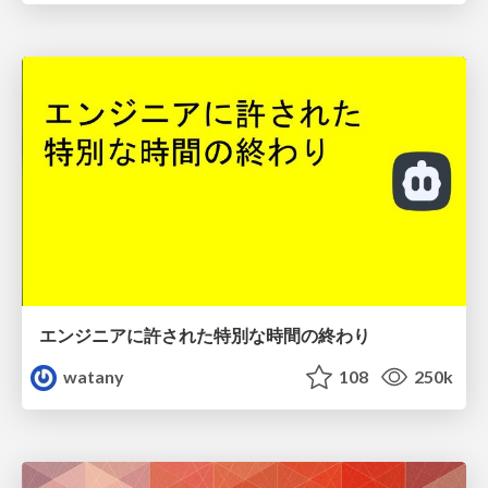
エンジニアに許された特別な時間の終わり
watany
108
250k