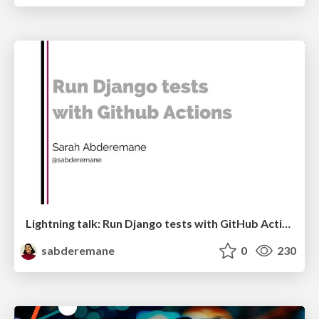
Lightning talk: Run Django tests with GitHub Actions
sabderemane
0
230