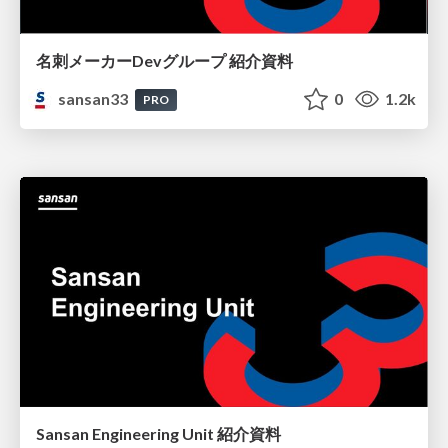
名刺メーカーDevグループ 紹介資料
sansan33
0
1.2k
PRO
Sansan Engineering Unit 紹介資料