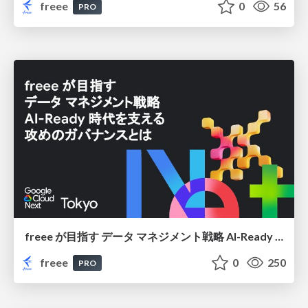
freee
0
56
PRO
freee が目指す データ マネジメント戦略 AI-Ready 時代を支える 攻めのガバナンスとは
freee
0
250
PRO