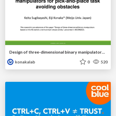
Design of three-dimensional binary manipulators for pick-and-place task avoiding obstacles (IECON2024)
konakalab
0
520