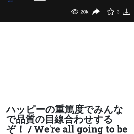
20k
3
ハッピーの重篤度でみんな
で品質の目線合わせする
ぞ！ / We're all going to be