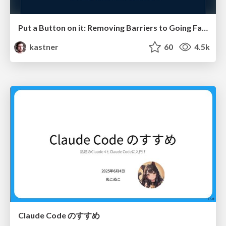
Put a Button on it: Removing Barriers to Going Fast.
kastner
60
4.5k
Claude Code のすすめ