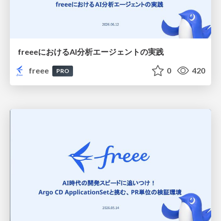
freeeにおけるAI分析エージェントの実践
freee
0
420
PRO