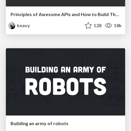
Principles of Awesome APIs and How to Build Them.
keavy
128
18k
Building an army of robots