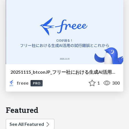
20251115_btconJP_フリー社における生成AI活用の試行錯誤とこれから
freee
1
300
PRO
Featured
See All Featured