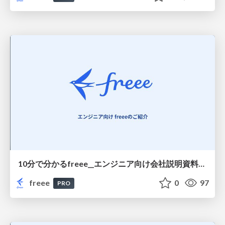
10分で分かるfreee__エンジニア向け会社説明資料/freee in 10 Minutes Company Overview for Engineers
freee
0
97
PRO