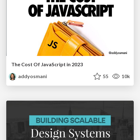
The Cost Of JavaScript in 2023
addyosmani
55
10k