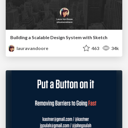
Building a Scalable Design System with Sketch
lauravandoore
463
34k