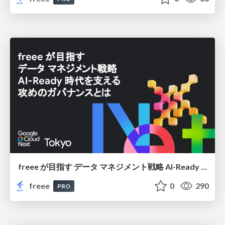
freee が目指す データ マネジメント戦略 AI-Ready 時代を支える 攻めのガバナンスとは
freee
0
290
PRO