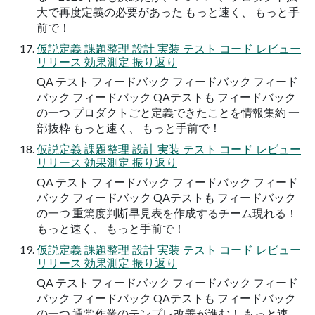
大で再度定義の必要があった もっと速く、 もっと⼿
前で！
仮説定義 課題整理 設計 実装 テスト コード レビュー
リリース 効果測定 振り返り
QA テスト フィードバック フィードバック フィード
バック フィードバック QAテストも フィードバック
の⼀つ プロダクトごと定義できたことを情報集約 一
部抜粋 もっと速く、 もっと⼿前で！
仮説定義 課題整理 設計 実装 テスト コード レビュー
リリース 効果測定 振り返り
QA テスト フィードバック フィードバック フィード
バック フィードバック QAテストも フィードバック
の⼀つ 重篤度判断早⾒表を作成するチーム現れる！
もっと速く、 もっと⼿前で！
仮説定義 課題整理 設計 実装 テスト コード レビュー
リリース 効果測定 振り返り
QA テスト フィードバック フィードバック フィード
バック フィードバック QAテストも フィードバック
の⼀つ 通常作業のテンプレ改善が進む！ もっと速