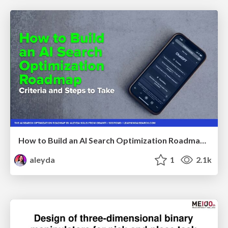
How to Build an AI Search Optimization Roadmap - Criteria and Steps to Take #SEOIRL
aleyda
1
2.1k