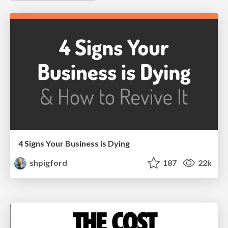
4 Signs Your Business is Dying
shpigford
187
22k