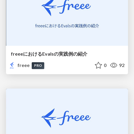
freeeにおけるEvalsの実践例の紹介
freee
0
92
PRO