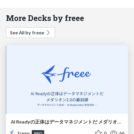
More Decks by freee
See All by freee
AI Readyの正体はデータマネジメントだ メダリオン2.0の最前線
freee
0
66
PRO