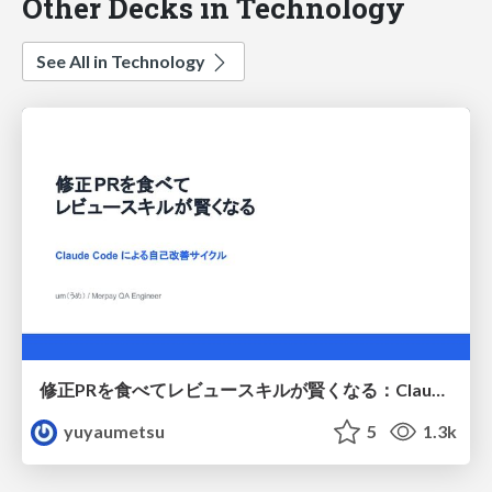
Other Decks in Technology
See All in Technology
修正PRを食べてレビュースキルが賢くなる：Claude Codeによる自己改善サイクル
yuyaumetsu
5
1.3k