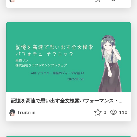
記憶を高速で思い出す全文検索パフォーマンス・チューニング テクニック/How to make your AI recall, quickly
fruitriin
0
110