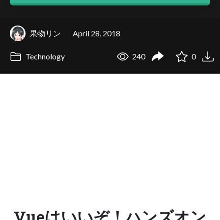
果物リン
April 28, 2018
Technology
240
0
Vueはいいぞ！ハンズオン