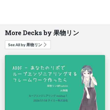
More Decks by 果物リン
See All by 果物リン