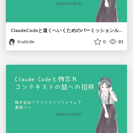
ClaudeCodeと遠くへいくためのパーミッションルール/Stop Checking, Start Trusting: Claude Code Permission Rules
fruitriin
0
81