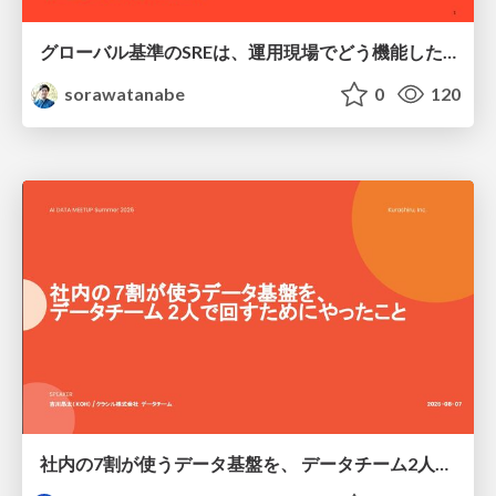
グローバル基準のSREは、運用現場でどう機能したか：成熟度アセスメントの実践 ／ SRE NEXT 2026
sorawatanabe
0
120
社内の7割が使うデータ基盤を、 データチーム2人で回すためにやったこと