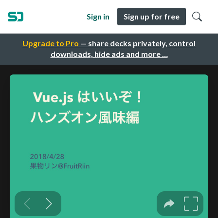
Sign in
Sign up for free
Upgrade to Pro
— share decks privately, control
downloads, hide ads and more …