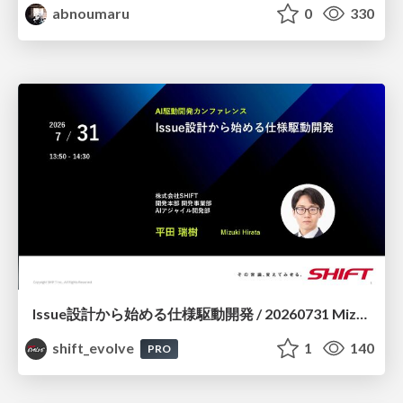
abnoumaru
0
330
Issue設計から始める仕様駆動開発 / 20260731 Mizuki Hirata
shift_evolve
1
140
PRO