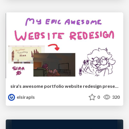
sira's awesome portfolio website redesign presentation
elsirapls
0
320