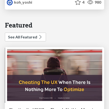
koh_yoshi
4
980
Featured
See All Featured