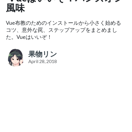
風味
Vue布教のためのインストールから小さく始める
コツ、意外な罠、ステップアップをまとめまし
た。Vueはいいぞ！
果物リン
April 28, 2018