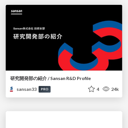
研究開発部の紹介 / Sansan R&D Profile
sansan33
4
24k
PRO