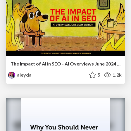
The Impact of AI in SEO - AI Overviews June 2024 Edition
aleyda
5
1.2k