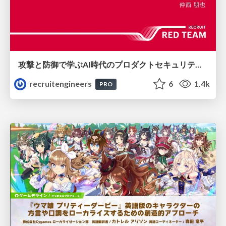
攻撃と防御で学ぶAI時代のプロダクトセキュリティ演習
recruitengineers
6
1.4k
PRO