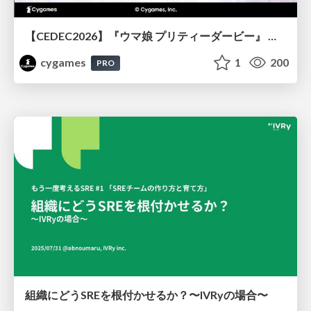
【CEDEC2026】『ウマ娘 プリティーダービー』 英語版のキャラクターの方言や口調をローカライズするための創造的アプローチ
cygames
1
200
PRO
組織にどうSREを根付かせるか？〜IVRyの場合〜