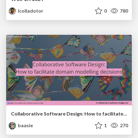
lcolladotor
0
780
Collaborative Software Design: How to facilitate domain modelling decisions
baasie
1
270