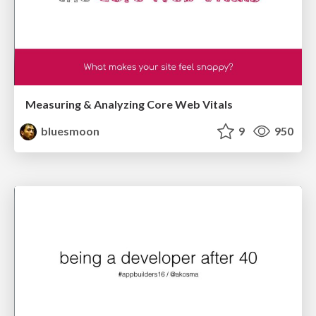
Measuring & Analyzing Core Web Vitals
bluesmoon
9
950