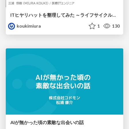
ITヒヤリハットを整理してみた ～ライフサイクルと原因から考える再発防止策～
koukimiura
1
130
AIが無かった頃の素敵な出会いの話