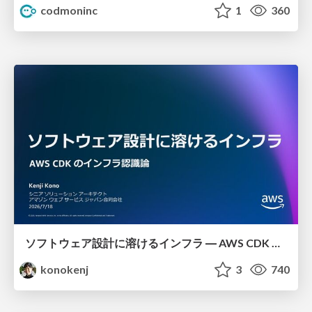
codmoninc
1
360
ソフトウェア設計に溶けるインフラ ― AWS CDK のインフラ認識論
konokenj
3
740