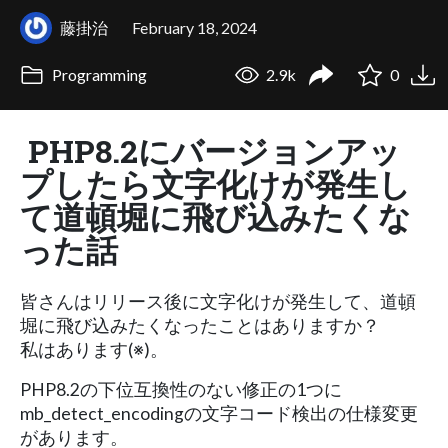
藤掛治
February 18, 2024
Programming
2.9k
0
PHP8.2にバージョンアッ
プしたら文字化けが発生し
て道頓堀に飛び込みたくな
った話
皆さんはリリース後に文字化けが発生して、道頓
堀に飛び込みたくなったことはありますか？
私はあります(※)。
PHP8.2の下位互換性のない修正の1つに
mb_detect_encodingの文字コード検出の仕様変更
があります。