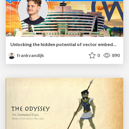
Unlocking the hidden potential of vector embeddings in international SEO
frankvandijk
0
890