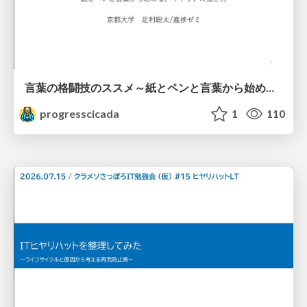
言葉の格闘技のススメ～紙とペンと言葉から始める、キャリアの描き方～
progresscicada
1
110