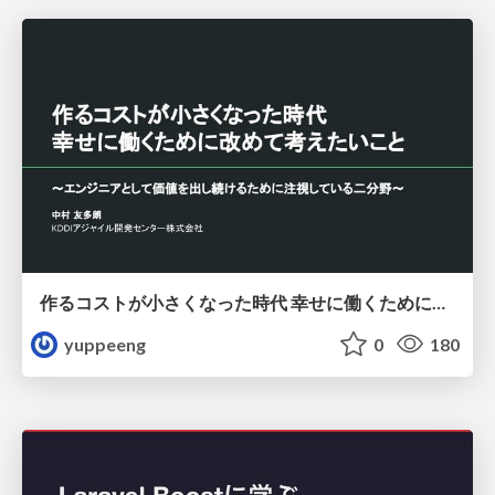
作るコストが小さくなった時代 幸せに働くために改めて考えたいこと 〜エンジニアとして価値を出し続けるために注視している二分野〜
yuppeeng
0
180