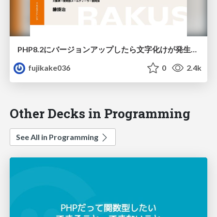
PHP8.2にバージョンアップしたら文字化けが発生して道頓堀に飛び込みたくなった話
fujikake036
0
2.4k
Other Decks in Programming
See All in Programming