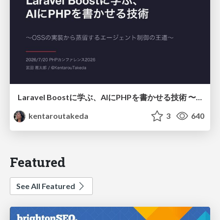
Laravel Boostに学ぶ、AIにPHPを書かせる技術 〜OSSの実装から蒸留するエージェント制御の王道〜
kentaroutakeda
3
640
Featured
See All Featured