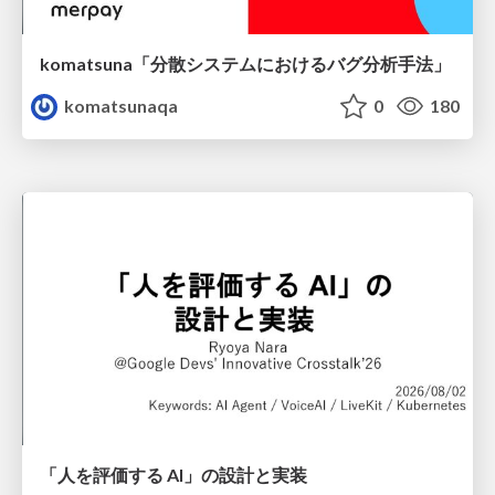
komatsuna「分散システムにおけるバグ分析手法」
komatsunaqa
0
180
「人を評価する AI」の 設計と実装