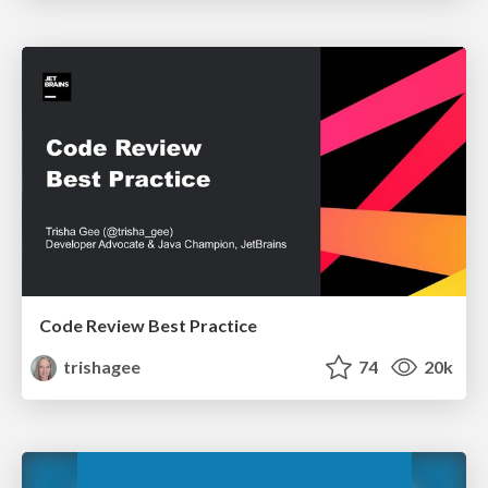
Code Review Best Practice
trishagee
74
20k