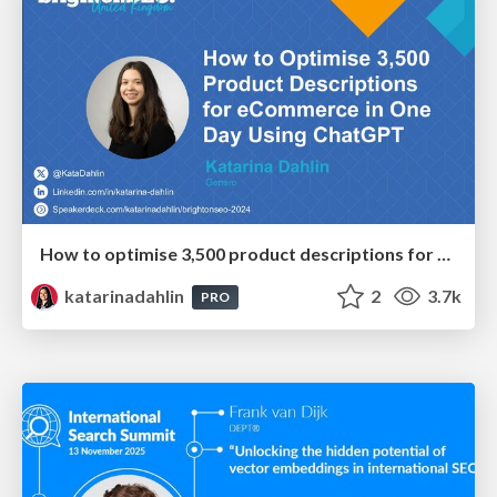
How to optimise 3,500 product descriptions for ecommerce in one day using ChatGPT
katarinadahlin
2
3.7k
PRO