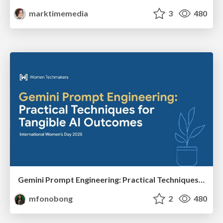
marktimemedia
3
480
Gemini Prompt Engineering: Practical Techniques for Tangible AI Outcomes
mfonobong
2
480