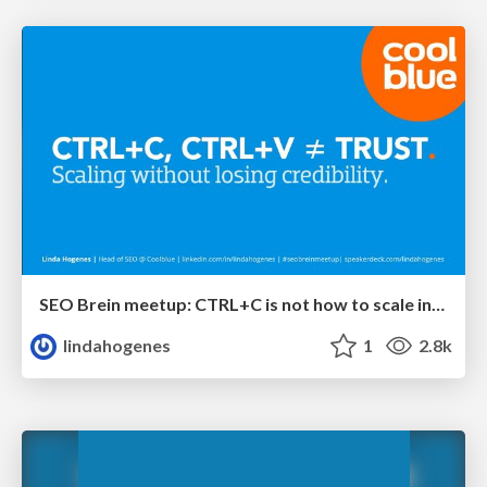
SEO Brein meetup: CTRL+C is not how to scale international SEO
lindahogenes
1
2.8k