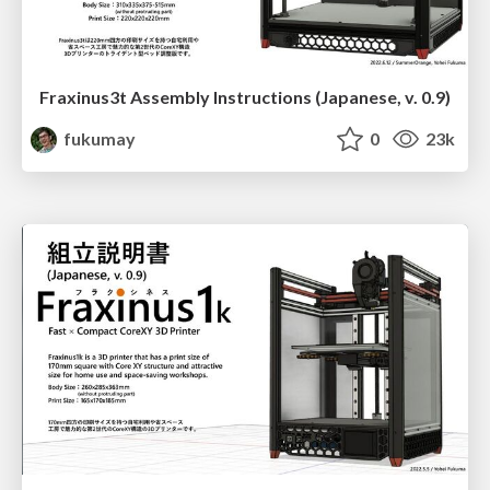
Fraxinus3t Assembly Instructions (Japanese, v. 0.9)
fukumay
0
23k