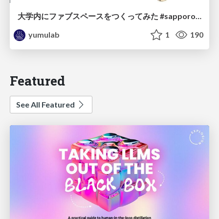
大学内にファブスペースをつくってみた #sapporo3dp / Making HIU Fab
yumulab
1
190
Featured
See All Featured