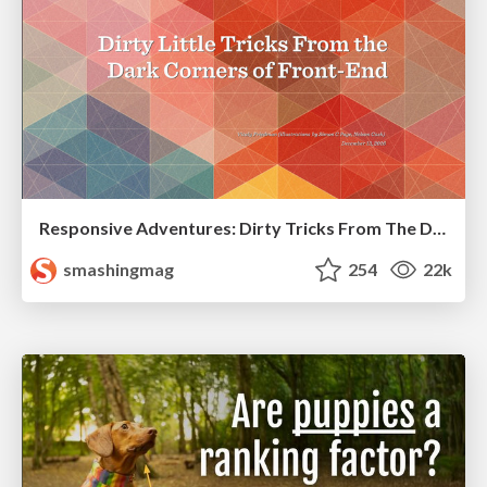
Responsive Adventures: Dirty Tricks From The Dark Corners of Front-End
smashingmag
254
22k