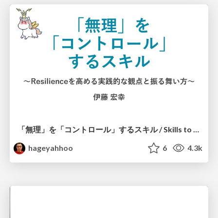
「無理」を「コントロール」するスキル / Skills to Control "Muri"
hageyahhoo
6
4.3k