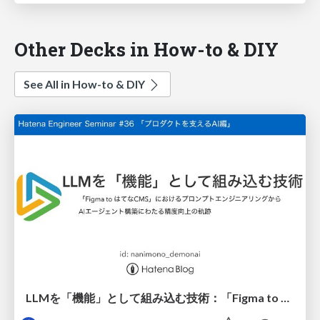
Other Decks in How-to & DIY
See All in How-to & DIY
LLMを「機能」として組み込む技術：「Figma to はてなCMS」におけるプロンプトエンジニアリングからAIエージェント構築にわたる精度向上の軌跡