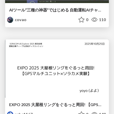
AIツール“三種の神器”ではじめる 自動運転AIチャレンジ
covao
0
110
EXPO 2025 大屋根リングをぐるっと周回! 【GPSマルチユニット×ソラカメ実験】