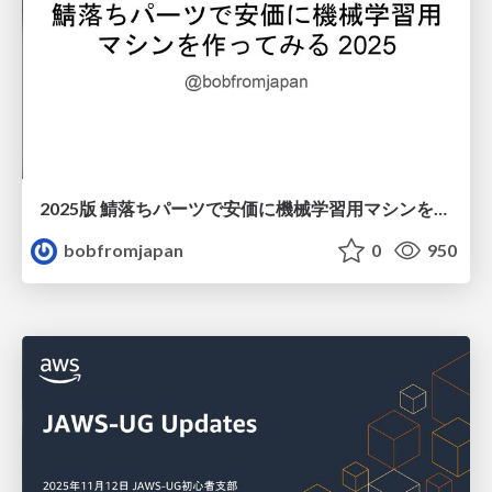
2025版 鯖落ちパーツで安価に機械学習用マシンを作ってみる
bobfromjapan
0
950