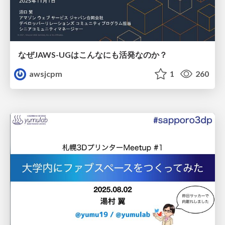
なぜJAWS-UGはこんなにも活発なのか？
awsjcpm
1
260