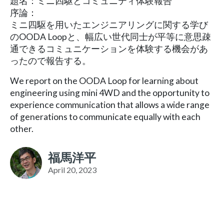
題名：ミニ四駆とコミュニティ体験報告
序論：
ミニ四駆を用いたエンジニアリングに関する学び
のOODA Loopと、幅広い世代同士が平等に意思疎
通できるコミュニケーションを体験する機会があ
ったので報告する。
We report on the OODA Loop for learning about
engineering using mini 4WD and the opportunity to
experience communication that allows a wide range
of generations to communicate equally with each
other.
福馬洋平
April 20, 2023