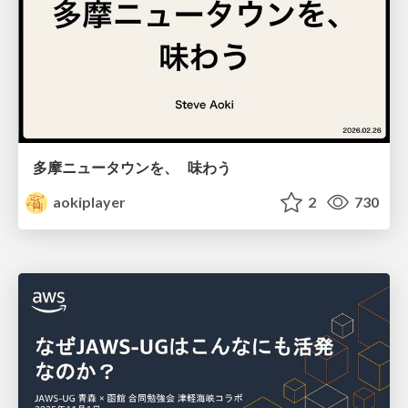
多摩ニュータウンを、 味わう
aokiplayer
2
730