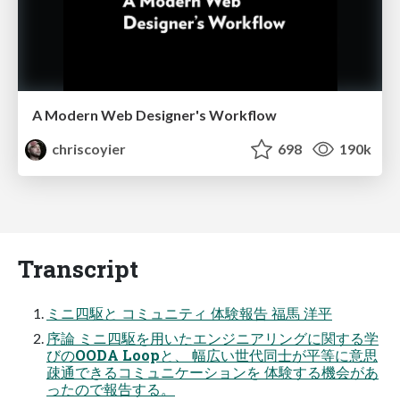
A Modern Web Designer's Workflow
chriscoyier
698
190k
Transcript
ミニ四駆と コミュニティ 体験報告 福馬 洋平
序論 ミニ四駆を用いたエンジニアリングに関する学
びのOODA Loopと、 幅広い世代同士が平等に意思
疎通できるコミュニケーションを 体験する機会があ
ったので報告する。