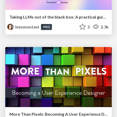
Taking LLMs out of the black box: A practical guide to human-in-the-loop distillation
inesmontani
3
2.3k
PRO
More Than Pixels: Becoming A User Experience Designer