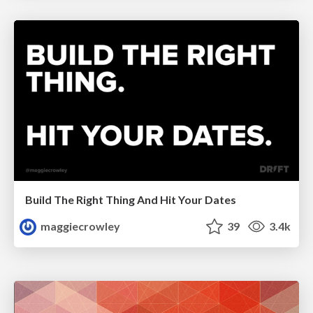
Build The Right Thing And Hit Your Dates
maggiecrowley
39
3.4k