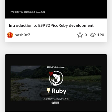
Introduction to ESP32 PicoRuby development
bash0c7
0
190