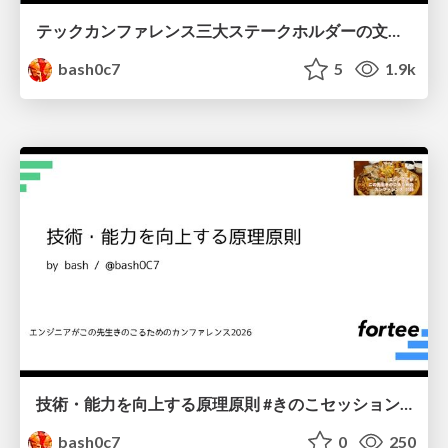
テックカンファレンス三大ステークホルダーの文化人類学 ─ 違いを認め合う関係性作り
bash0c7
5
1.9k
技術・能力を向上する原理原則 #きのこセッションa #きのこ2026
bash0c7
0
250