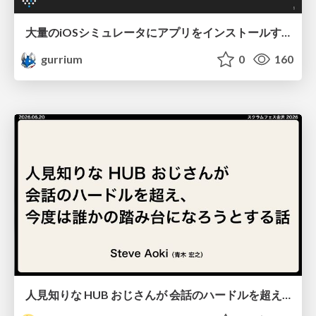
大量のiOSシミュレータにアプリをインストールする
gurrium
0
160
人見知りな HUB おじさんが 会話のハードルを超え、 今度は誰かの踏み台になろうとする話/hub-guy-as-a-stepping-stone