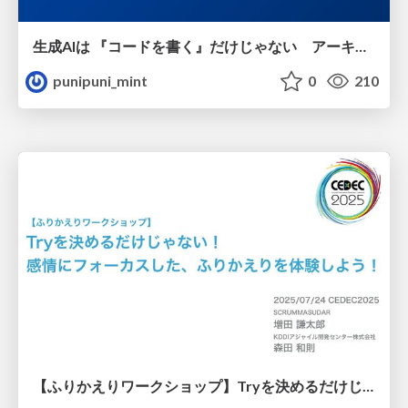
生成AIは 『コードを書く』だけじゃない アーキテクチャ設計から環境構築まで——社内データ活用DXの全貌
punipuni_mint
0
210
【ふりかえりワークショップ】Tryを決めるだけじゃない！感情にフォーカスした、ふりかえりを体験しよう！