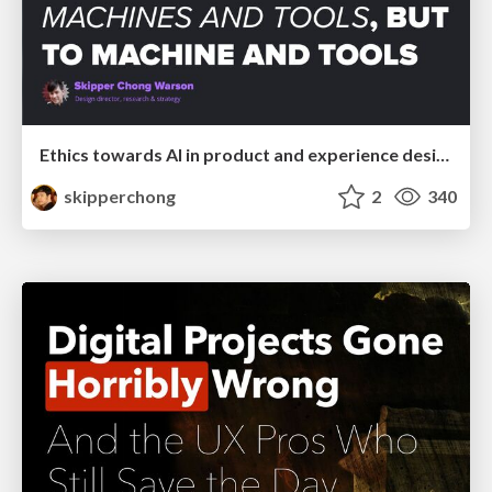
Ethics towards AI in product and experience design
skipperchong
2
340