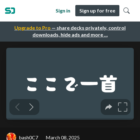
Sign in
Sign up for free
Upgrade to Pro
— share decks privately, control
downloads, hide ads and more …
bash0C7
March 08, 2025