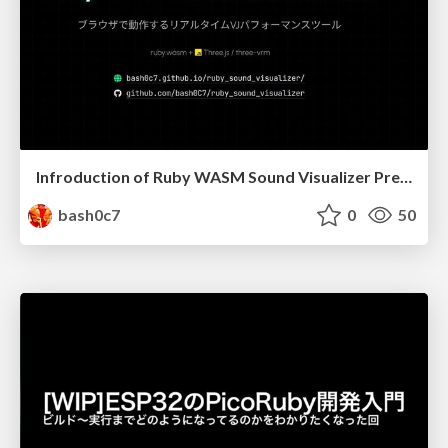
Infroduction of Ruby WASM Sound Visualizer Presentation
bash0c7
0
50