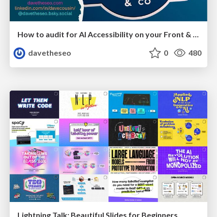
How to audit for AI Accessibility on your Front & Back End
davetheseo
0
480
Lightning Talk: Beautiful Slides for Beginners