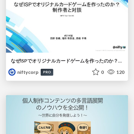
なぜISPでオリジナルカードゲームを作ったのか？制作者と対談 - NIFTY Tech Talk #25
niftycorp
0
120
PRO