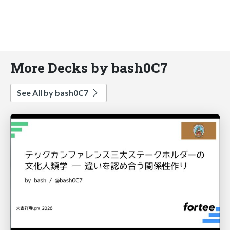
More Decks by bash0C7
See All by bash0C7