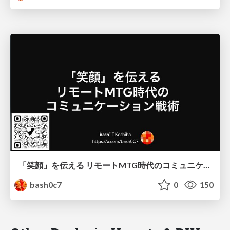
「笑顔」を伝える リモートMTG時代のコミュニケーション戦術
bash0c7
0
150