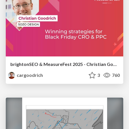
brightonSEO & MeasureFest 2025 - Christian Goodrich - Winning strategies for Black Friday CRO & PPC
cargoodrich
3
760