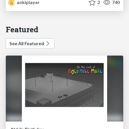
aokiplayer
2
740
Featured
See All Featured