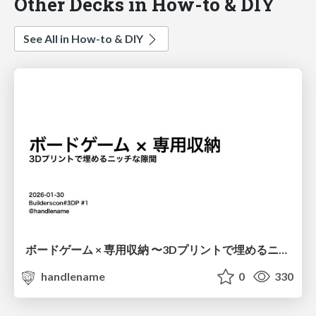
Other Decks in How-to & DIY
See All in How-to & DIY
ボードゲーム × 専用収納 〜3Dプリントで埋めるニッチな隙間〜 / Board Games × Custom Storage
handlename
0
330