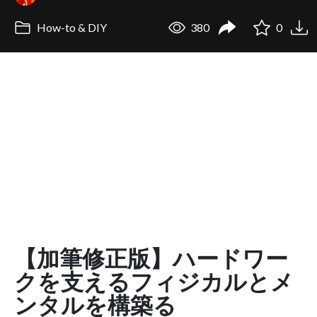
How-to & DIY
380
0
【加筆修正版】ハードワー
クを支えるフィジカルとメ
ンタルを構築る