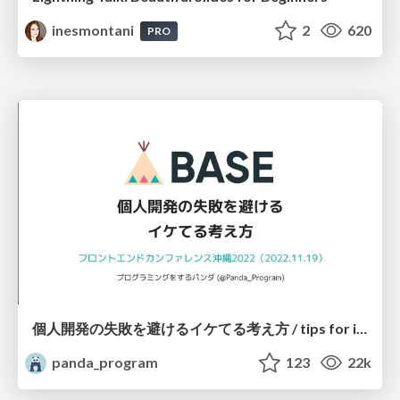
inesmontani
2
620
PRO
個人開発の失敗を避けるイケてる考え方 / tips for indie hackers
panda_program
123
22k