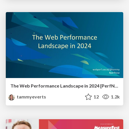
The Web Performance Landscape in 2024 [PerfNow 2024]
tammyeverts
12
1.2k