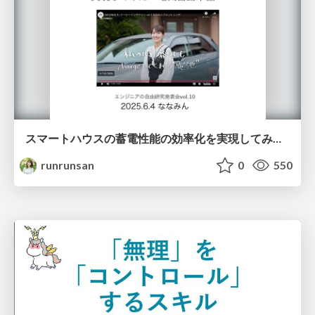
スマートハウスの蓄電性能の効率化を実現してみた~電気自動車編~
runrunsan
0
550