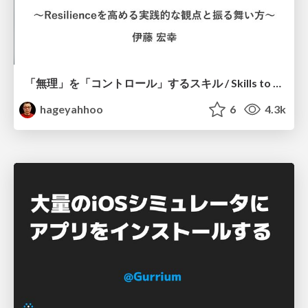
「無理」を「コントロール」するスキル / Skills to Control "Muri"
hageyahhoo
6
4.3k