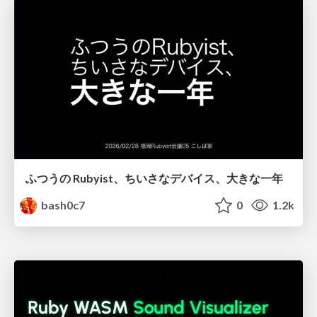
ふつうの Rubyist、ちいさなデバイス、大きな一年
bash0c7
0
1.2k