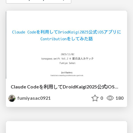
Claude Codeを利用してDroidKaigi2025公式iOSアプリにContributionをしてみた話
fumiyasac0921
0
180