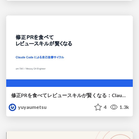
修正PRを食べてレビュースキルが賢くなる：Claude Codeによる自己改善サイクル
yuyaumetsu
4
1.3k