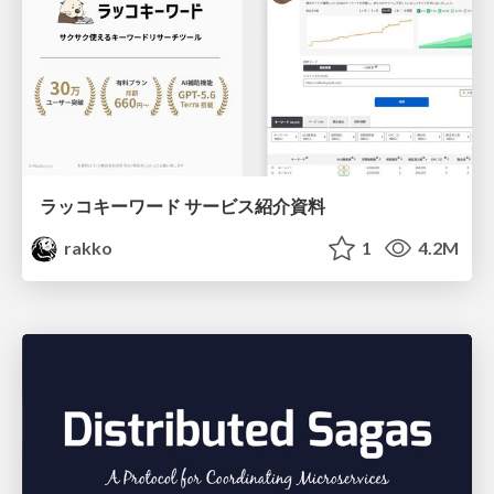
ラッコキーワード サービス紹介資料
rakko
1
4.2M