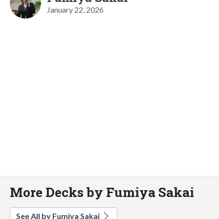
January 22, 2026
More Decks by Fumiya Sakai
See All by Fumiya Sakai