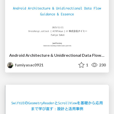
Android Architecture & Unidirectional Data Flow Guidance & Essence
fumiyasac0921
1
230