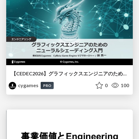
【CEDEC2026】グラフィックスエンジニアのためのニューラルシェーディング入門
cygames
0
100
PRO