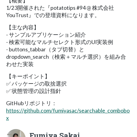
【概要】
1/23開催された『potatotips #94 @ 株式会社
YouTrust』での登壇資料になります。
【主な内容】
- サンプルアプリケーション紹介
- 検索可能なマルチセレクト形式のUI実装例
- buttons_tabbar（タブ切替）と
dropdown_search（検索＋マルチ選択）を組み合
わせた実装
【キーポイント】
✅ パッケージの取捨選択
✅ 状態管理の設計指針
GitHubリポジトリ：
https://github.com/fumiyasac/searchable_combobo
x
Fumiya Sakai