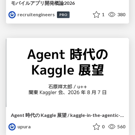
モバイルアプリ開発概論2026
recruitengineers
1
380
PRO
Agent 時代の Kaggle 展望 / kaggle-in-the-agentic-era
upura
0
560