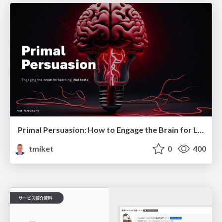
Primal Persuasion: How to Engage the Brain for Learning That Lasts
tmiket
0
400