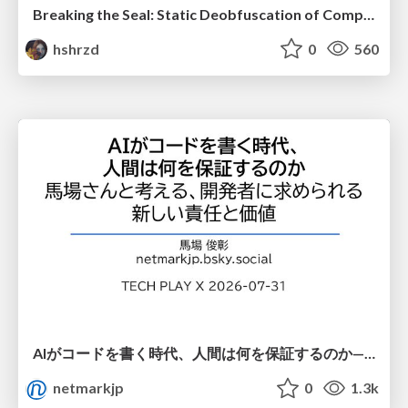
Breaking the Seal: Static Deobfuscation of Compiled V8 JavaScript Bytecode Malware
hshrzd
0
560
AIがコードを書く時代、人間は何を保証するのか———馬場さんと考える、開発者に求められる新しい責任と価値 - TECH PLAY
netmarkjp
0
1.3k