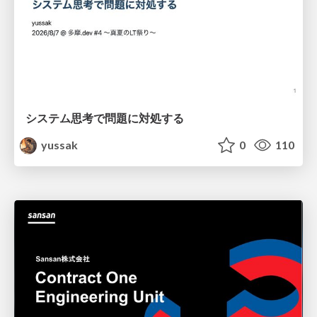
システム思考で問題に対処する
yussak
0
110