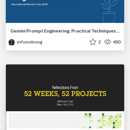
Gemini Prompt Engineering: Practical Techniques for Tangible AI Outcomes
mfonobong
2
480