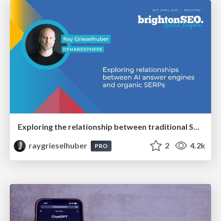
Exploring the relationship between traditional SERPs and Gen AI search
raygrieselhuber
2
4.2k
PRO