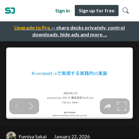
Sign in
Sign up for free
Upgrade to Pro
— share decks privately, control
downloads, hide ads and more …
Fumiya Sakai
January 22, 2026