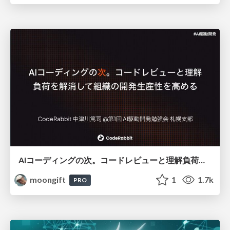
AIコーディングの次。コードレビューと理解負荷を解消して組織の開発生産性を高める
moongift
1
1.7k
PRO