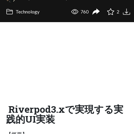
Technology
760
2
Riverpod3.xで実現する実
践的UI実装