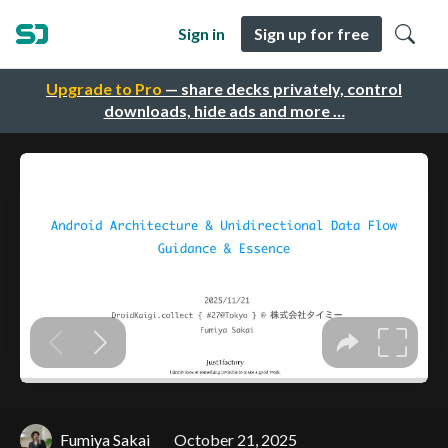
Sign in
Sign up for free
Upgrade to Pro
— share decks privately, control
downloads, hide ads and more …
Fumiya Sakai
October 21, 2025