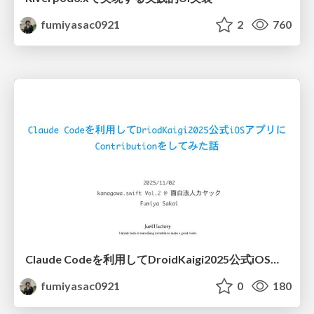
fumiyasac0921
2
760
Claude Codeを利用してDroidKaigi2025公式iOSアプリにContributionをしてみた話
fumiyasac0921
0
180