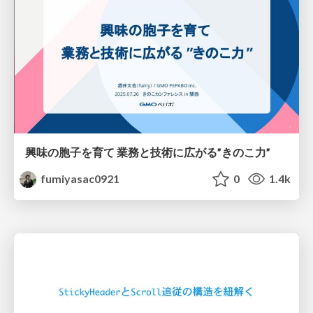
興味の胞子を育て 業務と技術に広がる”きのこ力”
fumiyasac0921
0
1.4k