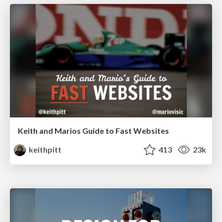
Keith and Marios Guide to Fast Websites
keithpitt
413
23k