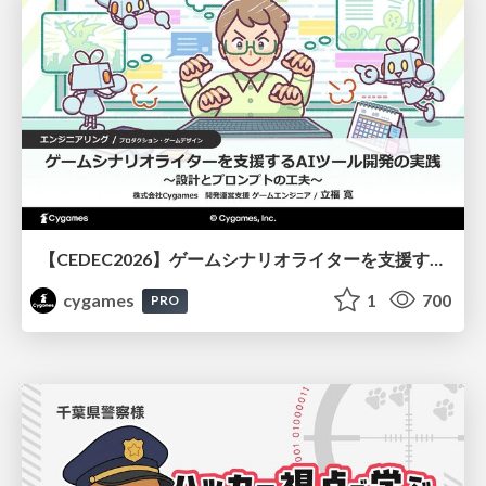
【CEDEC2026】ゲームシナリオライターを支援するAIツール開発の実践 ― 設計とプロンプトの工夫 ―
cygames
1
700
PRO