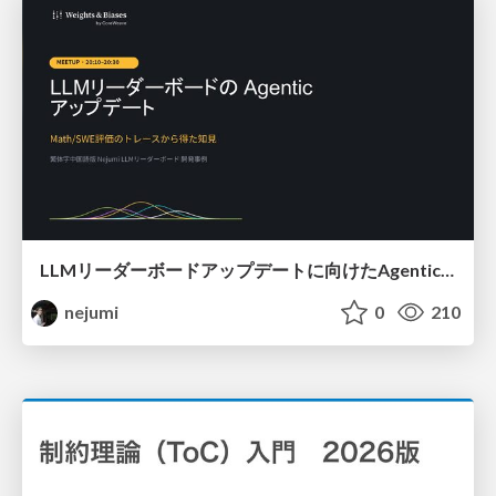
LLMリーダーボードアップデートに向けたAgentic Math_SWEのトレースについて
nejumi
0
210