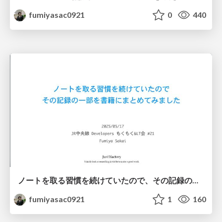
fumiyasac0921
0
440
ノートを取る習慣を続けていたので、その記録の一部を書籍にまとめてみました
fumiyasac0921
1
160