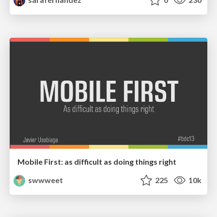
Mobile First: as difficult as doing things right
swwweet
225
10k