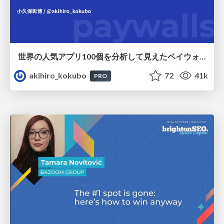
世界の人気アプリ100個を分析して見えたペイウォール設計の心得
akihiro_kokubo
72
41k
PRO