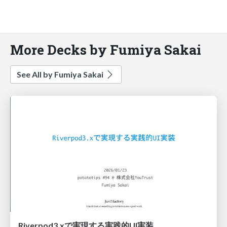
More Decks by Fumiya Sakai
See All by Fumiya Sakai
Riverpod3.xで実現する実践的UI実装