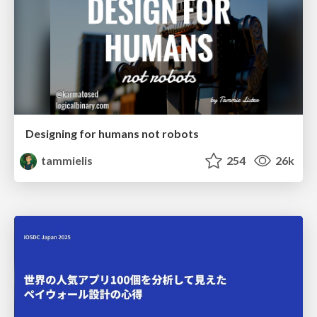
Designing for humans not robots
tammielis
254
26k