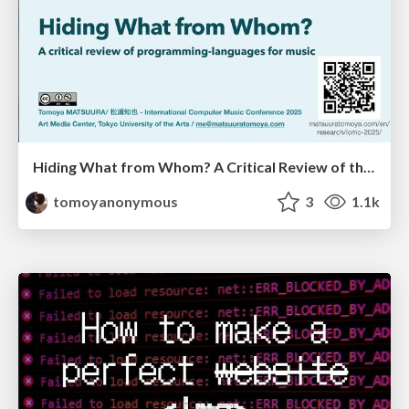
Hiding What from Whom? A Critical Review of the History of Programming languages for Music
tomoyanonymous
3
1.1k