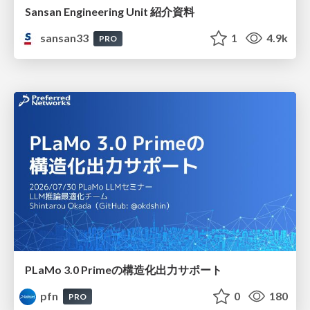
Sansan Engineering Unit 紹介資料
sansan33
1
4.9k
PRO
PLaMo 3.0 Primeの構造化出力サポート
pfn
0
180
PRO