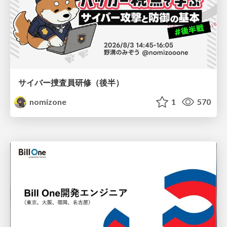
サイバー捜査員研修（後半）
nomizone
1
570