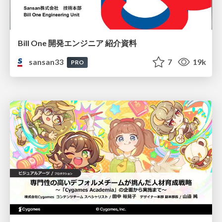
Bill One 開発エンジニア 紹介資料
sansan33
7
19k
PRO