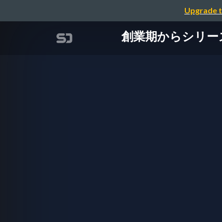
Upgrade t
創業期からシリー