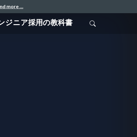
and more …
エンジニア採用の教科書