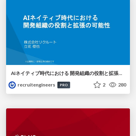
AIネイティブ時代における 開発組織の役割と拡張の可能性
recruitengineers
2
280
PRO