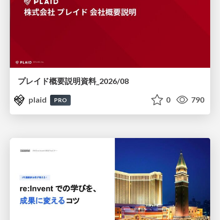
プレイド概要説明資料_2026/08
plaid
0
790
PRO