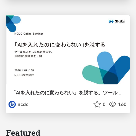
「AIを入れたのに変わらない」を脱する。ツール導入から文化定着まで、1年間の実践知を公開
ncdc
0
160
Featured