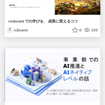
re:Invent での学びを、 成果に変えるコツ
o2mami
0
150