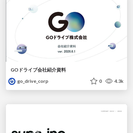
GOドライブ会社紹介資料
go_drive_corp
0
4.3k