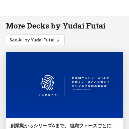
More Decks by Yudai Futai
See All by Yudai Futai
創業期からシリーズAまで、 組織フェーズごとに考える エンジニア採用の教科書