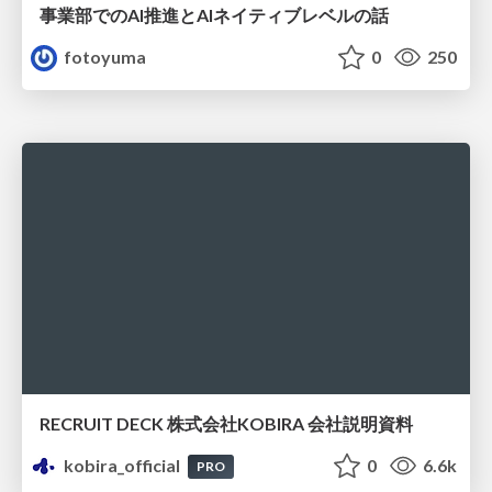
事業部でのAI推進とAIネイティブレベルの話
fotoyuma
0
250
RECRUIT DECK 株式会社KOBIRA 会社説明資料
kobira_official
0
6.6k
PRO