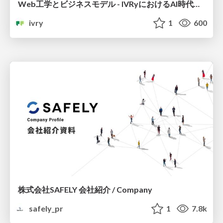
Web工学とビジネスモデル - IVRyにおけるAI時代の新規事業開発 -
ivry
1
600
株式会社SAFELY 会社紹介 / Company
safely_pr
1
7.8k