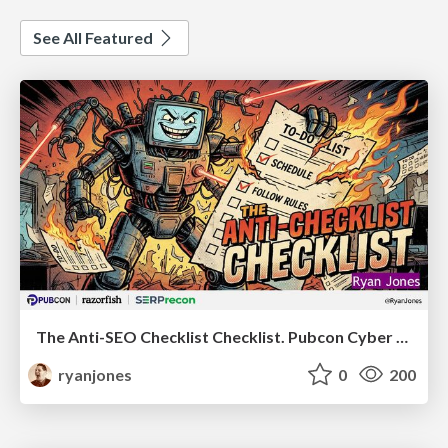
See All Featured
The Anti-SEO Checklist Checklist. Pubcon Cyber Week
ryanjones
0
200