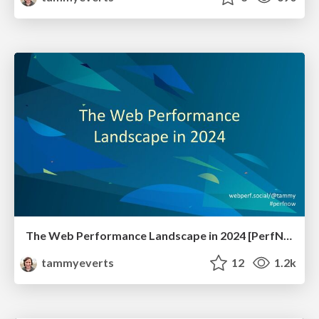
The Web Performance Landscape in 2024 [PerfNow 2024]
tammyeverts
12
1.2k