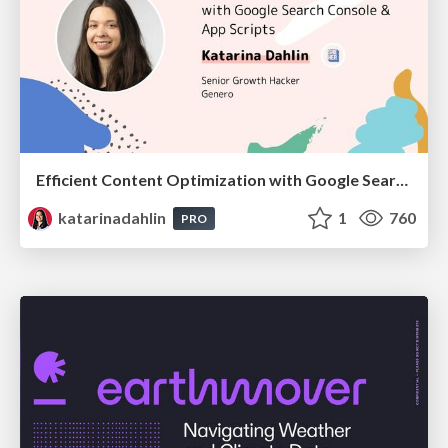
Efficient Content Optimization with Google Search Console & Apps Script
katarinadahlin
1
760
PRO