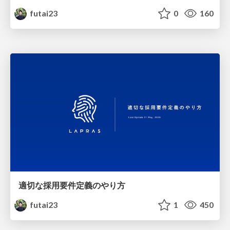
futai23
0
160
適切な採用要件定義のやり方
futai23
1
450