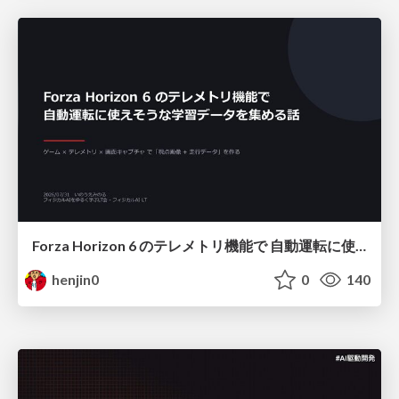
Forza Horizon 6 のテレメトリ機能で 自動運転に使えそうな学習データを集める話
henjin0
0
140