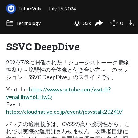
FutureVuls
July 15, 2024
Technology
33k
0
SSVC DeepDive
2024/7/8に開催された「ジョーシストーーク 脆弱
性祭り～脆弱性の全体像と付き合い方～」のセッ
ション「SSVC DeepDive」のスライドです。
Youtube:
https://www.youtube.com/watch?
v=naHhwY6EHwQ
Event:
https://cloudnative.co.jp/event/josystalk202407
パッチの適用順序は、CVSSの高い脆弱性から。こ
れでは実際の運用はまわせません。攻撃者目線に