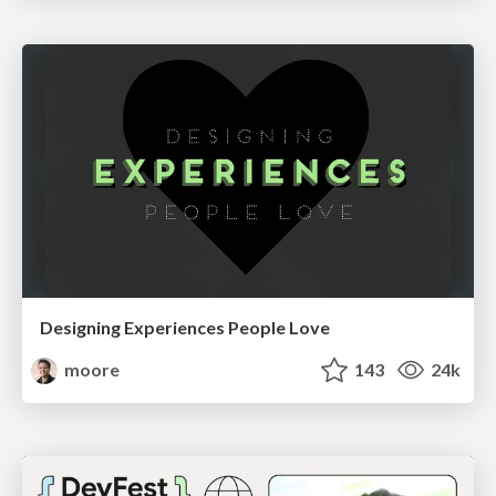
Designing Experiences People Love
moore
143
24k