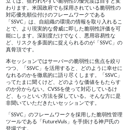
立てば、狙われやすい脆弱性の優先度は自ずと変
わります。米国政府でも採用されている脆弱性の
対応優先順位付けのフレームワークである
「SSVC」は、自組織の環境の情報を取り入れるこ
とで、より現実的な脅威に即した脆弱性評価を可
能にします。深刻度だけでなく、悪用容易性な
ど、リスクを多面的に捉えられるのが「SSVC」の
真骨頂です。
本セッションではサーバーの脆弱性に焦点を絞り
つつ、「SSVC」を活用すると、どのように幸せに
なれるのかを徹底的に語り尽くします。「SSVC」
ってたまに聞くけど、どのような価値をもたらす
のか分からない。CVSSを使って対応しているけ
ど、もっといい方法を探している。そんな方に是
非聞いていただきたいセッションです。
「SSVC」のフレームワークを採用した脆弱性管理
ツールである「FutureVuls」を手掛ける神戸氏の
登場です。