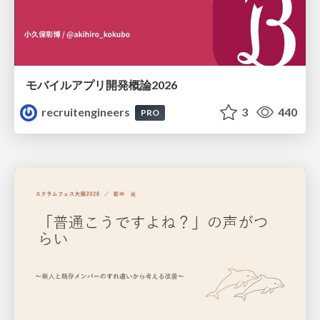
モバイルアプリ開発概論2026
recruitengineers
3
440
PRO