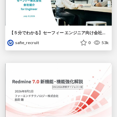
【５分でわかる】セーフィー エンジニア向け会社紹介
safie_recruit
0
53k