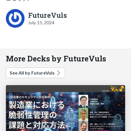
FutureVuls
July 15, 2024
More Decks by FutureVuls
See All by FutureVuls