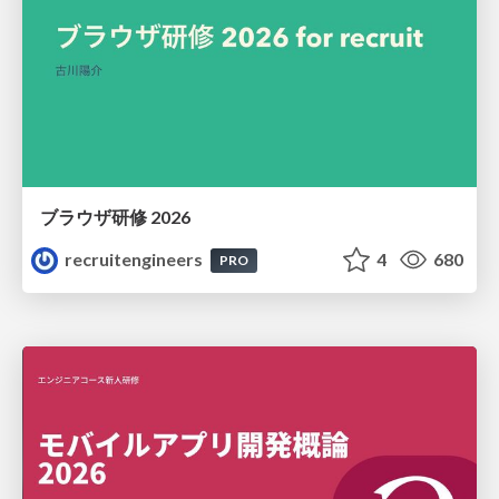
ブラウザ研修 2026
recruitengineers
4
680
PRO