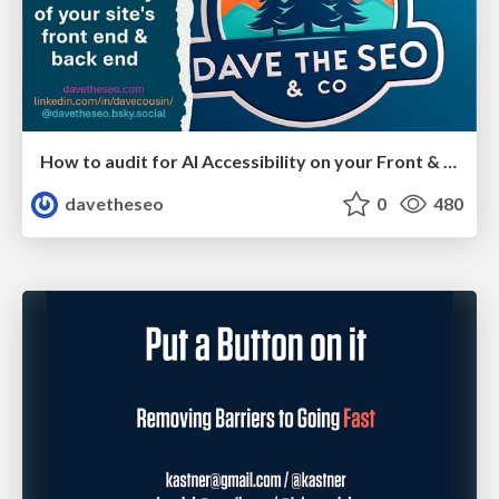
How to audit for AI Accessibility on your Front & Back End
davetheseo
0
480