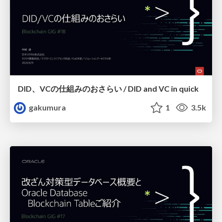
DID、VCの仕組みのおさらい / DID and VC in quick
gakumura
1
3.5k