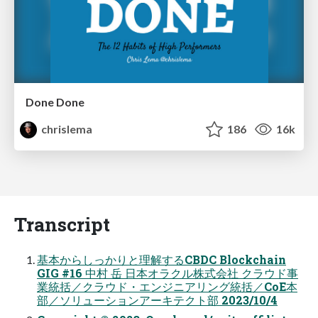
Done Done
chrislema
186
16k
Transcript
基本からしっかりと理解するCBDC Blockchain
GIG #16 中村 岳 日本オラクル株式会社 クラウド事
業統括／クラウド・エンジニアリング統括／CoE本
部／ソリューションアーキテクト部 2023/10/4