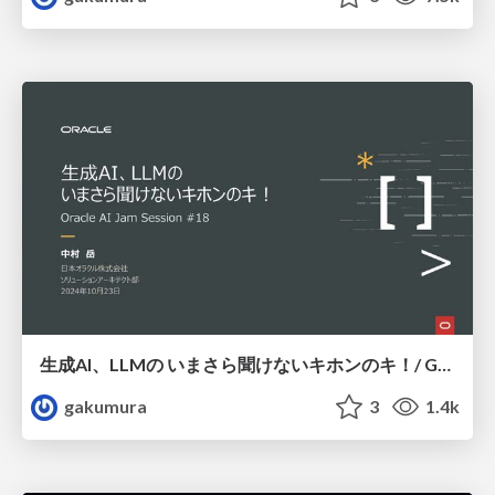
生成AI、LLMの いまさら聞けないキホンのキ！/ Generative AI and LLM 101
gakumura
3
1.4k