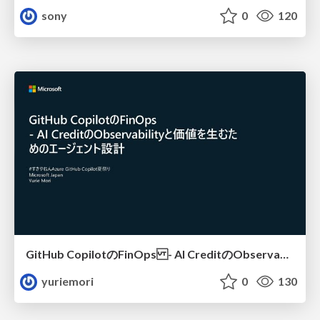
sony
0
120
GitHub CopilotのFinOps - AI CreditのObservabilityと価値を生むためのエージェント設計
yuriemori
0
130