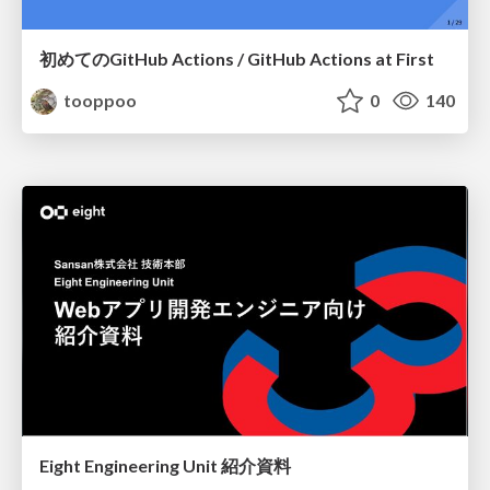
初めてのGitHub Actions / GitHub Actions at First
tooppoo
0
140
Eight Engineering Unit 紹介資料