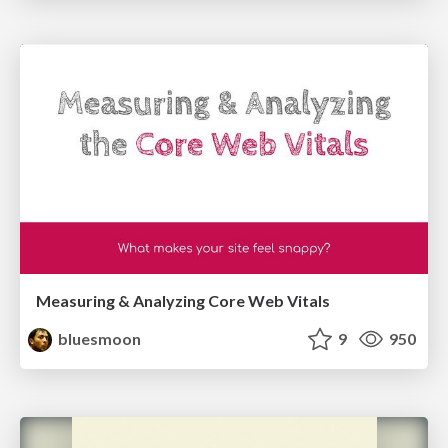
Measuring & Analyzing Core Web Vitals
bluesmoon
9
950