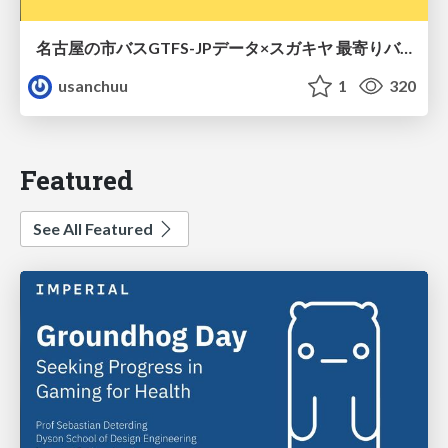
名古屋の市バスGTFS-JPデータ×スガキヤ 最寄りバス停検索をAmazon ElastiCache Serverless for Valkeyで最適化する
usanchuu
1
320
Featured
See All Featured