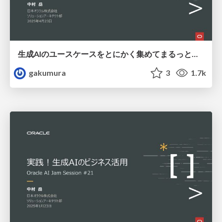
生成AIのユースケースをとにかく集めてまるっと学ぶ！/ all about generative ai usecases
gakumura
3
1.7k