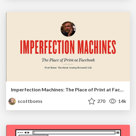
Imperfection Machines: The Place of Print at Facebook
scottboms
270
14k