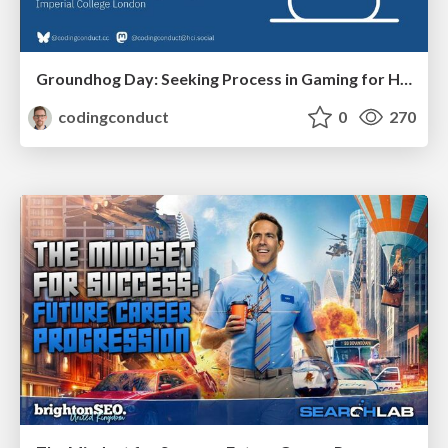
Groundhog Day: Seeking Process in Gaming for Health
codingconduct
0
270