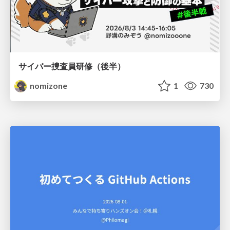
サイバー捜査員研修（後半）
nomizone
1
730