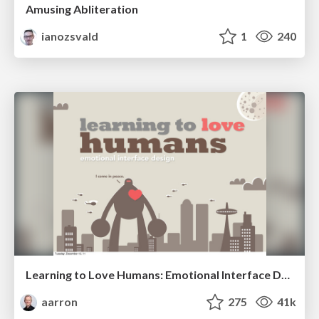
Amusing Abliteration
ianozsvald
1
240
Learning to Love Humans: Emotional Interface Design
aarron
275
41k