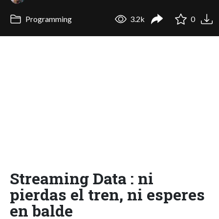
Programming
3.2k
0
Streaming Data : ni
pierdas el tren, ni esperes
en balde