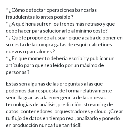
* ¿ Cómo detectar operaciones bancarias
fraudulentas lo antes posible ?
* ¿ A qué hora sufren los trenes más retraso y que
debo hacer para solucionarlo al mínimo coste?
* ¿ Qué le propongo al usuario que acaba de poner en
su cesta de la compra gafas de esquí : calcetines
nuevos o pantalones ?
* ¿ En que momento debería escribir y publicar un
artículo para que sea leído por un máximo de
personas ?
Estas son algunas de las preguntas a las que
podemos dar respuesta de forma relativamente
sencilla gracias a la emergencia de las nuevas
tecnologías de análisis, predicción, streaming de
datos, contenedores, orquestradores y cloud. ¡Crear
tu flujo de datos en tiempo real, analizarlo y ponerlo
en producción nunca fue tan fácil!