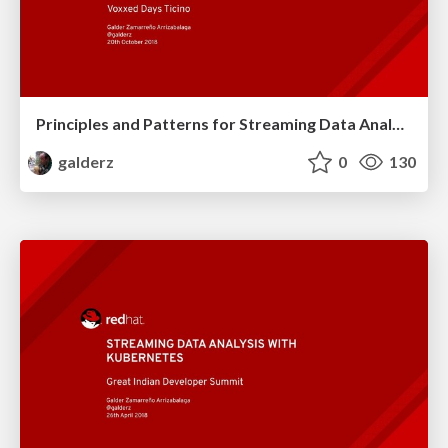
Principles and Patterns for Streaming Data Analysis
galderz
0
130