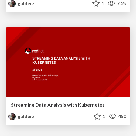
galderz
1
7.2k
Streaming Data Analysis with Kubernetes
galderz
1
450