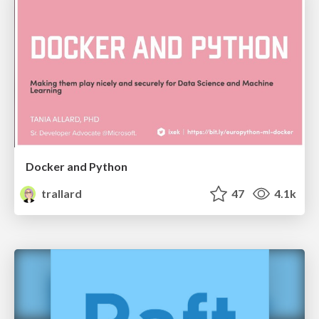
Docker and Python
trallard
47
4.1k