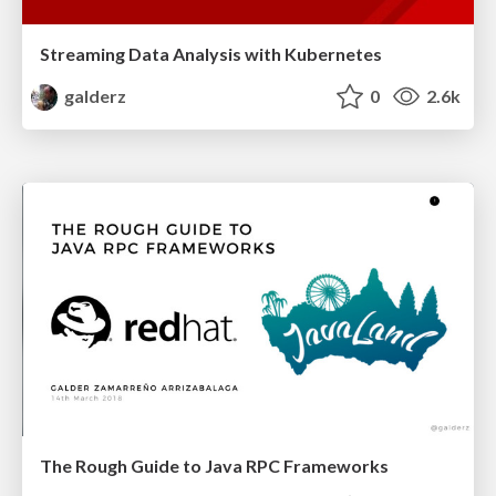
Streaming Data Analysis with Kubernetes
galderz
0
2.6k
The Rough Guide to Java RPC Frameworks