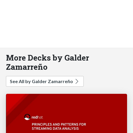
More Decks by Galder
Zamarreño
See All by Galder Zamarreño