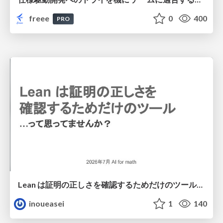
freee
0
400
PRO
Lean は証明の正しさを確認するためだけのツールって思ってませんか？
inoueasei
1
140