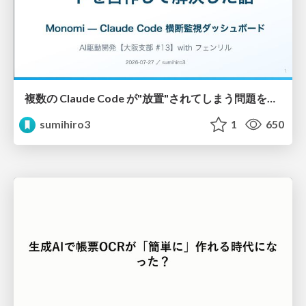
複数の Claude Code が"放置"されてしまう問題をCLI ダッシュボードを自作して解決した話
sumihiro3
1
650