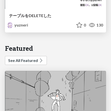
テーブルをDELETEした
yuzneri
0
130
Featured
See All Featured