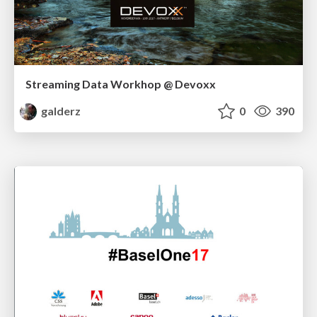
Streaming Data Workhop @ Devoxx
galderz
0
390