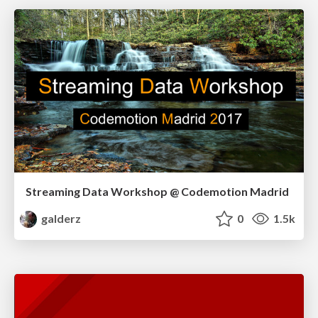
Streaming Data Workshop @ Codemotion Madrid
galderz
0
1.5k