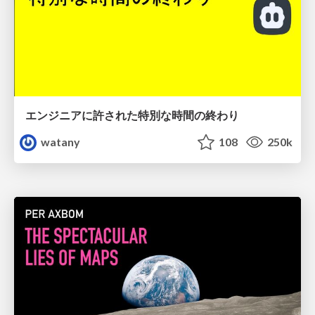
エンジニアに許された特別な時間の終わり
watany
108
250k