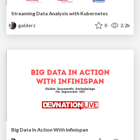
Streaming Data Analysis with Kubernetes
galderz
0
2.2k
Big Data In Action With Infinispan