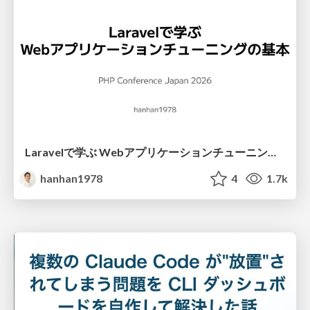
Laravelで学ぶ Webアプリケーションチューニング入門/web_application_tuning_101
hanhan1978
4
1.7k