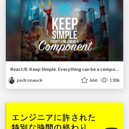
ReactJS: Keep Simple. Everything can be a component!
pedronauck
666
130k