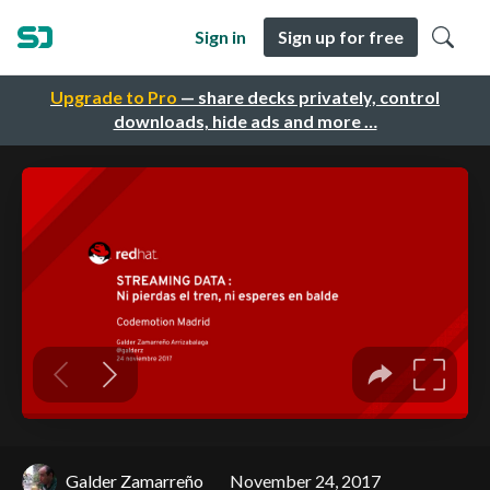
Sign in
Sign up for free
Upgrade to Pro
— share decks privately, control
downloads, hide ads and more …
Galder Zamarreño
November 24, 2017