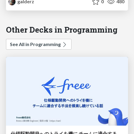
galderz
0
480
Other Decks in Programming
See All in Programming
仕様駆動開発へのトライを機に チームに適合する手法を模索し続けている話