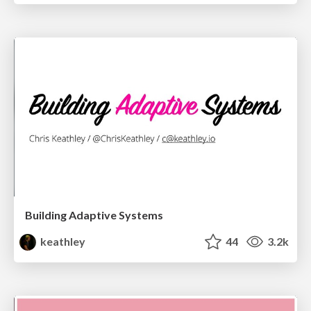
Building Adaptive Systems
keathley
44
3.2k