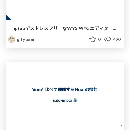
TiptapでストレスフリーなWYSIWYGエディター開発を！
gityosan
0
490