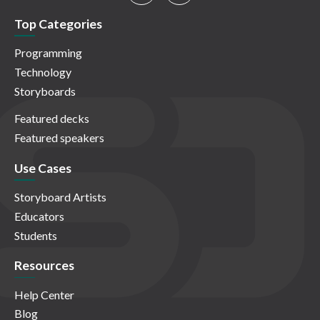
Top Categories
Programming
Technology
Storyboards
Featured decks
Featured speakers
Use Cases
Storyboard Artists
Educators
Students
Resources
Help Center
Blog