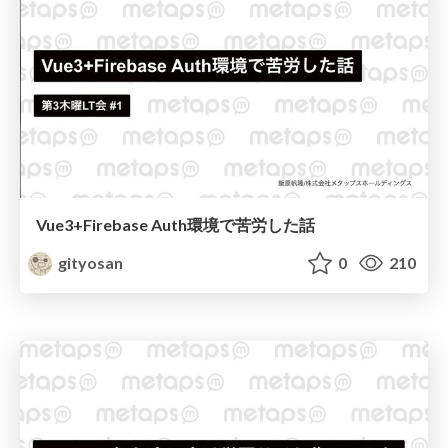
Vue3+Firebase Auth環境で苦労した話
gityosan
0
210