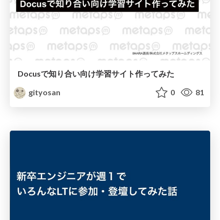
Docusで知り合い向け学習サイト作ってみた
gityosan
0
81