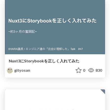
Nuxt3にStorybookを正しく入れてみた
gityosan
0
830