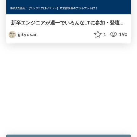
新卒エンジニアが週一でいろんなLTに参加・登壇してみた話
gityosan
1
190