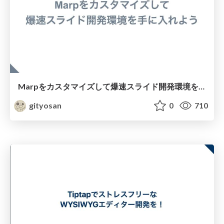
Marpをカスタマイズして爆速スライド開発環境を手に入れよう
gityosan
0
710