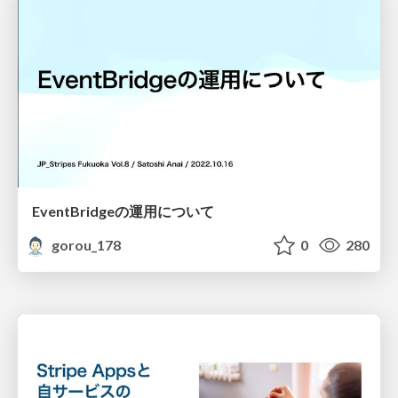
EventBridgeの運用について
gorou_178
0
280