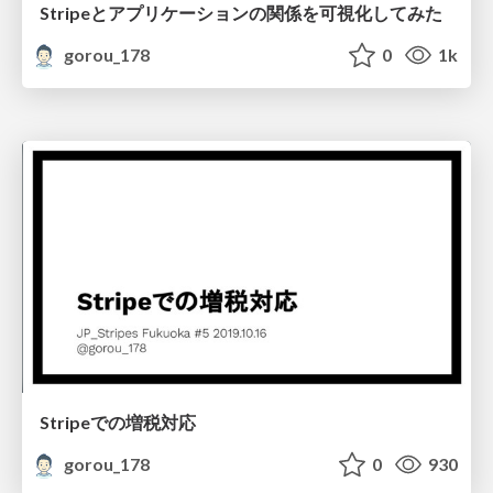
Stripeとアプリケーションの関係を可視化してみた
gorou_178
0
1k
Stripeでの増税対応
gorou_178
0
930