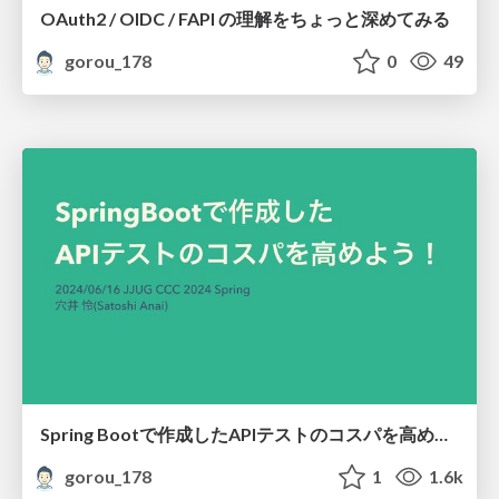
OAuth2 / OIDC / FAPI の理解をちょっと深めてみる
gorou_178
0
49
Spring Bootで作成したAPIテストのコスパを高めよう！
gorou_178
1
1.6k