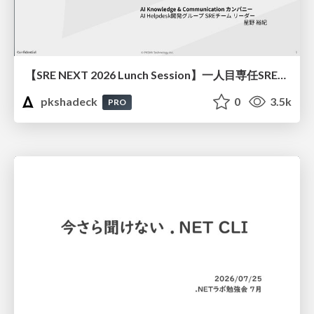
【SRE NEXT 2026 Lunch Session】一人目専任SREの立ち上げを加速する ― AIと進めたオンボーディングで2分を0.04秒にした話
pkshadeck
0
3.5k
PRO