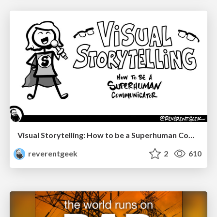
Visual Storytelling: How to be a Superhuman Communicator
reverentgeek
2
610