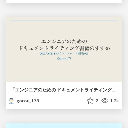
「エンジニアのための ドキュメントライティング」書籍のすすめ / phpconfuk 2023
gorou_178
2
1.2k