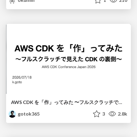
AWS CDK を「作」ってみた 〜フルスクラッチで見えた CDK の裏側〜 / aws-cdk-from-scratch
gotok365
3
2.8k