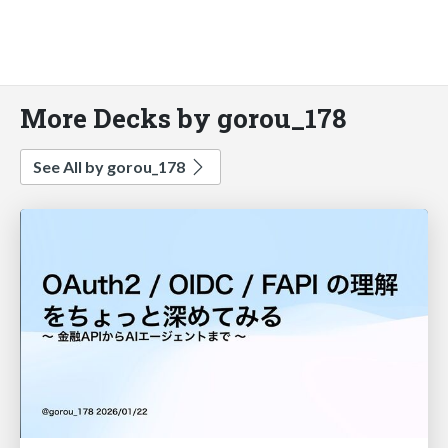
More Decks by gorou_178
See All by gorou_178