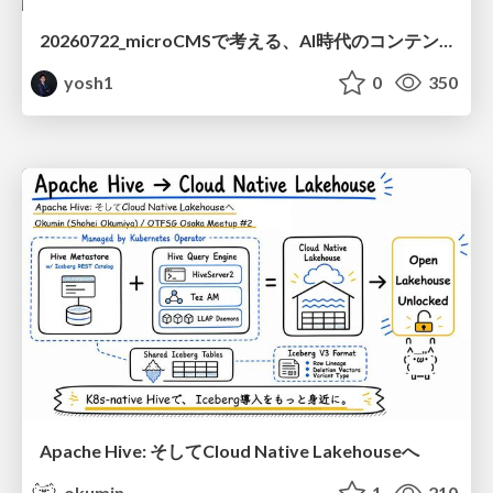
20260722_microCMSで考える、AI時代のコンテンツ運用設計
yosh1
0
350
Apache Hive: そしてCloud Native Lakehouseへ
okumin
1
210