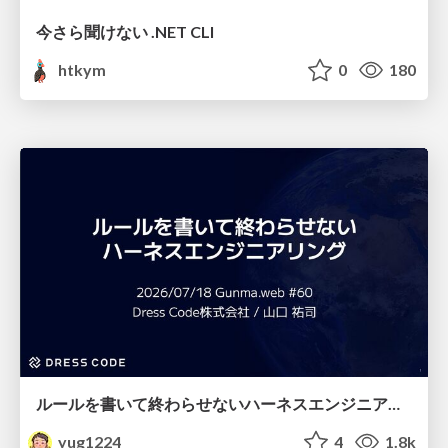
今さら聞けない .NET CLI
htkym
0
180
ルールを書いて終わらせないハーネスエンジニアリング
yug1224
4
1.8k