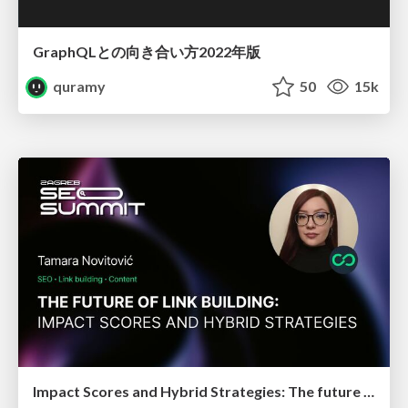
GraphQLとの向き合い方2022年版
quramy
50
15k
Impact Scores and Hybrid Strategies: The future of link building