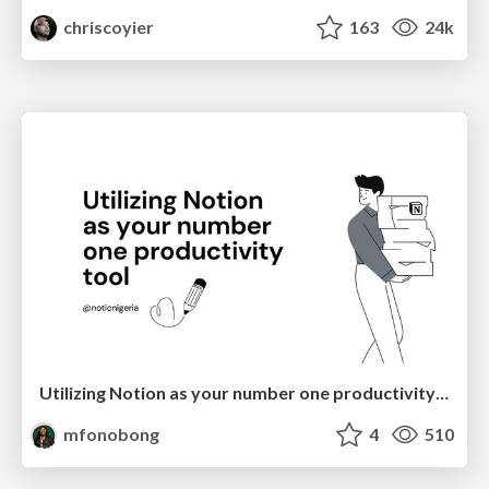
chriscoyier
163
24k
Utilizing Notion as your number one productivity tool
mfonobong
4
510