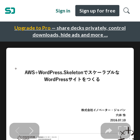
Sign in
Sign up for free
Upgrade to Pro
— share decks privately, control
downloads, hide ads and more …