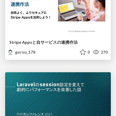
Stripe Appsと自サービスの連携作法
gorou_178
0
270