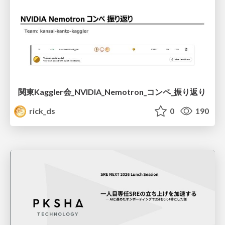
関東Kaggler会_NVIDIA_Nemotron_コンペ_振り返り
rick_ds
0
190