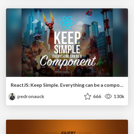
ReactJS: Keep Simple. Everything can be a component!
pedronauck
666
130k