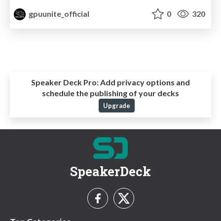
gpuunite_official
0
320
Speaker Deck Pro:
Add privacy options and
schedule the publishing of your decks
Upgrade
SpeakerDeck