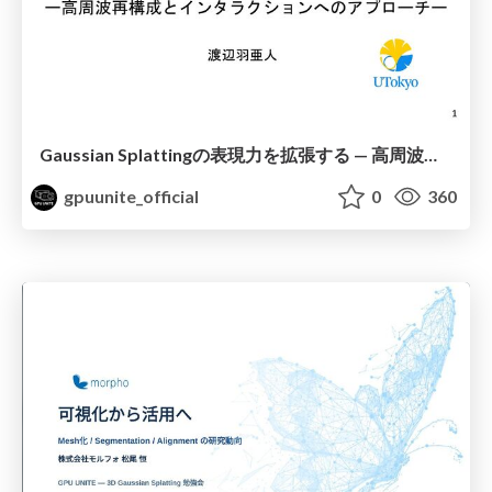
Gaussian Splattingの表現力を拡張する — 高周波再構成とインタラクションへのアプローチ —
gpuunite_official
0
360