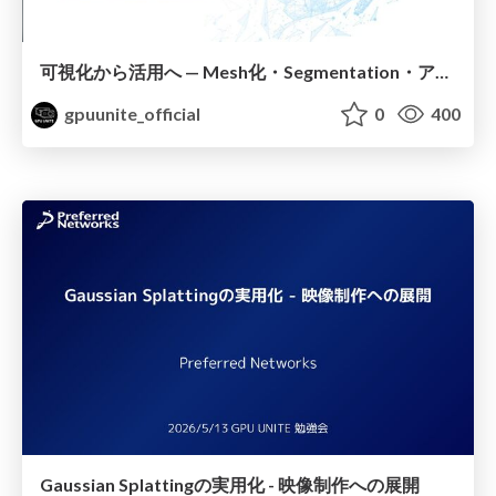
可視化から活用へ — Mesh化・Segmentation・アライメントの研究動向
gpuunite_official
0
400
Gaussian Splattingの実用化 - 映像制作への展開