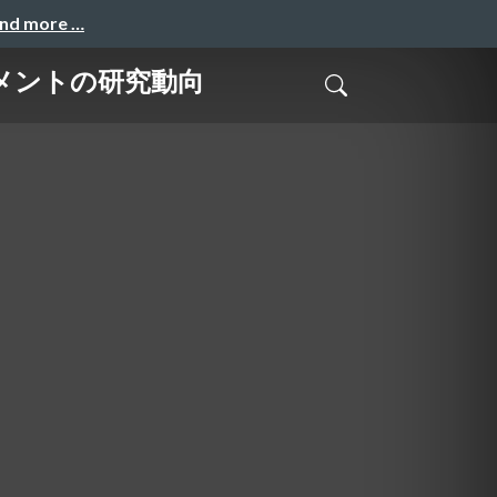
and more …
ライメントの研究動向