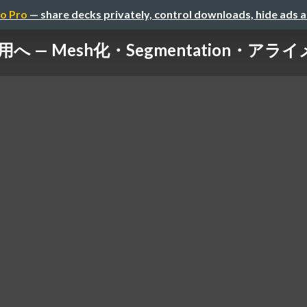
o Pro
— share decks privately, control downloads, hide ads 
へ — Mesh化・Segmentation・ア