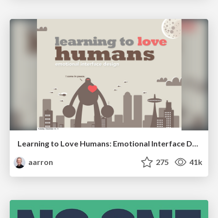
Learning to Love Humans: Emotional Interface Design
aarron
275
41k