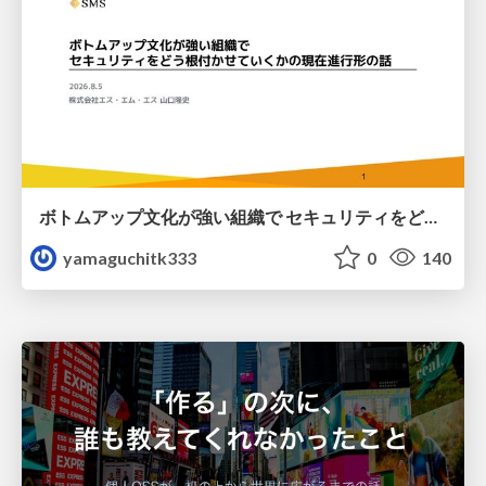
ボトムアップ文化が強い組織で セキュリティをどう根付かせていくかの現在進行形の話 / Making Security Stick in a Bottom-Up Organization
yamaguchitk333
0
140