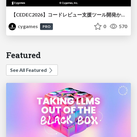
【CEDEC2026】コードレビュー支援ツール開発から学ぶ：LLMを用いた業務システムの実践的な運用設計と誤出力対策
cygames
0
570
PRO
Featured
See All Featured