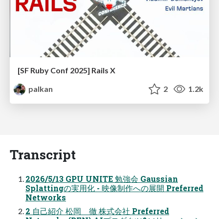
[SF Ruby Conf 2025] Rails X
palkan
2
1.2k
Transcript
2026/5/13 GPU UNITE 勉強会 Gaussian
Splattingの実用化 - 映像制作への展開 Preferred
Networks
2 自己紹介 松岡 徹 株式会社 Preferred