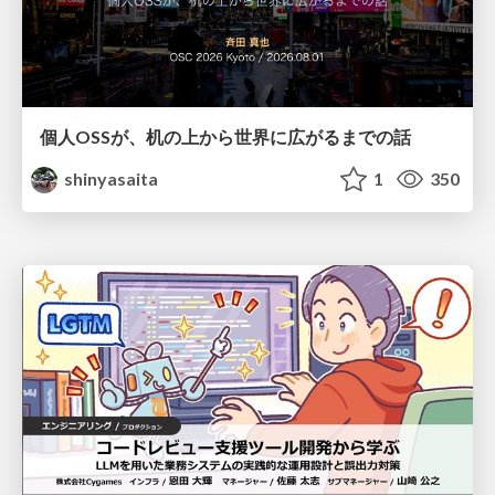
個人OSSが、机の上から世界に広がるまでの話
shinyasaita
1
350