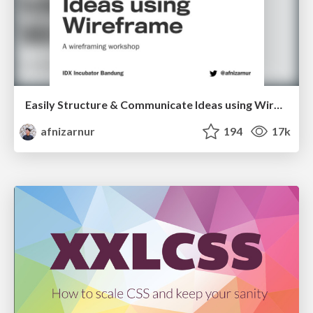
Easily Structure & Communicate Ideas using Wireframe
afnizarnur
194
17k