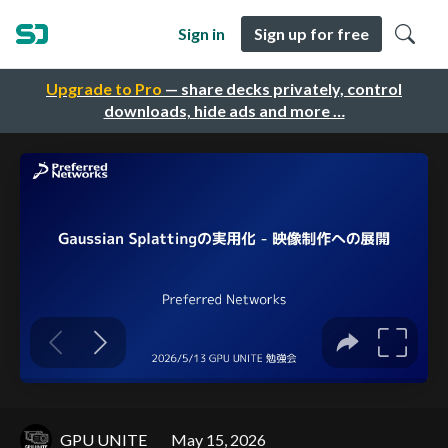
Sign in
Sign up for free
Upgrade to Pro
— share decks privately, control
downloads, hide ads and more …
GPU UNITE
May 15, 2026