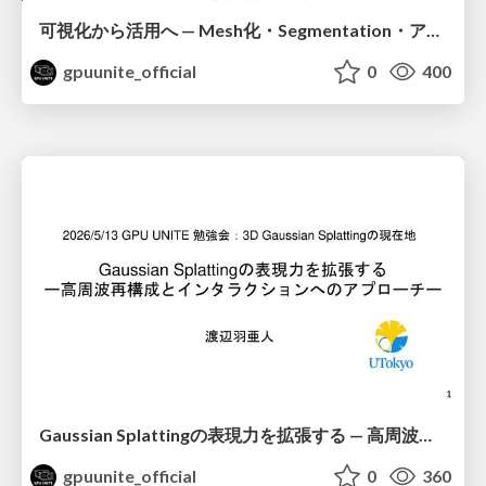
可視化から活用へ — Mesh化・Segmentation・アライメントの研究動向
gpuunite_official
0
400
Gaussian Splattingの表現力を拡張する — 高周波再構成とインタラクションへのアプローチ —
gpuunite_official
0
360