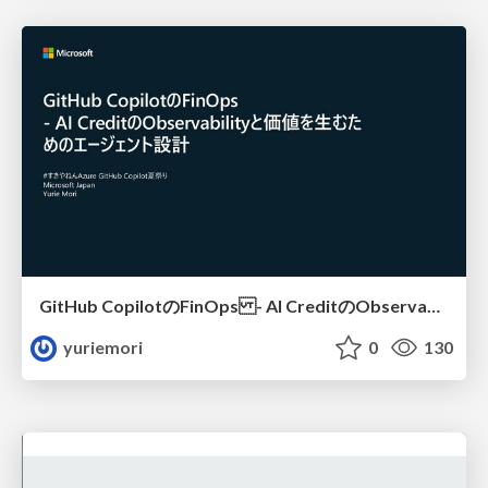
GitHub CopilotのFinOps - AI CreditのObservabilityと価値を生むためのエージェント設計
yuriemori
0
130