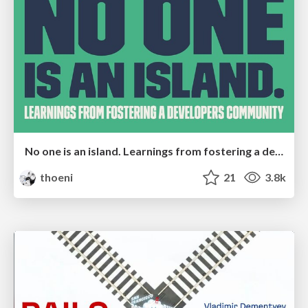
No one is an island. Learnings from fostering a developers community.
thoeni
21
3.8k