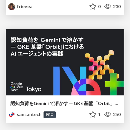
frievea
0
230
認知負荷をGemini で溶かす — GKE 基盤「Orbit」における AI エージェントの実践
sansantech
1
250
PRO