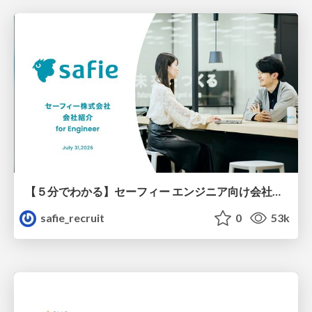
【５分でわかる】セーフィー エンジニア向け会社紹介
safie_recruit
0
53k