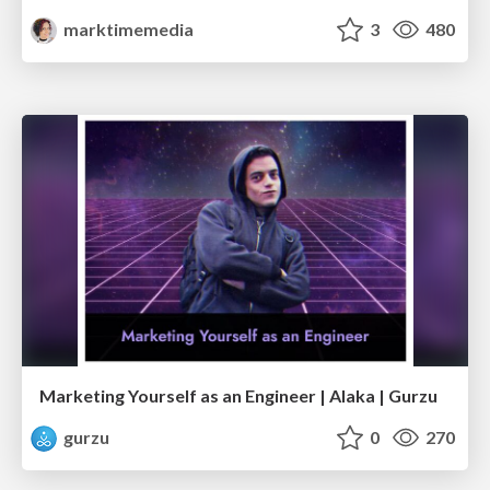
marktimemedia
3
480
Marketing Yourself as an Engineer | Alaka | Gurzu
gurzu
0
270