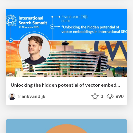
Unlocking the hidden potential of vector embeddings in international SEO
frankvandijk
0
890