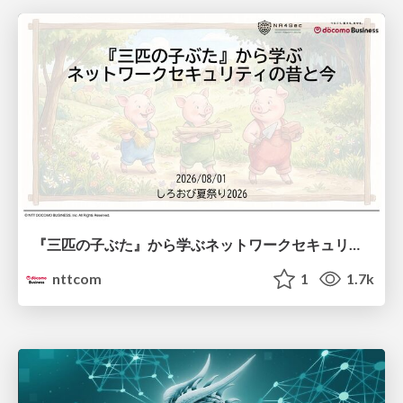
『三匹の子ぶた』から学ぶネットワークセキュリティの昔と今 / Network Security: Then and Now Through the Lens of The Three Little Pigs
nttcom
1
1.7k