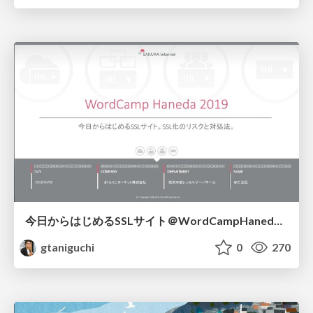
今日からはじめるSSLサイト＠WordCampHaneda 2019 / wordcamphaneda2019
gtaniguchi
0
270