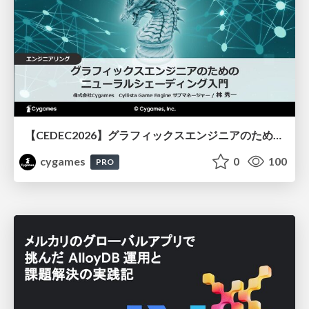
【CEDEC2026】グラフィックスエンジニアのためのニューラルシェーディング入門
cygames
0
100
PRO