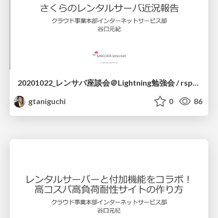
20201022_レンサバ座談会＠Lightning勉強会 / rspaneldiscussion
gtaniguchi
0
86