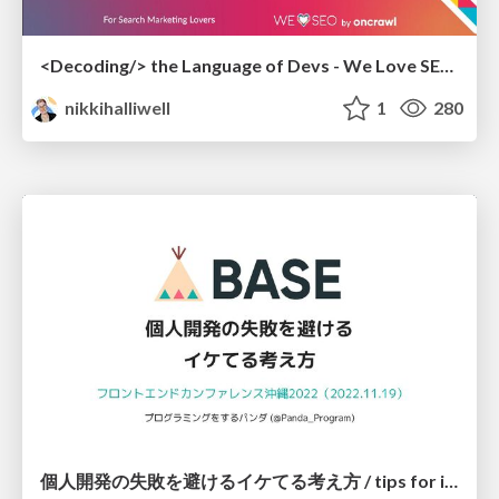
<Decoding/> the Language of Devs - We Love SEO 2024
nikkihalliwell
1
280
個人開発の失敗を避けるイケてる考え方 / tips for indie hackers