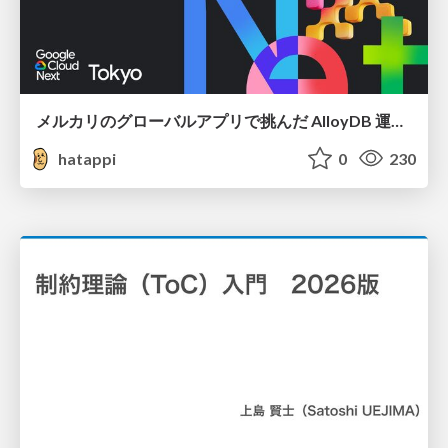
メルカリのグローバルアプリで挑んだ AlloyDB 運用と課題解決の実践記
hatappi
0
230