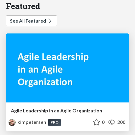
Featured
See All Featured
Agile Leadership in an Agile Organization
kimpetersen
0
200
PRO