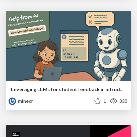
Leveraging LLMs for student feedback in introductory data science courses - posit::conf(2025)
minecr
1
330