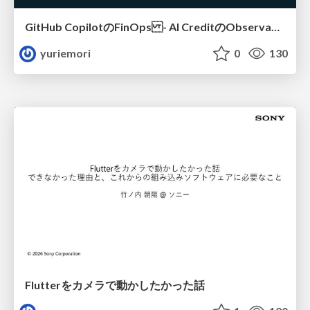
GitHub CopilotのFinOps - AI CreditのObservabilityと価値を生むためのエージェント設計
yuriemori
0
130
Flutterをカメラで動かしたかった話