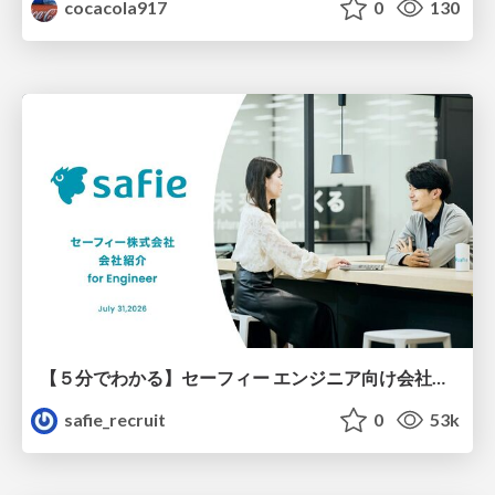
cocacola917
0
130
【５分でわかる】セーフィー エンジニア向け会社紹介
safie_recruit
0
53k