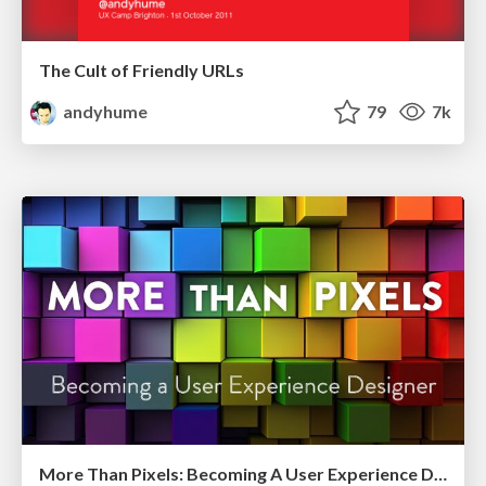
The Cult of Friendly URLs
andyhume
79
7k
More Than Pixels: Becoming A User Experience Designer