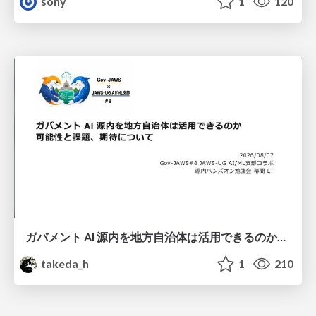
sony
1
120
ガバメント AI 源内を地方自治体は活用できるのか 可能性と課題、期待について
takeda_h
1
210