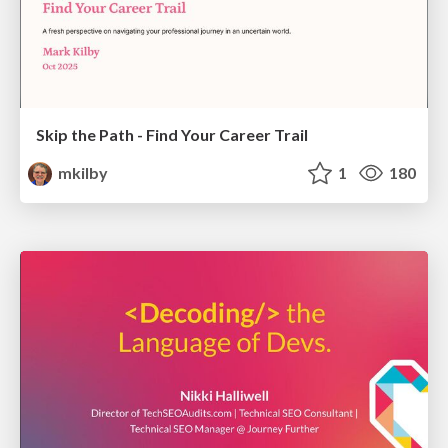
Skip the Path - Find Your Career Trail
mkilby
1
180