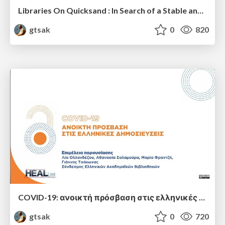
Libraries On Quicksand : In Search of a Stable and Sustainable Scholarly Environment
gtsak
0
820
COVID-19: ανοικτή πρόσβαση στις ελληνικές δημοσιεύσεις
gtsak
0
720