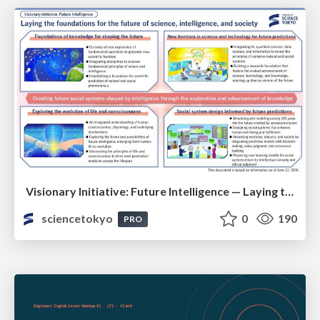
Visionary Initiative: Future Intelligence — Laying the foundations for the future of science, intelligence, and society | Science Tokyo
sciencetokyo
0
190
PRO