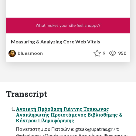
Measuring & Analyzing Core Web Vitals
bluesmoon
9
950
Transcript
Ανοικτή Πρόσβαση Γιάννης Τσάκωνας
Αναπληρωτής Προϊστάμενος Βιβλιοθήκης &
Κέντρου Πληροφόρησης
Πανεπιστημίου Πατρών e:
gtsak@upatras.gr
/ t:
@gtsakonas «Οργάνωση και Διαχείριση Ψηφιακών