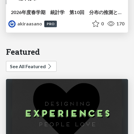
2026年度春学期 統計学 第10回 分布の推測とは － 標本調査，度数分布と確率分布 (2026. 6. 4)
akiraasano
0
170
PRO
Featured
See All Featured