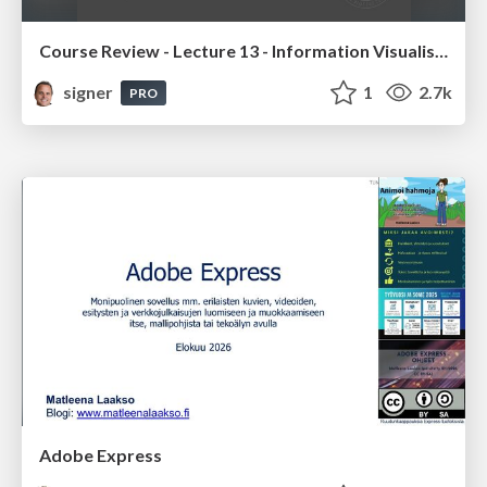
Course Review - Lecture 13 - Information Visualisation (4019538FNR)
signer
1
2.7k
PRO
Adobe Express