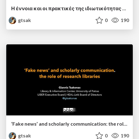
Η έννοια και οι πρακτικές της ιδιωτικότητας στις βιβλιοθήκες
gtsak
0
190
‘Fake news’ and scholarly communication: the role of research libraries
gtsak
0
190