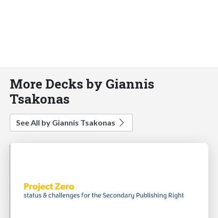
More Decks by Giannis
Tsakonas
See All by Giannis Tsakonas