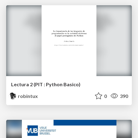
Lectura 2 (PIT : Python Basico)
robintux
0
390