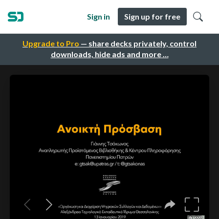
Sign in
Sign up for free
Upgrade to Pro
— share decks privately, control
downloads, hide ads and more …