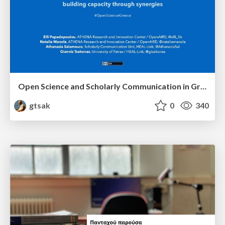
Open Science and Scholarly Communication in Greece: amplifying understanding and building capacity through synergies
gtsak
0
340