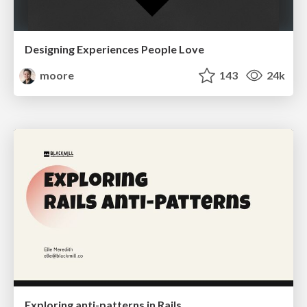
Designing Experiences People Love
moore
143
24k
Exploring anti-patterns in Rails