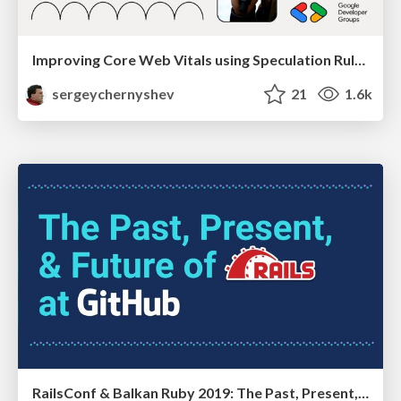
Improving Core Web Vitals using Speculation Rules API
sergeychernyshev
21
1.6k
RailsConf & Balkan Ruby 2019: The Past, Present, and Future of Rails at GitHub