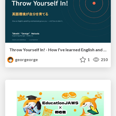
Throw Yourself In! - How I've learned English and What I'm Facing
georgeorge
1
210