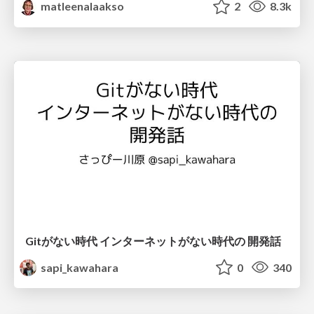
matleenalaakso
2
8.3k
Gitがない時代 インターネットがない時代の 開発話
sapi_kawahara
0
340