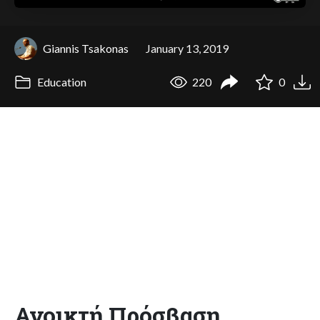
Giannis Tsakonas
January 13, 2019
Education
220
0
Ανοικτή Πρόσβαση