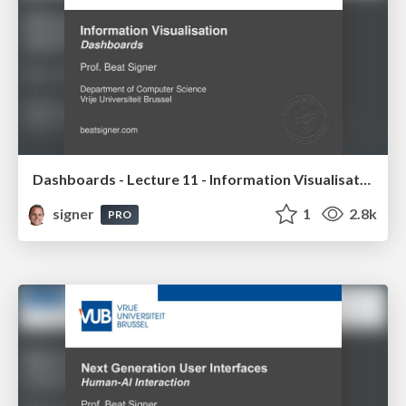
Dashboards - Lecture 11 - Information Visualisation (4019538FNR)
signer
1
2.8k
PRO