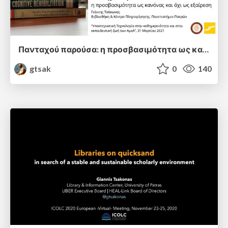
Πανταχού παρούσα: η προσβασιμότητα ως κανόνας και όχι ως εξαίρεση
gtsak
0
140