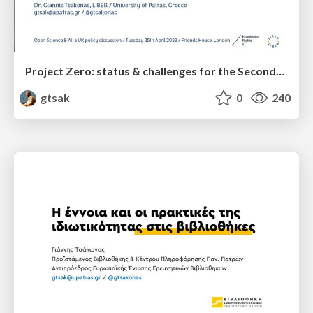
Project Zero: status & challenges for the Secondary Publishing Right
gtsak
0
240