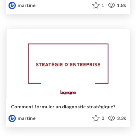
martine
1
1.8k
Comment formuler un diagnostic stratégique?
martine
0
3.3k