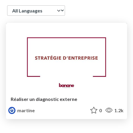
Language
Réaliser un diagnostic externe
martine
0
1.2k