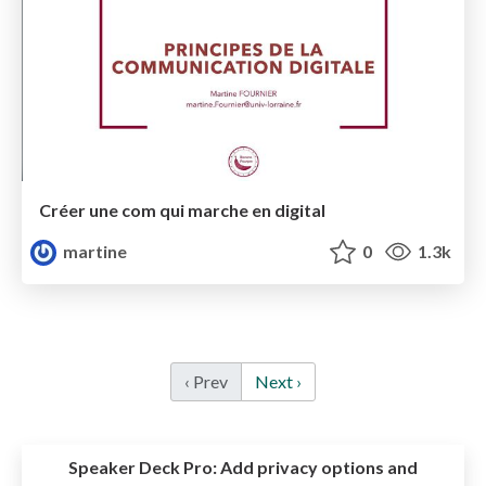
Créer une com qui marche en digital
martine
0
1.3k
‹ Prev
Next ›
Speaker Deck Pro:
Add privacy options and