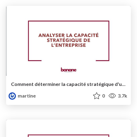
Comment déterminer la capacité stratégique d'une entreprise?
martine
0
3.7k