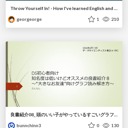
Throw Yourself In! - How I've learned English and What I'm Facing
georgeorge
1
210
良書紹介08_ 頭のいい子がやっているすごいグラフの読み方
bunnchinn3
0
130