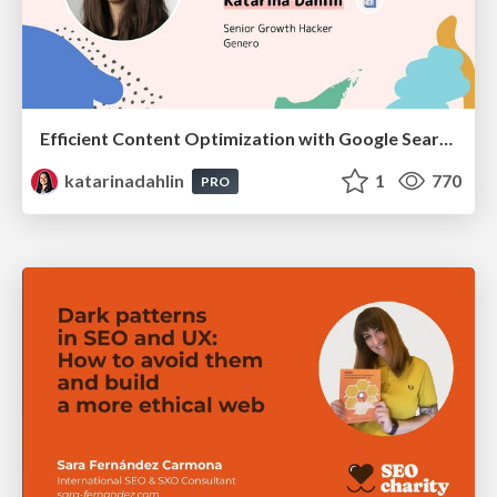
Efficient Content Optimization with Google Search Console & Apps Script
katarinadahlin
1
770
PRO