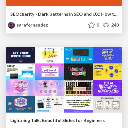
SEOcharity - Dark patterns in SEO and UX: How to avoid them and build a more ethical web
sarafernandez
0
240
Lightning Talk: Beautiful Slides for Beginners