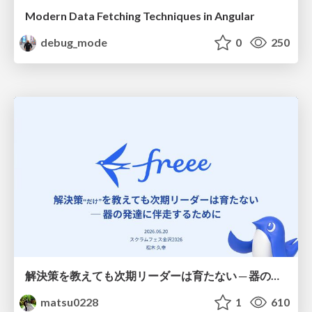
Modern Data Fetching Techniques in Angular
debug_mode
0
250
解決策を教えても次期リーダーは育たない ─ 器の発達に伴走するために / Partnering with leaders in their vertical development
matsu0228
1
610