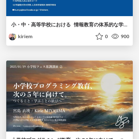
小・中・高等学校における 情報教育の体系的な学習を目指した カリキュラムモデルの提案 /jset2025Spring
kiriem
0
900