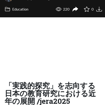
Education
220
0
「実践的探究」を志向する
日本の教育研究における近
年の展開 /jera2025