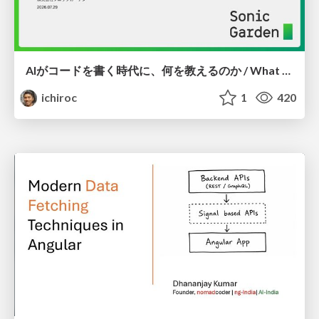
AIがコードを書く時代に、何を教えるのか / What Should We Teach in the Age of AI-Generated Code?
ichiroc
1
420