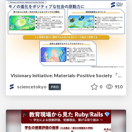
Visionary Initiative: Materials-Positive Society 「モノの進化をポジティブな社会の原動力に」｜Science Tokyo（東京科学大学）
sciencetokyo
0
910
PRO