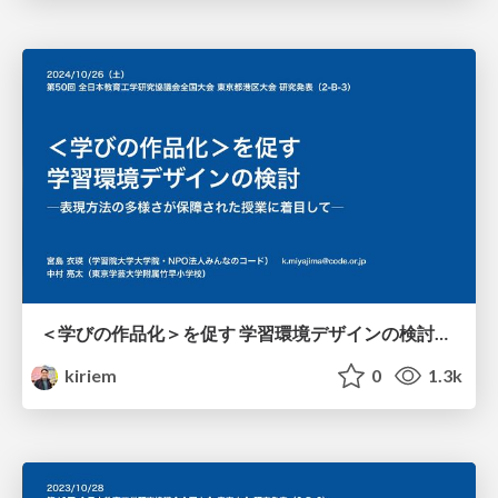
＜学びの作品化＞を促す 学習環境デザインの検討―表現方法の多様さが保障された授業に着目して― /jaet2024
kiriem
0
1.3k