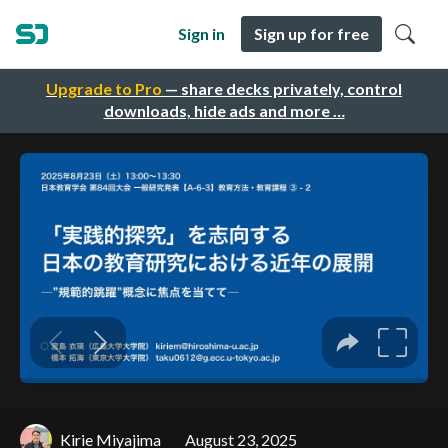
Sign in
Sign up for free
Upgrade to Pro
— share decks privately, control
downloads, hide ads and more …
Kirie Miyajima
August 23, 2025