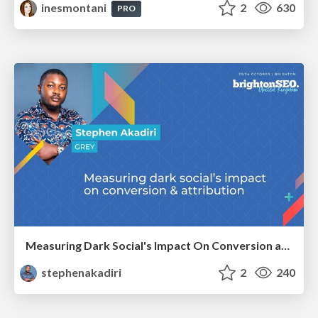
inesmontani
2
630
PRO
Measuring Dark Social's Impact On Conversion and Attribution
stephenakadiri
2
240