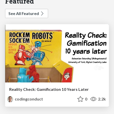
Featured
See All Featured
Reality Check: Gamification 10 Years Later
codingconduct
0
2.2k