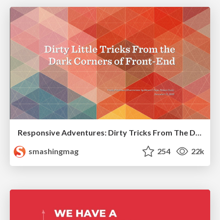
Responsive Adventures: Dirty Tricks From The Dark Corners of Front-End
smashingmag
254
22k