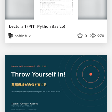
Lectura 1 (PIT : Python Basico)
robintux
0
970