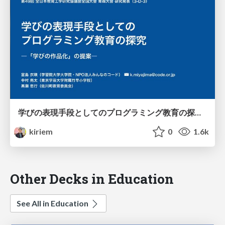
学びの表現手段としてのプログラミング教育の探究 ―「学びの作品化」の提案― /jaet2023
kiriem
0
1.6k
Other Decks in Education
See All in Education