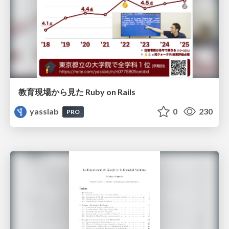
教育現場から見た Ruby on Rails
yasslab
0
230
PRO