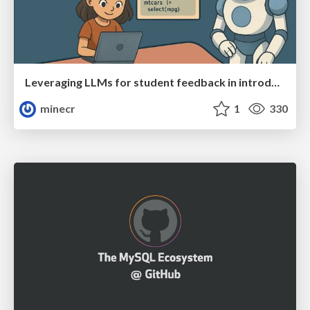
Leveraging LLMs for student feedback in introductory data science courses - posit::conf(2025)
minecr
1
330