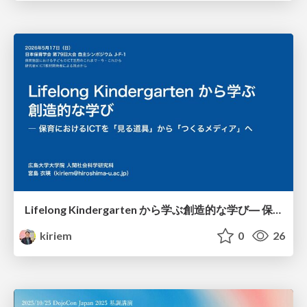
Lifelong Kindergarten から学ぶ創造的な学び― 保育におけるICTを「見る道具」から「つくるメディア」へ /hoiku79
kiriem
0
26