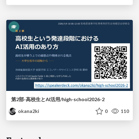
第2部-高校生とAI活用/high-school2026-2
okana2ki
0
110