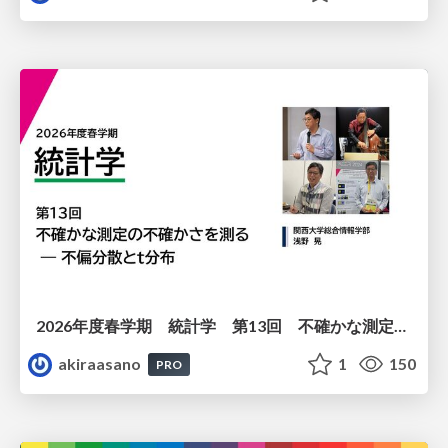
2026年度春学期 統計学 第13回 不確かな測定の不確かさを測る ― 不偏分散とt分布 (2026. 6. 25)
akiraasano
1
150
PRO