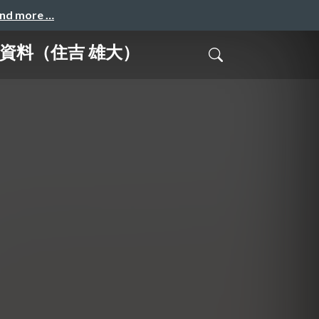
and more …
資料（住吉 雄大）