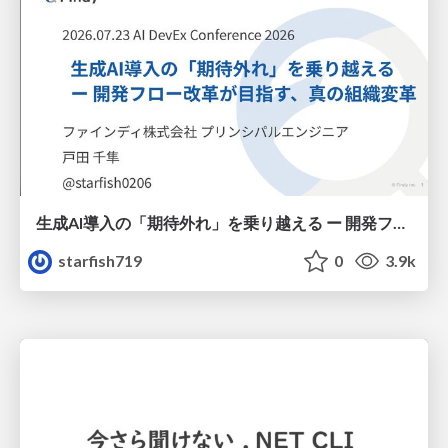
生成AI導入の「期待外れ」を乗り越える ー 開発フロー改革が目指す、真の組織変革
starfish719
0
3.9k