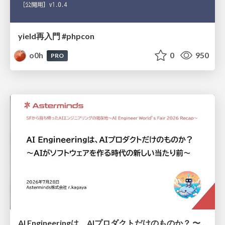
yield再入門 #phpcon
o0h
0
950
PRO
AI Engineeringは、AIプロダクトだけのものか？ 〜AIがソフトウェアを作る時代の新しい当たり前〜 / No AI in your product. AI Engineering in your development.