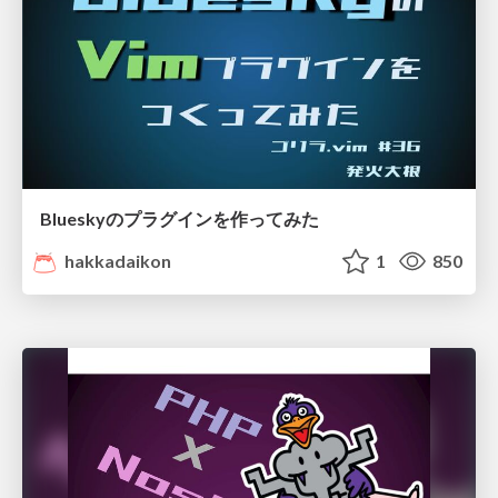
Blueskyのプラグインを作ってみた
hakkadaikon
1
850