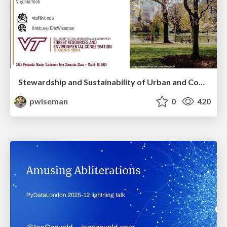
Stewardship and Sustainability of Urban and Community Forests
pwiseman
0
420