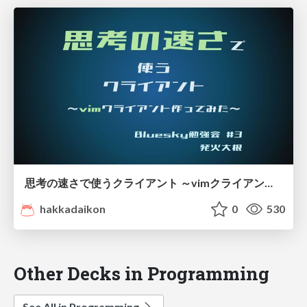
思考の速さで使うクライアント ～vimクライアント作ってみた～
hakkadaikon
0
530
Other Decks in Programming
See All in Programming