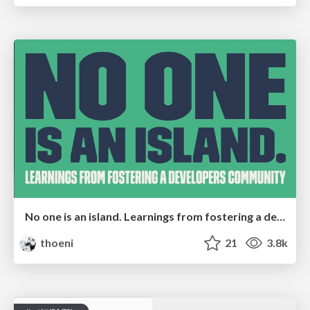
No one is an island. Learnings from fostering a developers community.
thoeni
21
3.8k