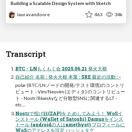
Building a Scalable Design System with Sketch
lauravandoore
463
34k
Transcript
BTC・LNもくもく会 2025.06.21 発火大根
自己紹介 名前 : 発火大根 本業 : SRE 最近の活動 : -
polar (BTC/LNノードの開発/テスト環境)のコントリ
ビュート - Vim/Neovim (エディタ) のコントリビュー
ト - Nostr/Blueskyなど分散型SNSに関連するLT -
etc…
Nostrで投げ銭(ZAP)を ためしてみよう！ WoSイ
ンストール (Wallet of Satoshi) Damusをインス
トール (androidの人はamethyst) プロフィールに
WoSのアドレスを設定 ハッシュタグ