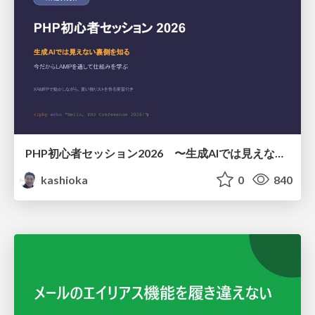
PHP初心者セッション2026 〜生成AIでは見えない裏側を知る：今だからLAMPを通して仕組みを学ぶ〜
kashioka
0
840