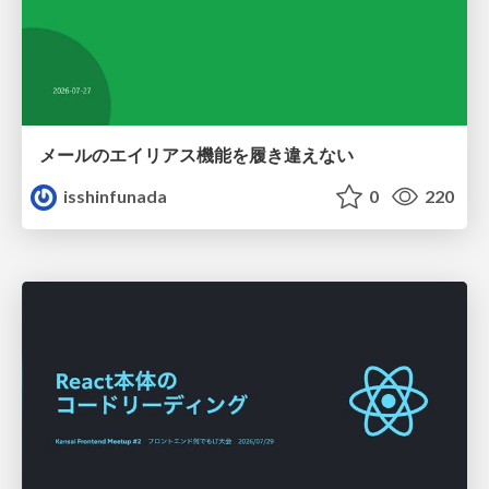
メールのエイリアス機能を履き違えない
isshinfunada
0
220