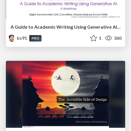
A Guide to Academic Writing Using Generative AI - A Workshop
ks91
1
360
PRO