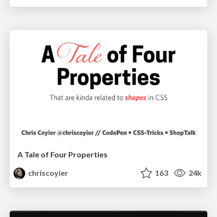
A Tale of Four Properties
chriscoyier
163
24k