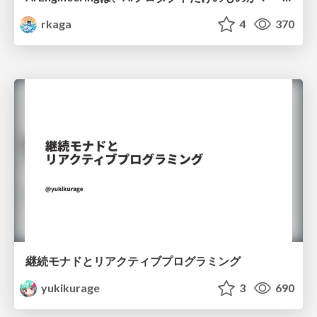
rkaga
4
370
継続モナドとリアクティブプログラミング
yukikurage
3
690