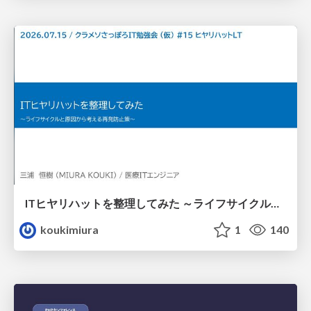
ITヒヤリハットを整理してみた ～ライフサイクルと原因から考える再発防止策～
koukimiura
1
140