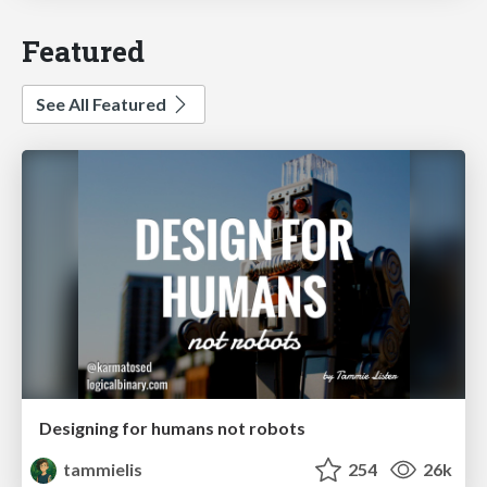
Featured
See All Featured
Designing for humans not robots
tammielis
254
26k