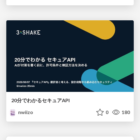
20分でわかるセキュアAPI
nwiizo
0
180