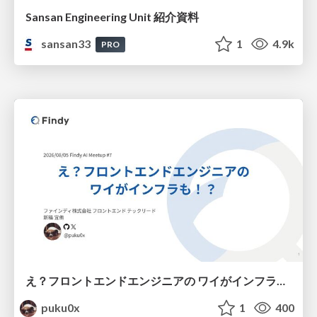
Sansan Engineering Unit 紹介資料
sansan33
1
4.9k
PRO
え？フロントエンドエンジニアの ワイがインフラも！？
puku0x
1
400