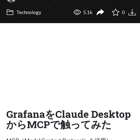
Technology
5.1k
0
GrafanaをClaude Desktop
からMCPで触ってみた