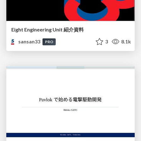
Eight Engineering Unit 紹介資料
sansan33
3
8.1k
PRO