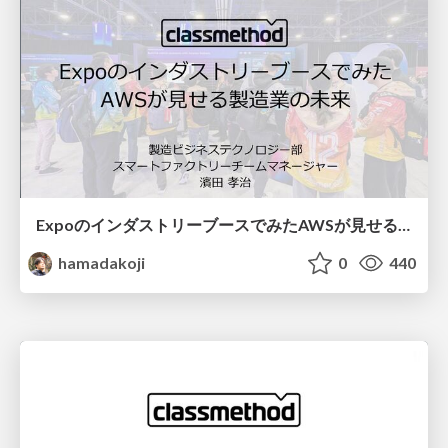
ExpoのインダストリーブースでみたAWSが見せる製造業の未来
hamadakoji
0
440