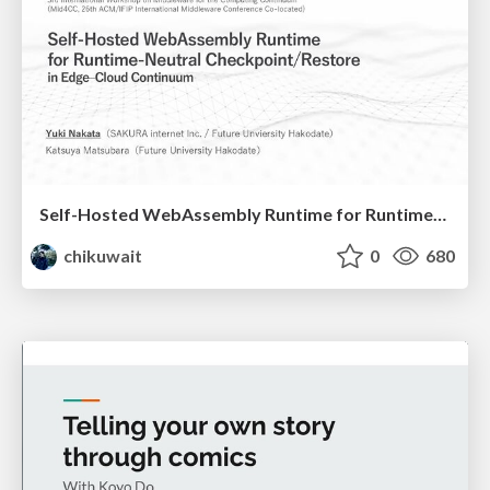
Self-Hosted WebAssembly Runtime for Runtime-Neutral Checkpoint/Restore in Edge–Cloud Continuum
chikuwait
0
680