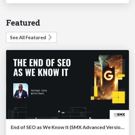
Featured
See All Featured
End of SEO as We Know It (SMX Advanced Version)