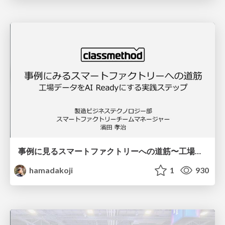
事例に見るスマートファクトリーへの道筋〜工場データをAI Readyにする実践ステップ〜
hamadakoji
1
930