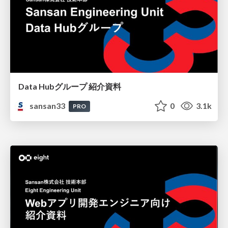
Data Hubグループ 紹介資料
sansan33
0
3.1k
PRO