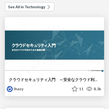
See All in Technology
クラウドセキュリティ入門 ～安全なクラウド利用のための基礎知識～
lhazy
11
8.3k