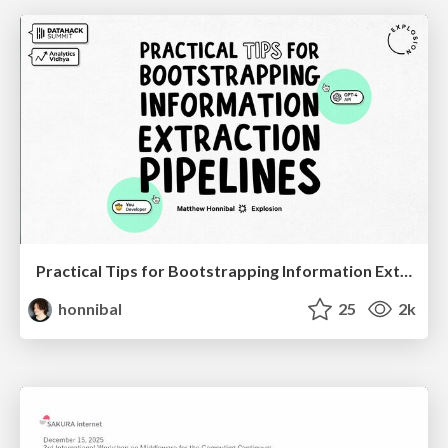
Practical Tips for Bootstrapping Information Extraction Pipelines
honnibal
25
2k