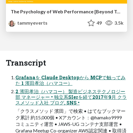
The Psychology of Web Performance [Beyond Tellerrand 2023]
tammyeverts
49
3.5k
Transcript
Grafanaを Claude Desktopから MCPで触ってみ
た 1 濱田孝治（ハマコー）
2 濱田孝治（ハマコー） 製造ビジネステクノロジー
部 マネージャー • 独立系SIerを経て2017年9月 クラ
スメソッド入社 ブログ, SNS •
「クラスメソッド 濱田」で検索 • はてなブックマー
ク累計 約15,000個 • Xアカウント：@hamako9999
コミュニティ運営 • JAWS-UG コンテナ支部運営 •
Grafana Meetup Co-organizer AWS認定関連 • 取得済