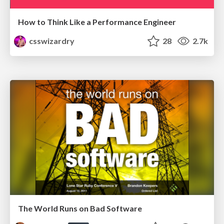
How to Think Like a Performance Engineer
csswizardry
28
2.7k
The World Runs on Bad Software