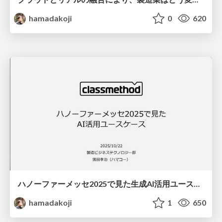
hamadakoji
0
620
ハノーファーメッセ2025で見た生成AI活用ユースケース.pdf
hamadakoji
1
650