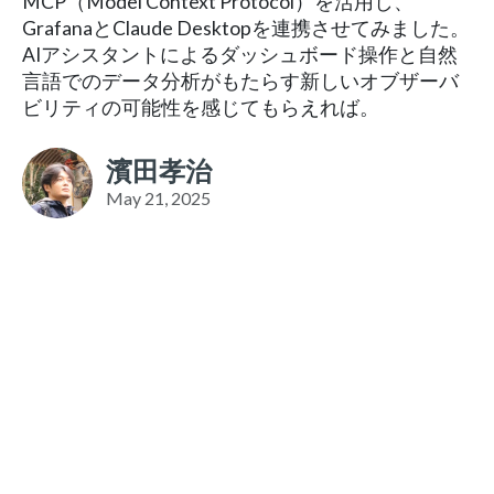
MCP（Model Context Protocol）を活用し、
GrafanaとClaude Desktopを連携させてみました。
AIアシスタントによるダッシュボード操作と自然
言語でのデータ分析がもたらす新しいオブザーバ
ビリティの可能性を感じてもらえれば。
濱田孝治
May 21, 2025