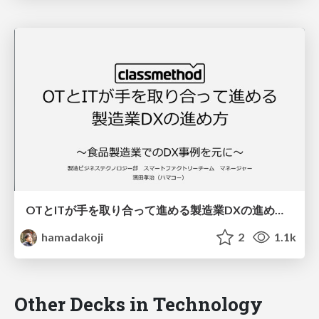
OTとITが手を取り合って進める製造業DXの進め方〜食品製造業でのDX事例を元に〜
hamadakoji
2
1.1k
Other Decks in Technology