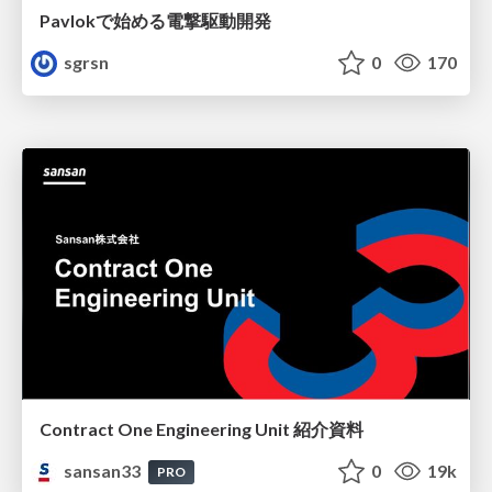
Pavlokで始める電撃駆動開発
sgrsn
0
170
Contract One Engineering Unit 紹介資料
sansan33
0
19k
PRO