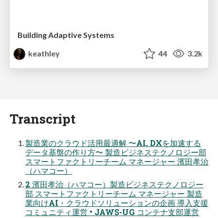
Building Adaptive Systems
keathley
44
3.2k
Transcript
製造業のクラウド活用最適解 〜AI, DXを加速する
データ基盤の作り方〜 製造ビジネステクノロジー部
スマートファクトリーチーム マネージャー 濱田孝治
（ハマコー）
2 濱田孝治（ハマコー）製造ビジネステクノロジー
部 スマートファクトリーチーム マネージャー 製造
業向けAI・クラウドソリューションの企画 導入支援
コミュニティ運営 • JAWS-UG コンテナ支部運営