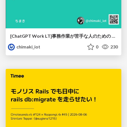
[ChatGPT Work LT]事務作業が苦手な人のための バックオフィスの「半」自動化
chimaki_iot
0
230