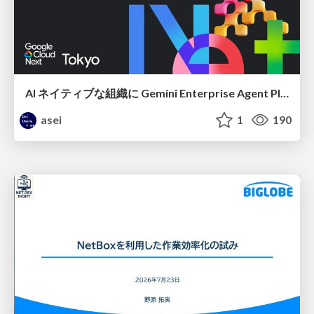
AI ネイティブな組織に Gemini Enterprise Agent Platform がなぜ必要なのか
asei
1
190