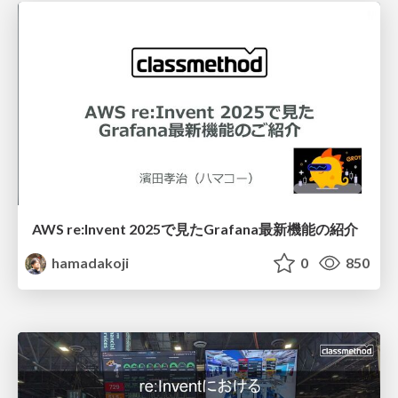
AWS re:Invent 2025で見たGrafana最新機能の紹介
hamadakoji
0
850