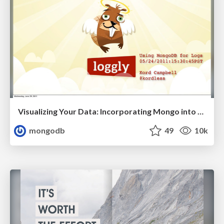
Visualizing Your Data: Incorporating Mongo into Loggly Infrastructure
mongodb
49
10k