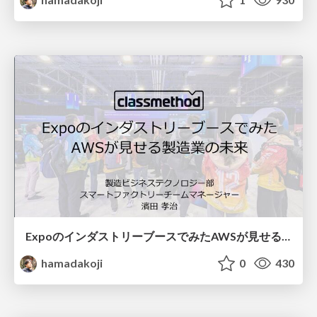
ExpoのインダストリーブースでみたAWSが見せる製造業の未来
hamadakoji
0
430