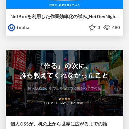
NetBoxを利用した作業効率化の試み_NetDevNight4
tnoha
0
480
個人OSSが、机の上から世界に広がるまでの話