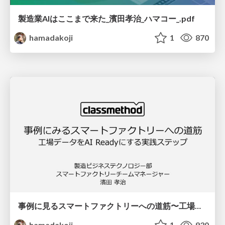
製造業AIはここまで来た_濱田孝治_ハマコー_.pdf
hamadakoji
1
870
事例に見るスマートファクトリーへの道筋〜工場データをAI Readyにする実践ステップ〜
hamadakoji
1
930