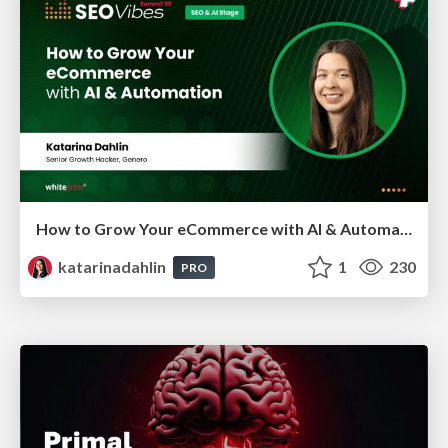
How to Grow Your eCommerce with AI & Automation
katarinadahlin
1
230
PRO