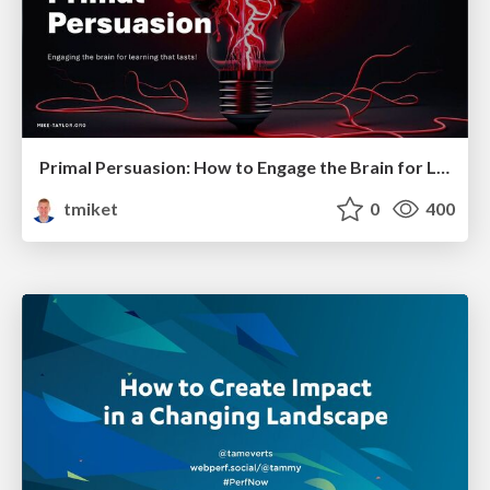
Primal Persuasion: How to Engage the Brain for Learning That Lasts
tmiket
0
400