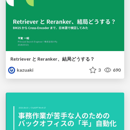
Retriever と Reranker、結局どうする？
kazuaki
3
690