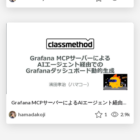
Grafana MCPサーバーによるAIエージェント経由でのGrafanaダッシュボード動的生成
hamadakoji
1
2.9k