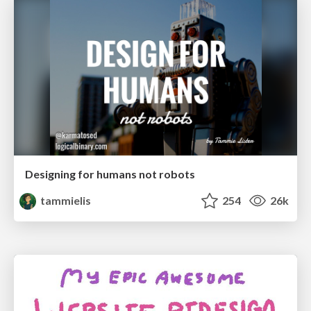
Designing for humans not robots
tammielis
254
26k