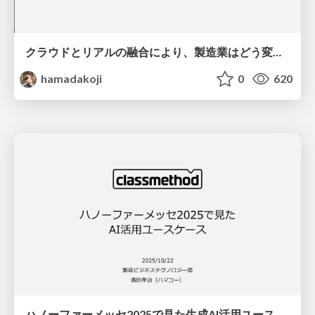
クラウドとリアルの融合により、製造業はどう変わるのか？〜クラスメソッドの製造業への取組と共に〜
hamadakoji
0
620
ハノーファーメッセ2025で見た生成AI活用ユースケース.pdf