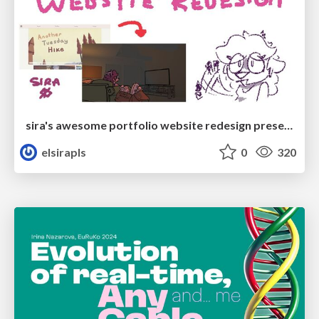
sira's awesome portfolio website redesign presentation
elsirapls
0
320