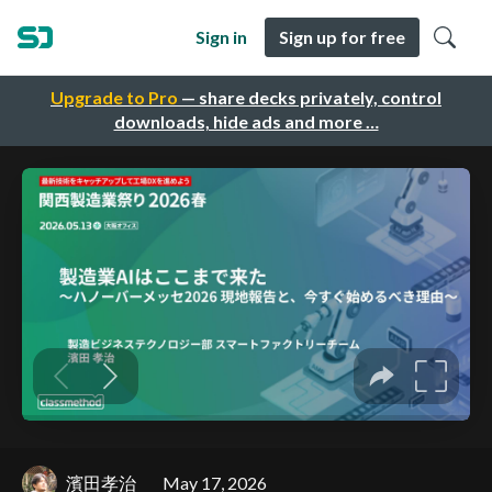
Sign in
Sign up for free
Upgrade to Pro
— share decks privately, control
downloads, hide ads and more …
濱田孝治
May 17, 2026