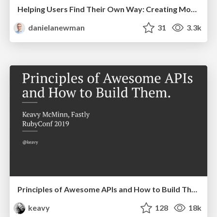
Helping Users Find Their Own Way: Creating Modern Search Experiences
danielanewman
31
3.3k
Principles of Awesome APIs and How to Build Them.
keavy
128
18k