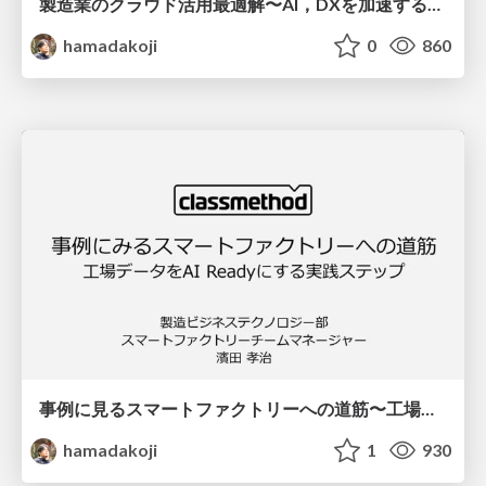
製造業のクラウド活用最適解〜AI，DXを加速するデータ基盤の作り方〜
hamadakoji
0
860
事例に見るスマートファクトリーへの道筋〜工場データをAI Readyにする実践ステップ〜
hamadakoji
1
930