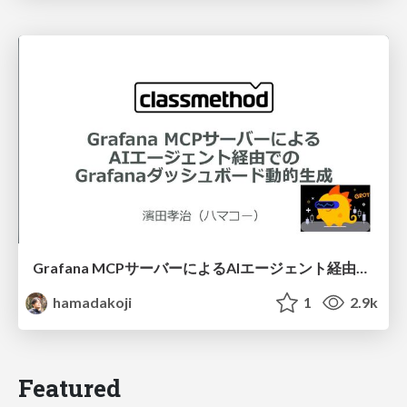
Grafana MCPサーバーによるAIエージェント経由でのGrafanaダッシュボード動的生成
hamadakoji
1
2.9k
Featured