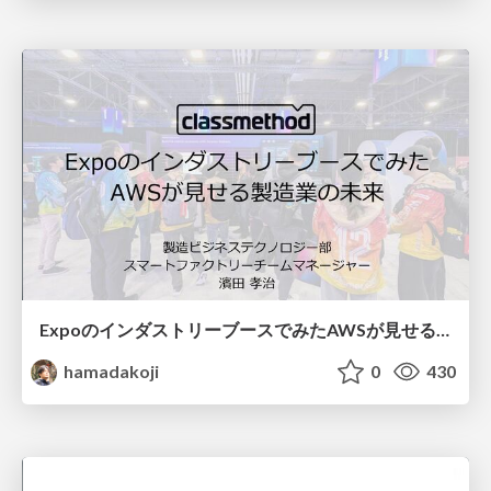
ExpoのインダストリーブースでみたAWSが見せる製造業の未来
hamadakoji
0
430