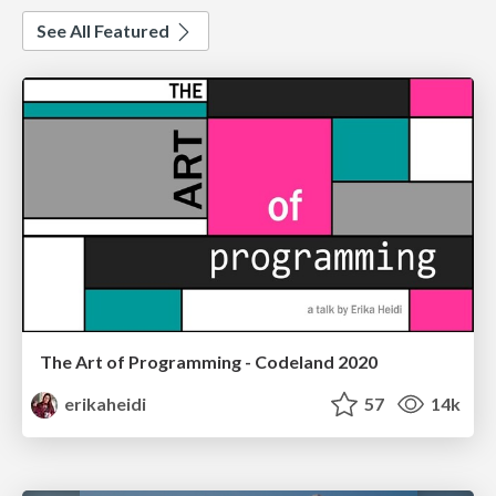
See All Featured
The Art of Programming - Codeland 2020
erikaheidi
57
14k