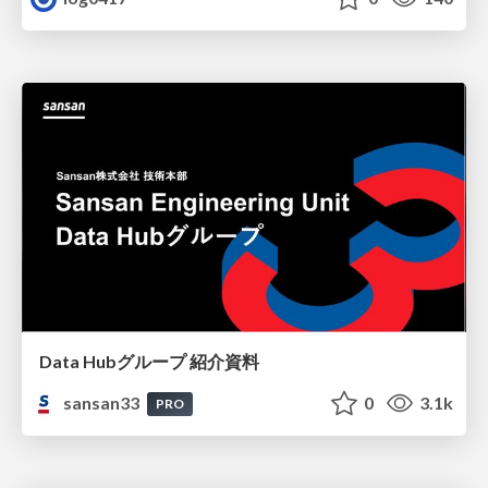
Data Hubグループ 紹介資料
sansan33
0
3.1k
PRO