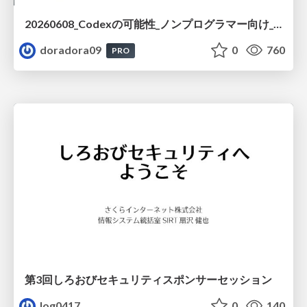
20260608_Codexの可能性_ノンプログラマー向け_大城追記
doradora09
0
760
PRO
第3回しろおびセキュリティスポンサーセッション
log0417
0
140