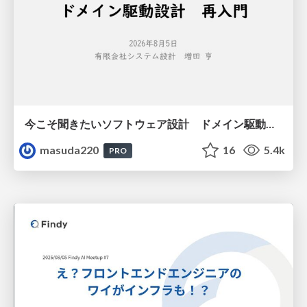
今こそ聞きたいソフトウェア設計 ドメイン駆動設計再入門
masuda220
16
5.4k
PRO