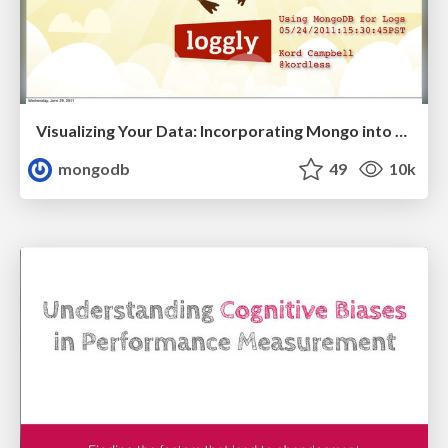
Visualizing Your Data: Incorporating Mongo into Loggly Infrastructure
mongodb
49
10k