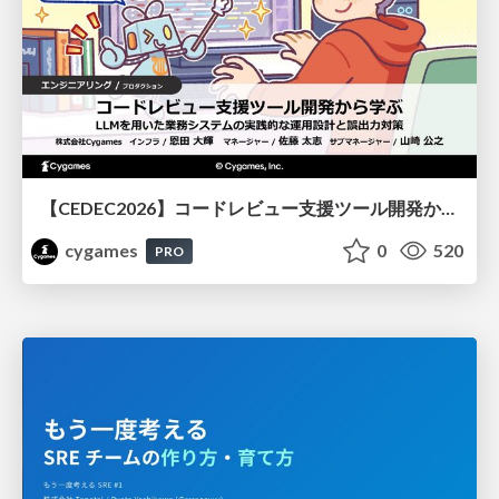
【CEDEC2026】コードレビュー支援ツール開発から学ぶ：LLMを用いた業務システムの実践的な運用設計と誤出力対策
cygames
0
520
PRO