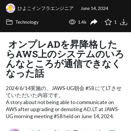
ひよこインフラエンジニア
June 14, 2024
Technology
1.4k
1
オンプレADを昇降格した
らAWS上のシステムのいろ
んなところが通信できなく
なった話
2024/6/14実施の、JAWS-UG朝会 #58 にてLTさせ
ていただいた内容です。
A story about not being able to communicate on
AWS after upgrading or demoting AD.LT at JAWS-
UG morning meeting #58 held on June 14, 2024.