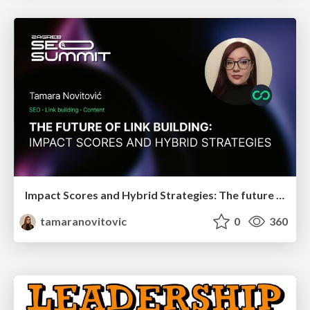
Impact Scores and Hybrid Strategies: The future of link building
tamaranovitovic
0
360