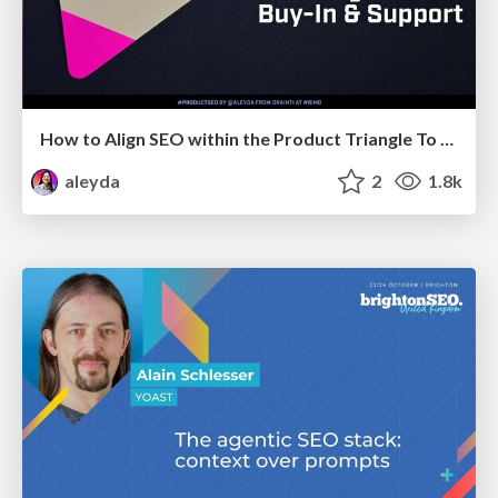
How to Align SEO within the Product Triangle To Get Buy-In & Support - #RIMC
aleyda
2
1.8k