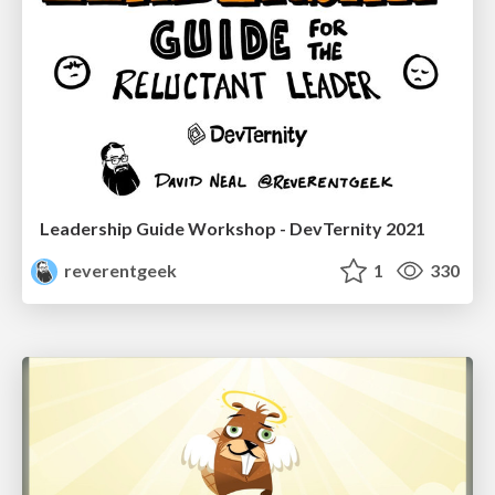
Leadership Guide Workshop - DevTernity 2021
reverentgeek
1
330