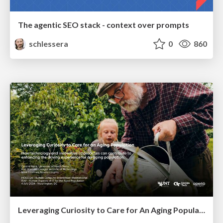
The agentic SEO stack - context over prompts
schlessera
0
860
Leveraging Curiosity to Care for An Aging Population