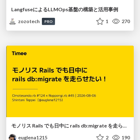
LangfuseによるLLMOps基盤の構築と活用事例
zozotech
1
270
PRO
モノリス Rails でも日中に rails db:migrate を走らせたい！ / Daytime rails db:migrate on Monolithic Rails!
euglena1215
2
190