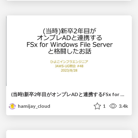
(当時)新卒2年目がオンプレADと連携するFSx for Windows File Serverと格闘したお話 / Struggle with FSx for Windows
hamijay_cloud
1
3.4k