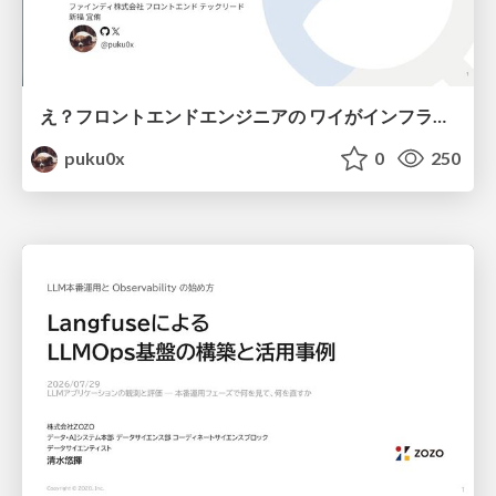
え？フロントエンドエンジニアの ワイがインフラも！？
puku0x
0
250