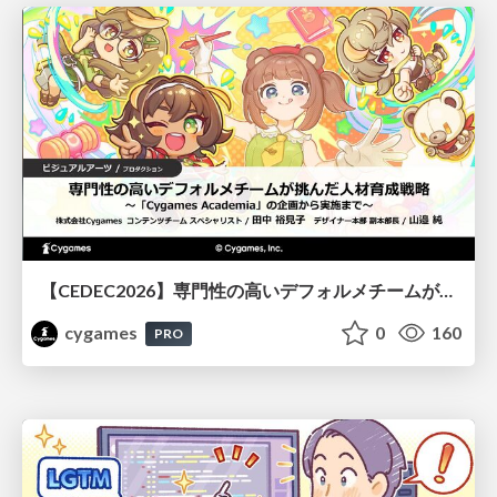
【CEDEC2026】専門性の高いデフォルメチームが挑んだ人材育成戦略 〜Cygames Academiaの企画から実施まで〜
cygames
0
160
PRO