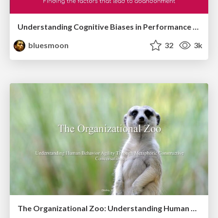
Understanding Cognitive Biases in Performance Measurement
bluesmoon
32
3k
The Organizational Zoo: Understanding Human Behavior Agility Through Metaphoric Constructive Conversations (based on the works of Arthur Shelley, Ph.D)