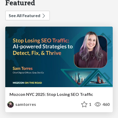
Featured
See All Featured
Mozcon NYC 2025: Stop Losing SEO Traffic
samtorres
1
460