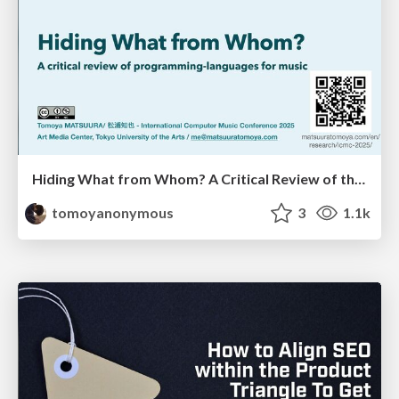
Hiding What from Whom? A Critical Review of the History of Programming languages for Music
tomoyanonymous
3
1.1k