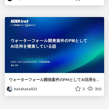
ウォーターフォール開発案件のPMとしてAI活用を模索している話
hatahata021
3
310